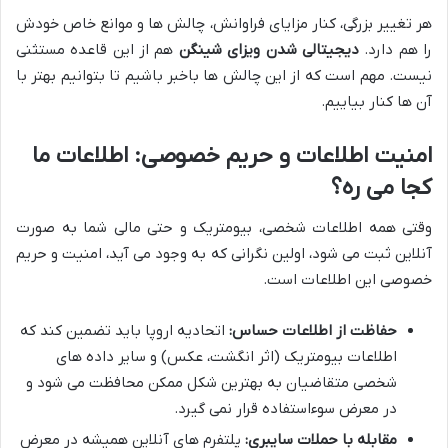
هر تغییر بزرگی، کنار مزایای فراوانش، چالش ها و موانع خاص خودش
را هم دارد.
دیجیتالی شدن ویزای شینگن
هم از این قاعده مستثنی
نیست. مهم است که از این چالش ها باخبر باشیم تا بتوانیم بهتر با
آن ها کنار بیاییم.
امنیت اطلاعات و حریم خصوصی: اطلاعات ما
کجا می ره؟
وقتی همه اطلاعات شخصی، بیومتریک و حتی مالی شما به صورت
آنلاین ثبت می شود، اولین نگرانی که به وجود می آید، امنیت و حریم
خصوصی این اطلاعات است.
حفاظت از اطلاعات حساس:
اتحادیه اروپا باید تضمین کند که
اطلاعات بیومتریک (اثر انگشت، عکس) و سایر داده های
شخصی متقاضیان به بهترین شکل ممکن محافظت می شود و
در معرض سوءاستفاده قرار نمی گیرد.
مقابله با حملات سایبری:
پلتفرم های آنلاین همیشه در معرض