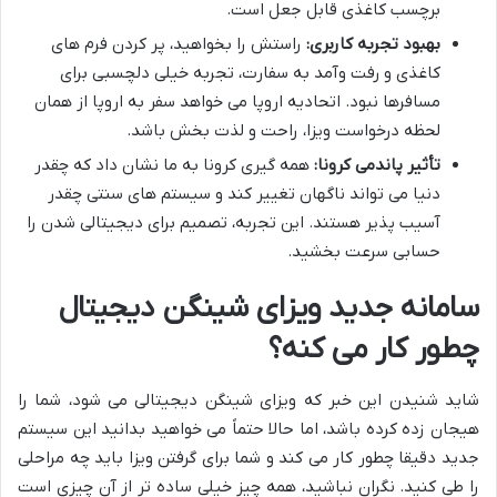
برچسب کاغذی قابل جعل است.
بهبود تجربه کاربری:
راستش را بخواهید، پر کردن فرم های
کاغذی و رفت وآمد به سفارت، تجربه خیلی دلچسبی برای
مسافرها نبود. اتحادیه اروپا می خواهد سفر به اروپا از همان
لحظه درخواست ویزا، راحت و لذت بخش باشد.
تأثیر پاندمی کرونا:
همه گیری کرونا به ما نشان داد که چقدر
دنیا می تواند ناگهان تغییر کند و سیستم های سنتی چقدر
آسیب پذیر هستند. این تجربه، تصمیم برای دیجیتالی شدن را
حسابی سرعت بخشید.
سامانه جدید ویزای شینگن دیجیتال
چطور کار می کنه؟
شاید شنیدن این خبر که ویزای شینگن دیجیتالی می شود، شما را
هیجان زده کرده باشد، اما حالا حتماً می خواهید بدانید این سیستم
جدید دقیقا چطور کار می کند و شما برای گرفتن ویزا باید چه مراحلی
را طی کنید. نگران نباشید، همه چیز خیلی ساده تر از آن چیزی است