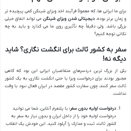
برای ما ایرانی ها، که معمولاً فرآیند اخذ ویزای شینگن کمی پیچیده تر
و زمان برتر بوده،
دیجیتالی شدن ویزای شینگن
می تواند اتفاق خیلی
بزرگی باشد. ولی دقیقاً چه تأثیری روی ما می گذارد و باید به چه
نکاتی توجه کنیم؟
سفر به کشور ثالث برای انگشت نگاری؟ شاید
دیگه نه!
یکی از بزرگ ترین دردسرهای متقاضیان ایرانی این بود که گاهی
مجبور بودند برای درخواست ویزا یا حتی انگشت نگاری، به یک کشور
ثالث سفر کنند، چون سفارت کشور مقصد در ایران فعال نبود یا وقت
نداشت.
درخواست اولیه بدون سفر:
با پلتفرم آنلاین، شما می توانید
درخواست اولیه خود را از داخل ایران و بدون نیاز به سفر به
کشور ثالث، ثبت و مدارک را آپلود کنید. این خودش یک انقلاب