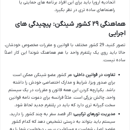
اتحادیه اروپا باید برای این افراد برنامه های حمایتی یا
راهنماهای ساده تری در نظر بگیرد.
هماهنگی ۲۹ کشور شینگن: پیچیدگی های
اجرایی
تصور کنید، 29 کشور مختلف با قوانین و مقررات مخصوص خودشان،
حالا باید روی یک پلتفرم واحد با هم هماهنگ شوند! این کار اصلاً
ساده نیست.
تفاوت در قوانین داخلی:
هر کشور عضو شینگن ممکن است
برای صدور ویزا، شرایط و مدارک اختصاصی خودش را داشته
باشد. یکپارچه کردن این همه قانون و مقررات در یک سیستم
واحد، چالش بزرگی است. مثلاً فرانسه برای دعوت نامه قوانین
سخت گیرانه تری دارد که باید در پلتفرم جدید لحاظ شود.
مدیریت تورهای ترکیبی:
اگر قصد سفر به چند کشور را دارید،
سیستم باید بتواند به درستی تشخیص دهد که کدام کشور
مقصد اصلی شماست و مسئولیت بررسی درخواست شما را به