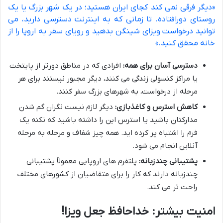
«دیگر فرقی نمی کند کجای ایران هستید؛ در یک شهر بزرگ یا یک
روستای دورافتاده. تا زمانی که به اینترنت دسترسی دارید، می
توانید درخواست ویزای شینگن بدهید و رویای سفر به اروپا را از
خانه محقق کنید.»
دسترسی آسان برای همه:
افرادی که در مناطق دورتر از پایتخت
یا مراکز کنسولی زندگی می کنند، دیگر مجبور نیستند برای هر
مرحله از درخواست، به شهرهای بزرگ سفر کنند.
کاهش استرس و کاغذبازی:
دیگر لازم نیست نگران گم شدن
مدارکتان باشید یا استرس این را داشته باشید که نکنه یک
فرم را اشتباه پر کرده اید. همه چیز شفاف و مرحله به مرحله
آنلاین انجام می شود.
پشتیبانی چندزبانه:
پلتفرم های اروپایی معمولاً پشتیبانی
چندزبانه دارند که کار را برای متقاضیان از کشورهای مختلف
راحت تر می کند.
امنیت بیشتر: خداحافظ جعل ویزا!