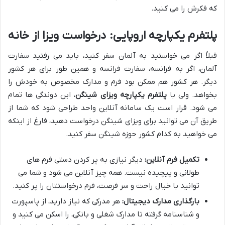
که فکرش را می کنید.
پلتفرم یکپارچه اروپایی: درخواست ویزا از خانه
قبلاً اگر می خواستید به آلمان سفر کنید، باید می رفتید سفارت
آلمان، اگر به فرانسه، سفارت فرانسه و همین طور برای هر کشور
دیگر. هر کشور هم ممکن بود فرم و مدارک مخصوص به خودش را
بخواهد. ولی با
پلتفرم یکپارچه ویزای شینگن
، این دوندگی ها تمام
می شود. قرار است یک سامانه آنلاین واحد طراحی شود که شما از
طریق آن می توانید برای ویزای شینگن درخواست دهید، فارغ از اینکه
می خواهید به کدام کشور حوزه شینگن سفر کنید.
تکمیل فرم آنلاین:
دیگر نیازی به پر کردن دستی فرم های
طولانی و پیچیده نیست. همه چیز آنلاین می شود و شما می
توانید با خیال راحت و سر فرصت، فرم درخواستتان را پر کنید.
بارگذاری مدارک دیجیتال:
هر مدرکی که نیاز دارید، از پاسپورت
و شناسنامه گرفته تا مدارک شغلی و بانکی، را اسکن می کنید و