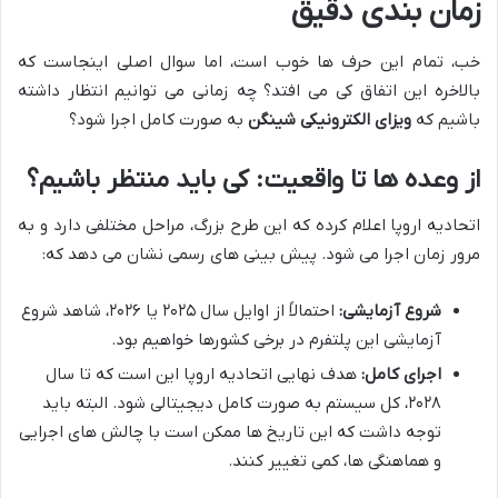
زمان بندی دقیق
خب، تمام این حرف ها خوب است، اما سوال اصلی اینجاست که
بالاخره این اتفاق کی می افتد؟ چه زمانی می توانیم انتظار داشته
باشیم که
ویزای الکترونیکی شینگن
به صورت کامل اجرا شود؟
از وعده ها تا واقعیت: کی باید منتظر باشیم؟
اتحادیه اروپا اعلام کرده که این طرح بزرگ، مراحل مختلفی دارد و به
مرور زمان اجرا می شود. پیش بینی های رسمی نشان می دهد که:
شروع آزمایشی:
احتمالاً از اوایل سال ۲۰۲۵ یا ۲۰۲۶، شاهد شروع
آزمایشی این پلتفرم در برخی کشورها خواهیم بود.
اجرای کامل:
هدف نهایی اتحادیه اروپا این است که تا سال
۲۰۲۸، کل سیستم به صورت کامل دیجیتالی شود. البته باید
توجه داشت که این تاریخ ها ممکن است با چالش های اجرایی
و هماهنگی ها، کمی تغییر کنند.