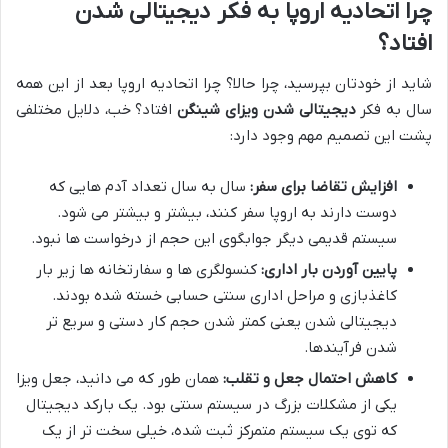
چرا اتحادیه اروپا به فکر دیجیتالی شدن
افتاد؟
شاید از خودتان بپرسید، چرا حالا؟ چرا اتحادیه اروپا بعد از این همه
سال به فکر
دیجیتالی شدن ویزای شینگن
افتاد؟ خب، دلایل مختلفی
پشت این تصمیم مهم وجود دارد:
افزایش تقاضا برای سفر:
سال به سال تعداد آدم هایی که
دوست دارند به اروپا سفر کنند، بیشتر و بیشتر می شود.
سیستم قدیمی دیگر جوابگوی این حجم از درخواست ها نبود.
پایین آوردن بار اداری:
کنسولگری ها و سفارتخانه ها زیر بار
کاغذبازی و مراحل اداری سنتی حسابی خسته شده بودند.
دیجیتالی شدن یعنی کمتر شدن حجم کار دستی و سریع تر
شدن فرآیندها.
کاهش احتمال جعل و تقلب:
همان طور که می دانید، جعل ویزا
یکی از مشکلات بزرگ در سیستم سنتی بود. یک بارکد دیجیتال
که توی یک سیستم متمرکز ثبت شده، خیلی سخت تر از یک