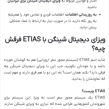
اخبار و قوانین مربوط به
ویزای دیجیتال شینگن برای ایرانیان
باشید.
به روزرسانی اطلاعات:
اطلاعات فردی و تماس خود را همیشه
به روز نگه دارید تا در صورت نیاز به ارتباط با شما، مشکلی
پیش نیاید.
ویزای دیجیتال شینگن با ETIAS فرقش
چیه؟
شاید اسم ETIAS (سیستم مجوز سفر اروپایی) هم به گوشتان خورده
باشد و با خودتان بگویید، خب این با ویزای دیجیتال شینگن چه
فرقی دارد؟ نکند همان است؟ نه، این دو با هم فرق دارند و مهم است
که تفاوتشان را بدانید.
ETIAS چیست؟
ETIAS یک سیستم مجوز سفر است، نه ویزا. این سیستم برای
شهروندان کشورهایی طراحی شده که نیازی به ویزای شینگن ندارند