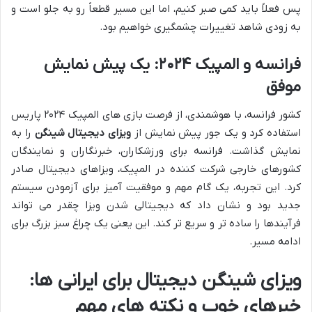
پس فعلاً باید کمی صبر کنیم، اما این مسیر قطعاً رو به جلو است و
به زودی شاهد تغییرات چشمگیری خواهیم بود.
فرانسه و المپیک ۲۰۲۴: یک پیش نمایش
موفق
کشور فرانسه، با هوشمندی، از فرصت بازی های المپیک ۲۰۲۴ پاریس
استفاده کرد و یک جور پیش نمایش از
ویزای دیجیتال شینگن
را به
نمایش گذاشت. فرانسه برای ورزشکاران، خبرنگاران و نمایندگان
کشورهای خارجی شرکت کننده در المپیک، ویزاهای دیجیتال صادر
کرد. این تجربه، یک گام مهم و موفقیت آمیز برای آزمودن سیستم
جدید بود و نشان داد که دیجیتالی شدن ویزا چقدر می تواند
فرآیندها را ساده تر و سریع تر کند. این یعنی یک چراغ سبز بزرگ برای
ادامه مسیر.
ویزای شینگن دیجیتال برای ایرانی ها:
خبرهای خوب و نکته های مهم