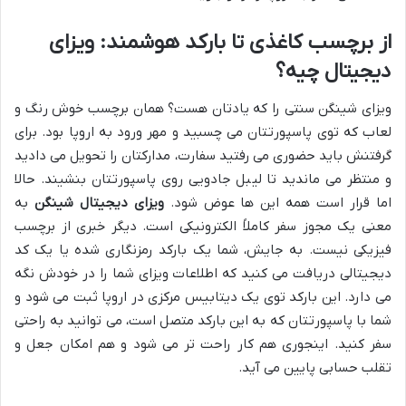
از برچسب کاغذی تا بارکد هوشمند: ویزای
دیجیتال چیه؟
ویزای شینگن سنتی را که یادتان هست؟ همان برچسب خوش رنگ و
لعاب که توی پاسپورتتان می چسبید و مهر ورود به اروپا بود. برای
گرفتنش باید حضوری می رفتید سفارت، مدارکتان را تحویل می دادید
و منتظر می ماندید تا لیبل جادویی روی پاسپورتتان بنشیند. حالا
اما قرار است همه این ها عوض شود.
ویزای دیجیتال شینگن
به
معنی یک مجوز سفر کاملاً الکترونیکی است. دیگر خبری از برچسب
فیزیکی نیست. به جایش، شما یک بارکد رمزنگاری شده یا یک کد
دیجیتالی دریافت می کنید که اطلاعات ویزای شما را در خودش نگه
می دارد. این بارکد توی یک دیتابیس مرکزی در اروپا ثبت می شود و
شما با پاسپورتتان که به این بارکد متصل است، می توانید به راحتی
سفر کنید. اینجوری هم کار راحت تر می شود و هم امکان جعل و
تقلب حسابی پایین می آید.