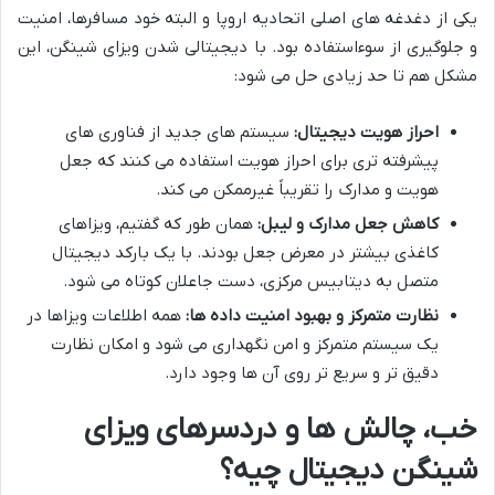
یکی از دغدغه های اصلی اتحادیه اروپا و البته خود مسافرها، امنیت
و جلوگیری از سوءاستفاده بود. با دیجیتالی شدن ویزای شینگن، این
مشکل هم تا حد زیادی حل می شود:
احراز هویت دیجیتال:
سیستم های جدید از فناوری های
پیشرفته تری برای احراز هویت استفاده می کنند که جعل
هویت و مدارک را تقریباً غیرممکن می کند.
کاهش جعل مدارک و لیبل:
همان طور که گفتیم، ویزاهای
کاغذی بیشتر در معرض جعل بودند. با یک بارکد دیجیتال
متصل به دیتابیس مرکزی، دست جاعلان کوتاه می شود.
نظارت متمرکز و بهبود امنیت داده ها:
همه اطلاعات ویزاها در
یک سیستم متمرکز و امن نگهداری می شود و امکان نظارت
دقیق تر و سریع تر روی آن ها وجود دارد.
خب، چالش ها و دردسرهای ویزای
شینگن دیجیتال چیه؟