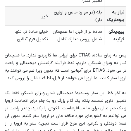
تغییر کند).
نیاز به
بله (در موارد خاص و اولین
خیر.
بیومتریک
بار).
پیچیدگی
ساده تر از قبل، اما همچنان
خیلی ساده تر، تنها
فرآیند
شامل بررسی مدارک کامل.
تکمیل فرم آنلاین.
پس به زبان ساده، ETIAS برای ایرانی ها کاربردی ندارد. ما همچنان
نیاز به ویزای شینگن داریم، فقط فرآیند گرفتنش دیجیتالی و راحت
تر می شود. ETIAS برای آنهایی است که بدون ویزا هم می توانند به
اروپا سفر کنند، اما اروپا می خواهد از قبل، اطلاعاتشان را بررسی کند.
به آخر خط این سفر رسیدیم! دیجیتالی شدن ویزای شینگن فقط یک
تغییر اداری نیست، بلکه یک گام بزرگ رو به جلو برای اتحادیه اروپا
و یک خبر عالی برای ما مسافرهاست. فکرش را بکنید، چقدر راحت تر
می توانیم به کشورهای مورد علاقه مان در اروپا سفر کنیم، بدون آن
همه دوندگی و نگرانی. این طرح قرار است تجربه سفر به اروپا را از