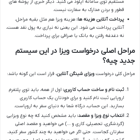
مستقیم توی سامانه آپلود می کنید. دیگر خبری از پوشه های
قطور و بردن مدارک به سفارت نیست.
پرداخت آنلاین هزینه ها:
هزینه ویزا هم مثل بقیه مراحل،
آنلاین پرداخت می شود. این یعنی نه نیازی به پول نقد هست،
نه دغدغه رفتن به بانک یا صرافی برای پرداخت.
مراحل اصلی درخواست ویزا در این سیستم
جدید چیه؟
مراحل کلی درخواست
ویزای شینگن آنلاین
، قرار است این گونه باشد:
ثبت نام و ساخت حساب کاربری:
اول از همه، باید توی پلتفرم
اروپایی ثبت نام کنید و برای خودتان یک حساب کاربری
بسازید. این حساب، درگاه شما به دنیای سفر به اروپاست.
انتخاب نوع ویزا و مقصد:
باید مشخص کنید که چه نوع ویزایی
(گردشگری، تحصیلی، کاری و …) می خواهید و مقصد اصلی
سفرتان کجاست. حتی اگر می خواهید به چند کشور سفر کنید،
کشوری که بیشتر در آن اقامت دارید، مقصد اصلی محسوب می