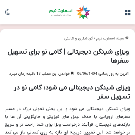
منو
تغی
مجله اسمارت تیم
/
گردشگری و اقامتی
ویزای شینگن دیجیتالی | گامی نو برای تسهیل
سفرها
آخرین به روز رسانی: 06/06/1404
خواندن این مطلب 13 دقیقه زمان میبرد
ویزای شینگن دیجیتالی می شود: گامی نو در
تسهیل سفر
ویزای شینگن دیجیتالی می شود و این یعنی تحولی بزرگ در مسیر
سفرهای اروپایی، با حذف لیبل های فیزیکی و جایگزینی آن ها با
بارکدهای دیجیتال، فرآیند درخواست ویزا برای شما راحت تر و سریع
تر خواهد شد. این تغییر، دریچه ای تازه به روی کسانی باز می کند