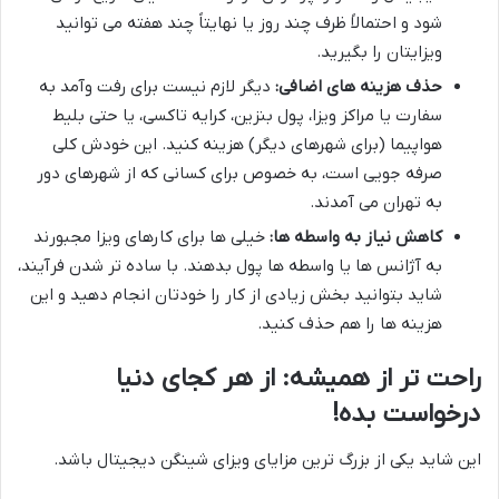
شود و احتمالاً ظرف چند روز یا نهایتاً چند هفته می توانید
ویزایتان را بگیرید.
حذف هزینه های اضافی:
دیگر لازم نیست برای رفت وآمد به
سفارت یا مراکز ویزا، پول بنزین، کرایه تاکسی، یا حتی بلیط
هواپیما (برای شهرهای دیگر) هزینه کنید. این خودش کلی
صرفه جویی است، به خصوص برای کسانی که از شهرهای دور
به تهران می آمدند.
کاهش نیاز به واسطه ها:
خیلی ها برای کارهای ویزا مجبورند
به آژانس ها یا واسطه ها پول بدهند. با ساده تر شدن فرآیند،
شاید بتوانید بخش زیادی از کار را خودتان انجام دهید و این
هزینه ها را هم حذف کنید.
راحت تر از همیشه: از هر کجای دنیا
درخواست بده!
این شاید یکی از بزرگ ترین مزایای ویزای شینگن دیجیتال باشد.