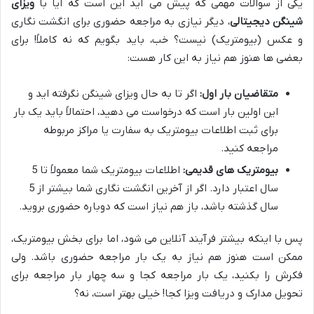
یکی از سوالات مهمی که پیش می آید این است که آیا با
ویزای
شینگن دیجیتالی
، دیگر نیازی به مراجعه حضوری برای انگشت نگاری
و عکس (بیومتریک) نیست؟ خب، باید بگویم که نه کاملاً! برای
بعضی ها هنوز هم نیاز به این کار هست:
متقاضیان بار اول:
اگر تا به حال ویزای شینگن نگرفته اید و
این اولین بار است که درخواست می دهید، احتمالاً باید یک بار
برای ثبت اطلاعات بیومتریک به سفارت یا مراکز مربوطه
مراجعه کنید.
بیومتریک های قدیمی:
اطلاعات بیومتریک شما معمولاً تا 5
سال اعتبار دارد. اگر از آخرین انگشت نگاری شما بیشتر از 5
سال گذشته باشد، باز هم نیاز است که دوباره حضوری بروید.
پس با اینکه بیشتر فرآیند آنلاین می شود، اما برای بخش بیومتریک،
ممکن است هنوز هم نیاز به یک بار مراجعه حضوری باشد. ولی
فکرش را بکنید، یک بار مراجعه کجا و سه چهار بار مراجعه برای
تحویل مدارک و دریافت ویزا کجا! خیلی بهتر است، نه؟