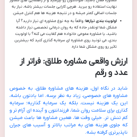
مشاوره فعال باشید، سوالاتتون رو بپرسید و از راهنمایی های مشاور
نهایت استفاده رو ببرید. هرچی کارایی جلسات بیشتر باشه، نیاز به
جلسات اضافی کمتر میشه و در نتیجه هزینه ها هم کنترل میشن.
اولویت بندی نیازها:
واقعاً به چه نوع مشاوره ای نیاز دارید؟ آیا
مشکل شما اونقدر حاده که به روان درمانی تخصصی نیاز داشته
باشید، یا مشاوره عمومی خانواده هم کفایت می کنه؟ با اولویت
بندی، می تونید روی مشاوره ای سرمایه گذاری کنید که بیشترین
تاثیر رو روی مشکل شما داره.
ارزش واقعی مشاوره طلاق: فراتر از
عدد و رقم
شاید در نگاه اول، هزینه های مشاوره طلاق، به خصوص
مشاوره های خصوصی، زیاد به نظر برسه. اما یادتون باشه،
این یک هزینه نیست، بلکه یک سرمایه گذاریه؛ سرمایه
گذاری برای سلامت روان شما، فرزندانتون و آینده ای آرام تر و
کم تنش تر. خیلی وقت ها، همین مشاوره ها باعث میشن
که جلوی هزینه های به مراتب بالاتر و آسیب های جبران
ناپذیرتری گرفته بشه.