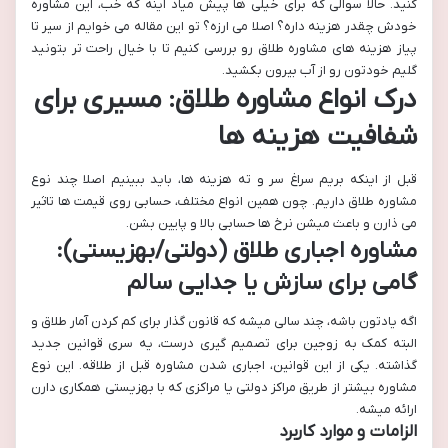
کنید. حالا سوالی که برای خیلی ها پیش میاد اینه که خب، این مشاوره
خودش چقدر هزینه داره؟ اصلا می ارزه؟ تو این مقاله می خوایم از سیر تا
پیاز هزینه های مشاوره طلاق رو بررسی کنیم تا با خیال راحت تر بتونید
گلیم خودتون رو از آب بیرون بکشید.
درک انواع مشاوره طلاق: مسیری برای
شفافیت هزینه ها
قبل از اینکه بریم سراغ سر و ته هزینه ها، باید ببینیم اصلا چند نوع
مشاوره طلاق داریم. چون همین انواع مختلف، حسابی روی قیمت ها تاثیر
می ذارن و باعث میشن نرخ ها حسابی بالا و پایین بشن.
مشاوره اجباری طلاق (دولتی/بهزیستی):
گامی برای سازش یا جدایی سالم
اگه یادتون باشه، چند سالی میشه که قانون گذار برای کم کردن آمار طلاق و
البته کمک به زوجین برای تصمیم گیری درست، یه سری قوانین جدید
گذاشته. یکی از این قوانین، اجباری شدن مشاوره قبل از طلاقه. این نوع
مشاوره بیشتر از طریق مراکز دولتی یا مراکزی که با بهزیستی همکاری دارن
ارائه میشه.
الزامات و موارد کاربرد