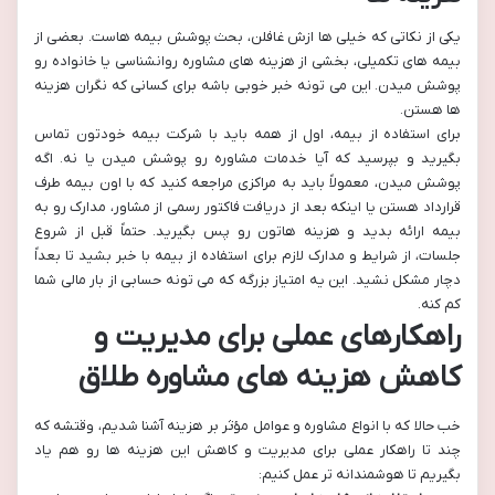
یکی از نکاتی که خیلی ها ازش غافلن، بحث پوشش بیمه هاست. بعضی از
بیمه های تکمیلی، بخشی از هزینه های مشاوره روانشناسی یا خانواده رو
پوشش میدن. این می تونه خبر خوبی باشه برای کسانی که نگران هزینه
ها هستن.
برای استفاده از بیمه، اول از همه باید با شرکت بیمه خودتون تماس
بگیرید و بپرسید که آیا خدمات مشاوره رو پوشش میدن یا نه. اگه
پوشش میدن، معمولاً باید به مراکزی مراجعه کنید که با اون بیمه طرف
قرارداد هستن یا اینکه بعد از دریافت فاکتور رسمی از مشاور، مدارک رو به
بیمه ارائه بدید و هزینه هاتون رو پس بگیرید. حتماً قبل از شروع
جلسات، از شرایط و مدارک لازم برای استفاده از بیمه با خبر بشید تا بعداً
دچار مشکل نشید. این یه امتیاز بزرگه که می تونه حسابی از بار مالی شما
کم کنه.
راهکارهای عملی برای مدیریت و
کاهش هزینه های مشاوره طلاق
خب حالا که با انواع مشاوره و عوامل مؤثر بر هزینه آشنا شدیم، وقتشه که
چند تا راهکار عملی برای مدیریت و کاهش این هزینه ها رو هم یاد
بگیریم تا هوشمندانه تر عمل کنیم: