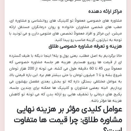
مراکز ارائه دهنده
مشاوره های خصوصی معمولاً تو کلینیک های روانشناسی و مشاوره ای،
مطب های شخصی مشاوران خانواده و روان درمانگران مستقل ارائه
میشن. این مراکز و افراد معمولاً تخصص های متنوعی دارن و می تونید با
توجه به نیازتون، گزینه مناسب رو پیدا کنید.
هزینه و تعرفه مشاوره خصوصی طلاق
حالا برگردیم به اصل مطلب، یعنی پول و پله! اینجا دیگه با طیف گسترده
ای از قیمت ها روبرو هستیم. هزینه هر جلسه مشاوره خصوصی که
معمولاً بین 45 تا 60 دقیقه طول می کشه، می تونه از 200 هزار تومان
شروع بشه و تا 1 میلیون تومان یا حتی بیشتر هم بره. این بازه قیمتی بالا،
به عوامل مختلفی بستگی داره که تو بخش بعدی مفصل بهشون می
پردازیم. البته بعضی مشاوران و کلینیک ها ممکنه برای چندین جلسه،
پکیج های درمانی یا تخفیف هایی رو ارائه بدن که می تونه تو کاهش
هزینه ها مؤثر باشه.
عوامل کلیدی مؤثر بر هزینه نهایی
مشاوره طلاق: چرا قیمت ها متفاوت