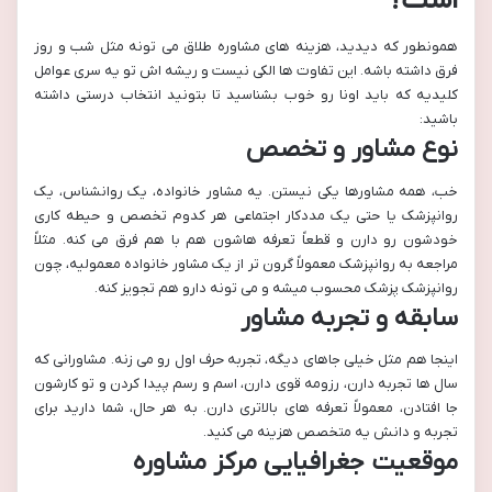
است؟
همونطور که دیدید، هزینه های مشاوره طلاق می تونه مثل شب و روز
فرق داشته باشه. این تفاوت ها الکی نیست و ریشه اش تو یه سری عوامل
کلیدیه که باید اونا رو خوب بشناسید تا بتونید انتخاب درستی داشته
باشید:
نوع مشاور و تخصص
خب، همه مشاورها یکی نیستن. یه مشاور خانواده، یک روانشناس، یک
روانپزشک یا حتی یک مددکار اجتماعی هر کدوم تخصص و حیطه کاری
خودشون رو دارن و قطعاً تعرفه هاشون هم با هم فرق می کنه. مثلاً
مراجعه به روانپزشک معمولاً گرون تر از یک مشاور خانواده معمولیه، چون
روانپزشک پزشک محسوب میشه و می تونه دارو هم تجویز کنه.
سابقه و تجربه مشاور
اینجا هم مثل خیلی جاهای دیگه، تجربه حرف اول رو می زنه. مشاورانی که
سال ها تجربه دارن، رزومه قوی دارن، اسم و رسم پیدا کردن و تو کارشون
جا افتادن، معمولاً تعرفه های بالاتری دارن. به هر حال، شما دارید برای
تجربه و دانش یه متخصص هزینه می کنید.
موقعیت جغرافیایی مرکز مشاوره