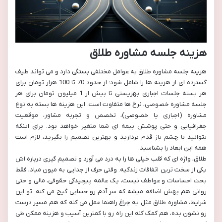
هزینه جلسه مشاوره طلاق
هزینه جلسه مشاوره طلاق به عوامل مختلفی بستگی دارد و می تواند طیف
گسترده ای از هزینه ها را شامل شود؛ از حدود 70 تا 100 هزار تومان برای
هر بسته جلسات اجباری بهزیستی تا بیش از 1 میلیون تومان برای هر
جلسه مشاوره خصوصی، نرخ ها متفاوت است. این هزینه ها بسته به نوع
مشاوره (اجباری یا خصوصی)، تخصص و تجربه مشاور، موقعیت
جغرافیایی و حتی پوشش بیمه ای شما متغیر خواهد بود. برای اینکه
بتوانید با چشم باز قدم بردارید و بهترین تصمیم را بگیرید، لازم است
همه این ابعاد را بشناسید.
طلاق، واژه ای که قلب خیلی ها را به درد می آورد و تصمیم گیری درباره اش
یکی از سخت ترین اتفاقات زندگیه. وقتی حرف از جدایی به میون میاد، فقط
بحث احساسات و عواطف نیست، یک عالمه پیچیدگی حقوقی، مالی و حتی
روانی هم بهش اضافه میشه که سر آدم رو حسابی گیج می کنه. تو این
شرایط، مشاوره طلاق مثل یه چراغ راهنما عمل می کنه که هم مسیر درست
رو نشون بده، هم کمک کنه این راه رو با کمترین آسیب و هزینه ممکن طی