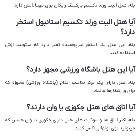
بله، هتل الیت ورلد تکسیم پارکینگ رایگان برای مهمانانش داره.
آیا هتل الیت ورلد تکسیم استانبول استخر
دارد؟
بله، این هتل یک استخر سرپوشیده تمیز داره که میتونید ازش
استفاده کنید.
آیا این هتل باشگاه ورزشی مجهز دارد؟
بله، هتل دارای یک مرکز تناسب اندام (باشگاه ورزشی) مجهزه که
برای ورزشکارها عالیه.
آیا اتاق های هتل جکوزی یا وان دارند؟
بله، اکثر اتاق ها و سوئیت های هتل دارای جکوزی یا وان هستن که
میتونید توی اونها ریلکس کنید.