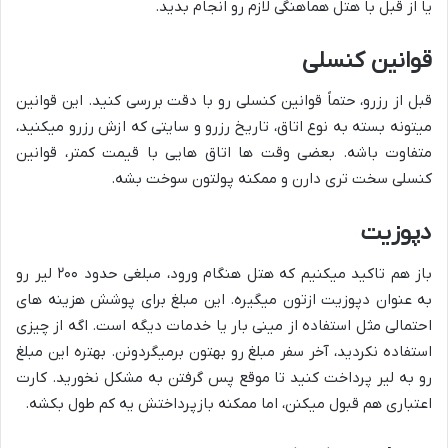
یا از قبل با هتل هماهنگی لازم رو انجام بدید.
قوانین کنسلی
قبل از رزرو، حتماً قوانین کنسلی رو با دقت بررسی کنید. این قوانین
میتونه بسته به نوع اتاق، تاریخ رزرو و سایتی که ازش رزرو میکنید،
متفاوت باشه. بعضی وقت ها اتاق هایی با قیمت کمتر، قوانین
کنسلی سخت تری دارن و ممکنه پولتون سوخت بشه.
دپوزیت
باز هم تاکید میکنیم که هتل هنگام ورود، مبلغی حدود ۲۰۰ لیر رو
به عنوان دپوزیت ازتون میگیره. این مبلغ برای پوشش هزینه های
احتمالی مثل استفاده از مینی بار یا خدمات دیگه است. اگه از چیزی
استفاده نکردید، آخر سفر مبلغ رو بهتون برمیگردونن. بهتره این مبلغ
رو به لیر پرداخت کنید تا موقع پس گرفتن به مشکل نخورید. کارت
اعتباری هم قبول میکنن، اما ممکنه بازپرداختش یه کم طول بکشه.