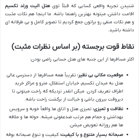
شنیدن تجربه واقعی کسایی که قبلاً توی
هتل الیت ورلد تکسیم
اقامت داشتن، میتونه بهترین راهنما باشه. ما اینجا هم نکات مثبت
و هم نکات منفی رو براتون جمع کردیم تا تصویر کامل و بی طرفانه ای
داشته باشید.
نقاط قوت برجسته (بر اساس نظرات مثبت)
اکثر مسافرها از این جنبه های هتل حسابی راضی بودن:
موقعیت مکانی بی نظیر:
تقریباً همه مسافرها از دسترسی عالی
هتل به میدان تکسیم، خیابان استقلال، مترو و مراکز خرید
اطراف تعریف کردن. میگن انقدر نزدیکه که راحت میتونی تا
دیروقت بیرون باشی و خیالت از برگشت راحت باشه.
نظافت و تمیزی:
تمیزی هتل و اتاق ها واقعاً خوبه و سرویس
بهداشتی و حمام هم مرتب ضدعفونی میشه. حوله ها و ملافه
ها هم روزانه تعویض میشن.
صبحانه بسیار متنوع و با کیفیت:
کیفیت و تنوع صبحانه بوفه