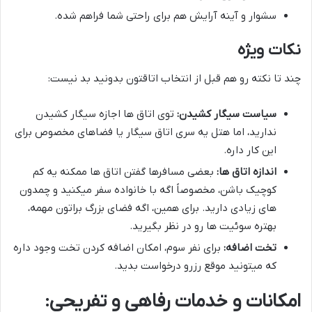
سشوار و آینه آرایش هم برای راحتی شما فراهم شده.
نکات ویژه
چند تا نکته رو هم قبل از انتخاب اتاقتون بدونید بد نیست:
سیاست سیگار کشیدن:
توی اتاق ها اجازه سیگار کشیدن
ندارید، اما هتل یه سری اتاق سیگار یا فضاهای مخصوص برای
این کار داره.
اندازه اتاق ها:
بعضی مسافرها گفتن اتاق ها ممکنه یه کم
کوچیک باشن، مخصوصاً اگه با خانواده سفر میکنید و چمدون
های زیادی دارید. برای همین، اگه فضای بزرگ براتون مهمه،
بهتره سوئیت ها رو در نظر بگیرید.
تخت اضافه:
برای نفر سوم، امکان اضافه کردن تخت وجود داره
که میتونید موقع رزرو درخواست بدید.
امکانات و خدمات رفاهی و تفریحی: