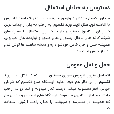
دسترسی به خیابان استقلال
میدان تکسیم خودش دروازه ورود به خیابان معروف استقلاله. پس
با اقامت توی
هتل الیت ورلد تکسیم
، به راحتی به یکی از جذاب ترین
خیابونای استانبول دسترسی دارید. خیابون استقلال با مغازه های
شیک، کافه های باحال، رستوران های متنوع و نوازنده های خیابونی،
همیشه حس و حال خاص خودشو داره و میشه ساعت ها توش قدم
زد و از جوش لذت برد.
حمل و نقل عمومی
اگه اهل مترو و اتوبوس سواری هستین، باید بگم که
هتل الیت ورلد
تکسیم
از این نظر هم حرف نداره. ایستگاه مترو تکسیم که شریان
حیاتی شهر محسوب میشه، درست کنار میدونه و شما رو به راحتی
به هر نقطه از استانبول میرسونه. ایستگاه های اتوبوس و تاکسی هم
که همیشه در دسترسه و میتونید با خیال راحت ازشون استفاده
کنید.