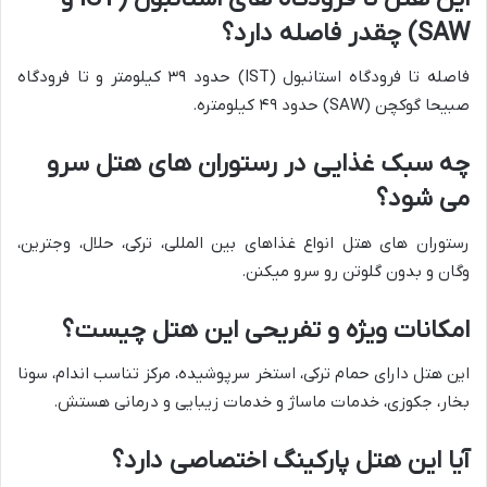
SAW) چقدر فاصله دارد؟
فاصله تا فرودگاه استانبول (IST) حدود ۳۹ کیلومتر و تا فرودگاه
صبیحا گوکچن (SAW) حدود ۴۹ کیلومتره.
چه سبک غذایی در رستوران های هتل سرو
می شود؟
رستوران های هتل انواع غذاهای بین المللی، ترکی، حلال، وجترین،
وگان و بدون گلوتن رو سرو میکنن.
امکانات ویژه و تفریحی این هتل چیست؟
این هتل دارای حمام ترکی، استخر سرپوشیده، مرکز تناسب اندام، سونا
بخار، جکوزی، خدمات ماساژ و خدمات زیبایی و درمانی هستش.
آیا این هتل پارکینگ اختصاصی دارد؟