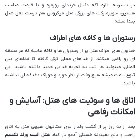
در دسترسه. تازه، اگه دنبال خریدای روزمره و با قیمت مناسب
هستین، سوپرمارکت های بزرگی مثل میگروس هم درست بغل هتل
پیدا میشه.
رستوران ها و کافه های اطراف
خیابون های اطراف هتل پر از رستوران ها و کافه هاییه که هر سلیقه
ای رو راضی میکنه. از غذاهای محلی ترکی گرفته تا غذاهای بین
المللی، میتونید هر شب یه تجربه غذایی جدید داشته باشید. این
تنوع باعث میشه هیچ وقت از نظر خورد و خوراک دغدغه ای نداشته
باشید.
اتاق ها و سوئیت های هتل: آسایش و
امکانات رفاهی
بعد از یه روز پر از گشت وگذار توی استانبول، هیچی مثل یه اتاق
راحت و دنج نمیتونه خستگی آدمو در کنه.
هتل الیت ورلد تکسیم