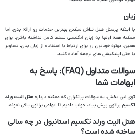
زبان
با اینکه پرسنل هتل تلاش میکنن بهترین خدمات رو ارائه بدن، اما
ممکنه همه اونها به زبان انگلیسی تسلط کامل نداشته باشن. برای
همین، بهتره خودتون رو برای ارتباط با استفاده از زبان بدن، تصاویر
یا حتی اپلیکیشن های ترجمه آماده کنید.
سوالات متداول (FAQ): پاسخ به
ابهامات شما
توی این بخش، به سوالات پرتکراری که ممکنه درباره
هتل الیت ورلد
تکسیم
براتون پیش بیاد، جواب دادیم تا ابهامی براتون باقی نمونه.
هتل الیت ورلد تکسیم استانبول در چه سالی
ساخته شده است؟