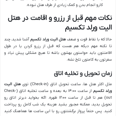
کارو انجام بدن و کمک زیادی از طرف هتل نبوده.
نکات مهم قبل از رزرو و اقامت در هتل
الیت ورلد تکسیم
حالا که با نقاط قوت و ضعف
هتل الیت ورلد تکسیم
آشنا شدید، چند
تا نکته مهم دیگه هم هست که قبل از رزرو کردن یا در طول
اقامتتون باید حواستون بهشون باشه تا هیچ مشکلی پیش نیاد و
سفرتون به کامتون تلخ نشه.
زمان تحویل و تخلیه اتاق
مثل اکثر هتل ها، ساعت تحویل اتاق (Check-in) توی
هتل الیت
ورلد تکسیم
از ساعت ۱۴:۰۰ به بعده و ساعت تخلیه اتاق (Check-
out) هم تا قبل از ساعت ۱۲:۰۰ ظهره. اگه بخواید دیرتر اتاق رو
تحویل بدید، ممکنه مجبور بشید هزینه یک شب کامل رو پرداخت
کنید. پس حتماً پرواز برگشتتون رو با این ساعت ها هماهنگ کنید