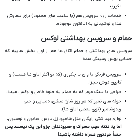
بگیرید.
خدمات روم سرویس هم (با ساعت های محدود) برای سفارش
غذا و نوشیدنی به اتاقتون موجوده.
حمام و سرویس بهداشتی لوکس
سرویس های بهداشتی و حمام اتاق ها هم از اون بخش هاییه که
حسابی بهش رسیدگی شده:
سرویس فرنگی با وان یا جکوزی (که تو اکثر اتاق ها هست) و
کابین دوش مجزا.
طراحی با سنگ مرمر که به حمام یه جلوه خاص و لوکس میده.
حوله های تمیز که هر روز شارژ میشن، دمپایی و حتی
ربدوشامبر (توی بعضی اتاق ها).
لوازم بهداشتی رایگان مثل شامپو، ژل دوش، صابون و لوسیون.
اما یه نکته مهم: مسواک و خمیردندان جزو این پک نیست، پس
حتماً خودتون همراه داشته باشید!