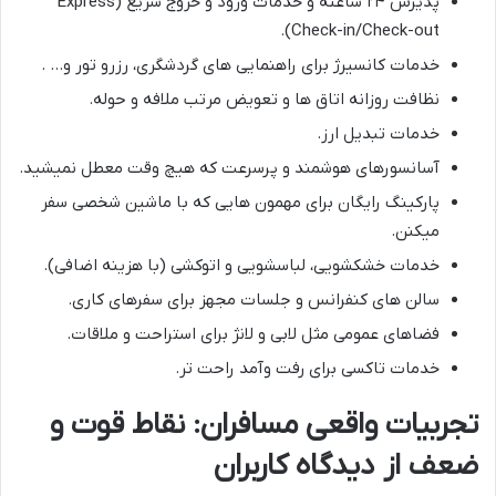
پذیرش ۲۴ ساعته و خدمات ورود و خروج سریع (Express
Check-in/Check-out).
خدمات کانسیرژ برای راهنمایی های گردشگری، رزرو تور و… .
نظافت روزانه اتاق ها و تعویض مرتب ملافه و حوله.
خدمات تبدیل ارز.
آسانسورهای هوشمند و پرسرعت که هیچ وقت معطل نمیشید.
پارکینگ رایگان برای مهمون هایی که با ماشین شخصی سفر
میکنن.
خدمات خشکشویی، لباسشویی و اتوکشی (با هزینه اضافی).
سالن های کنفرانس و جلسات مجهز برای سفرهای کاری.
فضاهای عمومی مثل لابی و لانژ برای استراحت و ملاقات.
خدمات تاکسی برای رفت وآمد راحت تر.
تجربیات واقعی مسافران: نقاط قوت و
ضعف از دیدگاه کاربران