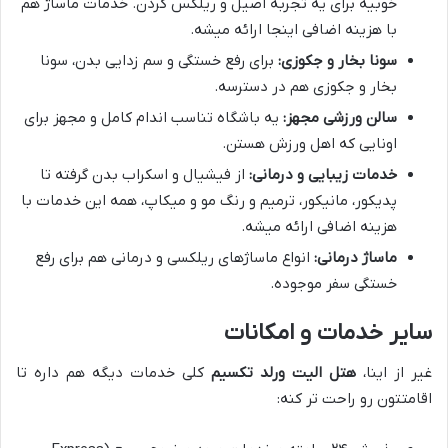
خوبیه برای یه تجربه اصیل و ریلکس کردن. خدمات ماساژ هم
با هزینه اضافی اینجا ارائه میشه.
سونا بخار و جکوزی:
برای رفع خستگی و سم زدایی بدن، سونا
بخار و جکوزی هم در دسترسه.
سالن ورزشی مجهز:
یه باشگاه تناسب اندام کامل و مجهز برای
اونایی که اهل ورزش هستن.
خدمات زیبایی و درمانی:
از فیشیال و اسکراب بدن گرفته تا
پدیکور، مانیکور، ترمیم و رنگ مو و میکاپ، همه این خدمات با
هزینه اضافی ارائه میشه.
ماساژ درمانی:
انواع ماساژهای ریلکسی و درمانی هم برای رفع
خستگی سفر موجوده.
سایر خدمات و امکانات
غیر از اینا،
هتل الیت ورلد تکسیم
کلی خدمات دیگه هم داره تا
اقامتتون رو راحت تر کنه: