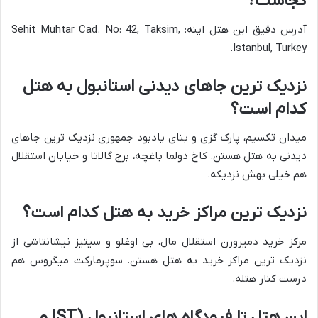
کجاست؟
آدرس دقیق این هتل اینه: Sehit Muhtar Cad. No: 42, Taksim,
Istanbul, Turkey.
نزدیک ترین جاهای دیدنی استانبول به هتل
کدام است؟
میدان تکسیم، پارک گزی و بنای یادبود جمهوری نزدیک ترین جاهای
دیدنی به هتل هستن. کاخ دولما باغچه، برج گالاتا و خیابان استقلال
هم خیلی بهش نزدیکه.
نزدیک ترین مراکز خرید به هتل کدام است؟
مرکز خرید دمیرورن استقلال مال، بی اوغلو و سیتیز نیشانتاشی از
نزدیک ترین مراکز خرید به هتل هستن. سوپرمارکت میگروس هم
درست کنار هتله.
این هتل تا فرودگاه های استانبول (IST و