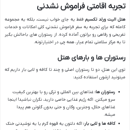
تجربه اقامتی فراموش نشدنی
هتل الیت ورلد تکسیم
فقط یه جای خواب نیست، بلکه یه مجموعه
کامله که برای تجربه یه سفر فراموش نشدنی، کلی امکانات و خدمات
تفریحی و رفاهی رو براتون آماده کرده. از رستوران های باحالش بگیر
تا یه مرکز سلامتی تمام عیار، همه چی در اختیارتونه.
رستوران ها و بارهای هتل
توی این هتل، دو تا رستوران اصلی و چند تا کافه و لابی بار داریم که
میتونید ازشون استفاده کنید:
رستوران ها:
غذاهای بین المللی و ترکی رو با بهترین کیفیت
سرو میکنن. اگه رژیم غذایی خاصی دارید، نگران نباشید! اینجا
غذاهای حلال، وجترین، وگان و حتی بدون گلوتن هم پیدا
میشه.
کافه ها و لابی بار:
اگه دلتون یه قهوه گرم یا یه نوشیدنی خنک