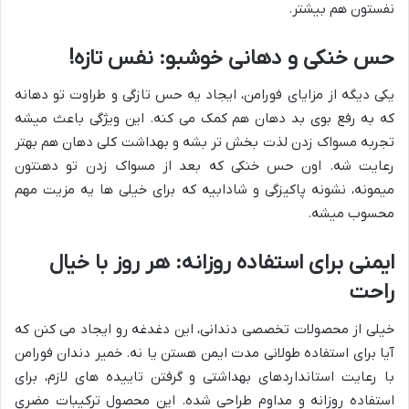
نفستون هم بیشتر.
حس خنکی و دهانی خوشبو: نفس تازه!
یکی دیگه از مزایای فورامن، ایجاد یه حس تازگی و طراوت تو دهانه
که به رفع بوی بد دهان هم کمک می کنه. این ویژگی باعث میشه
تجربه مسواک زدن لذت بخش تر بشه و بهداشت کلی دهان هم بهتر
رعایت شه. اون حس خنکی که بعد از مسواک زدن تو دهنتون
میمونه، نشونه پاکیزگی و شادابیه که برای خیلی ها یه مزیت مهم
محسوب میشه.
ایمنی برای استفاده روزانه: هر روز با خیال
راحت
خیلی از محصولات تخصصی دندانی، این دغدغه رو ایجاد می کنن که
آیا برای استفاده طولانی مدت ایمن هستن یا نه. خمیر دندان فورامن
با رعایت استانداردهای بهداشتی و گرفتن تاییده های لازم، برای
استفاده روزانه و مداوم طراحی شده. این محصول ترکیبات مضری