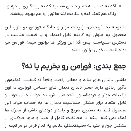
اگه به دنبال یه خمیر دندان هستید که به پیشگیری از جرم و
پلاک هم کمک کنه و سلامت لثه هاتون رو هم بهبود ببخشه.
با توجه به اثربخشی، ترکیبات موثر و جایگاه فورامن تو بازار، این
محصول به عنوان یه گزینه قابل اعتماد و با قیمت مناسب در
دسترس خیلیاست. پس اگه این ویژگی ها براتون مهمه، فورامن می
تونه انتخاب خوبی براتون باشه.
جمع بندی: فورامن رو بخریم یا نه؟
داشتن دندان های سالم و دهانی راحت، واقعاً تو کیفیت زندگیمون
تأثیر زیادی داره. خمیر دندان دندان های حساس فورامن، با اون
ترکیبات موثر و فرمولاسیون تخصصی اش، یه جواب خیلی خوب و
قابل اعتماد برای مشکل حساسیت دندان ها به حساب میاد. این
محصول فقط به تسکین سریع و پایدار دردهای ناشی از محرک ها
کمک نمی کنه، بلکه با محافظت کامل از مینا و عاج، جلوگیری از
تشکیل جرم و حتی یه سفیدکنندگی ملایم، یه قدم فراتر تو مراقبت از