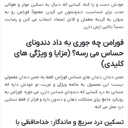
خودش دست و پا کنه. کسایی که دنبال یه تسکین موثر و طولانی
مدت برای حساسیت دندونشون می گردن، معمولاً فورامن رو به
عنوان یه گزینه مطمئن و قابل اعتماد انتخاب می کنن و رضایت
نسبتاً بالایی ازش دارن.
فورامن چه جوری به داد دندونای
حساس می رسه؟ (مزایا و ویژگی های
کلیدی)
خمیر دندان دندان های حساس فورامن، فقط یه خمیر دندان معمولی
نیست؛ این محصول یه عالمه ویژگی و مزیت تو خودش داره که
حسابی به درد کسایی که دندونای حساس دارن، می خوره. فورامن یه
رویکرد جامع برای مشکلات دهان و دندون داره و فراتر از فقط تسکین
درد عمل می کنه.
تسکین درد سریع و ماندگار: خداحافظی با