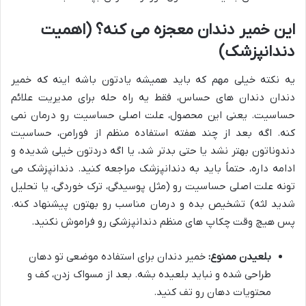
این خمیر دندان معجزه می کنه؟ (اهمیت
دندانپزشک)
یه نکته خیلی مهم که باید همیشه یادتون باشه اینه که خمیر
دندان دندان های حساس، فقط یه راه حله برای مدیریت علائم
حساسیت. یعنی این محصول، علت اصلی حساسیت رو درمان نمی
کنه. اگه بعد از چند هفته استفاده منظم از فورامن، حساسیت
دندوناتون بهتر نشد یا حتی بدتر شد، یا اگه دردتون خیلی شدیده و
ادامه داره، حتماً باید به دندانپزشک مراجعه کنید. دندانپزشک می
تونه علت اصلی حساسیت رو (مثل پوسیدگی، ترک خوردگی، یا تحلیل
شدید لثه) تشخیص بده و درمان مناسب رو بهتون پیشنهاد کنه.
پس هیچ وقت چکاپ های منظم دندانپزشکی رو فراموش نکنید.
بلعیدن ممنوع:
خمیر دندان برای استفاده موضعی تو دهان
طراحی شده و نباید بلعیده بشه. بعد از مسواک زدن، کف و
محتویات دهان رو تف کنید.