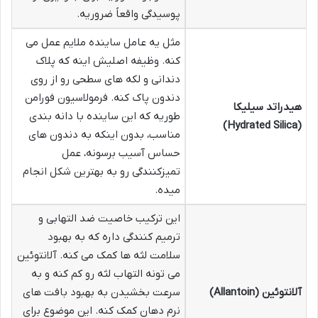
پوسیدگی واقعاً ضروریه.
مثل یه عامل ساینده ملایم عمل می
کنه. وظیفه اصلیش اینه که پلاک
دندانی و لکه های سطحی رو از روی
دندون پاک کنه. فرمولاسیون فورامن
هیدراتد سیلیکا
طوریه که این ساینده با دانه بندی
(Hydrated Silica)
مناسب، بدون اینکه به دندون های
حساس آسیب برسونه، عمل
تمیزکنندگی رو به بهترین شکل انجام
میده.
این ترکیب خاصیت ضد التهابی و
ترمیم کنندگی داره که به بهبود
سلامت لثه ها کمک می کنه. آلانتوئین
می تونه التهاب لثه رو کم کنه و به
آلانتوئین (Allantoin)
سرعت بخشیدن به بهبود بافت های
نرم دهان کمک کنه. این موضوع برای