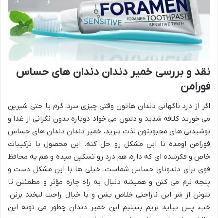
نقد و بررسی خمیر دندان دندان های حساس
فورامن
اگر از درد ناگهانی دندان هاتون وقتی چیزی سرد، گرم یا حتی شیرین
می خورید کلافه شدید و دلتون می خواد دوباره بدون نگرانی از غذا و
نوشیدنی های محبوبتون لذت ببرید، خمیر دندان دندان های حساس
فورامن اومده تا این مشکل رو حل کنه. این محصول با ترکیبات
خاص و فکرشده ای که داره، هم درد رو تسکین میده و هم یه محافظ
قوی برای دندونای حساس شماست. خیلی ها با این مشکل دست و
پنجه نرم می کنن و همیشه دنبال یه راه چاره مؤثر و مطمئنن تا
بتونن از شر این ناراحتی خلاص بشن و با خیال راحت لبخند بزنن.
خب، پس بیاید بریم ببینیم این خمیر دندان چطور می تونه این