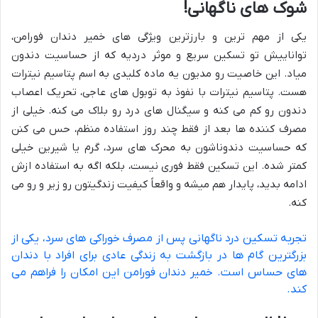
شوک های ناگهانی!
یکی از مهم ترین و بارزترین ویژگی های خمیر دندان فورامن،
تواناییش تو تسکین سریع و موثر دردیه که از حساسیت دندون
میاد. این خاصیت رو مدیون یه ماده کلیدی به اسم پتاسیم نیترات
هست. پتاسیم نیترات با نفوذ به توبول های عاجی، تحریک اعصاب
دندون رو کم می کنه و سیگنال های درد رو بلاک می کنه. خیلی از
مصرف کننده ها بعد از فقط چند روز استفاده منظم، حس می کنن
که حساسیت دندوناشون به محرک های سرد، گرم یا شیرین خیلی
کمتر شده. این تسکین فقط فوری نیست، بلکه اگه به استفاده ازش
ادامه بدید، پایدار هم میشه و واقعاً کیفیت زندگیتون رو زیر و رو می
کنه.
تجربه تسکین درد ناگهانی پس از مصرف خوراکی های سرد، یکی از
بزرگترین گام ها در بازگشت به زندگی عادی برای افراد با دندان
های حساس است. خمیر دندان فورامن این امکان را فراهم می
کند.