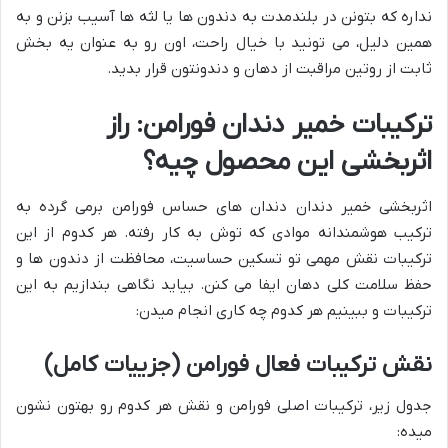
نداره که بتونن در بلندمدت به دندون ها یا لثه ها آسیب بزنن و به
همین دلیل، می تونید با خیال راحت، اون رو به عنوان یه بخش
ثابت از روتین مراقبت از دهان و دندونتون قرار بدید.
ترکیبات خمیر دندان فورامن: راز
اثربخشی این محصول چیه؟
اثربخشی خمیر دندان دندان های حساس فورامن برمی گرده به
ترکیب هوشمندانه موادی که توش به کار رفته. هر کدوم از این
ترکیبات نقش مهمی تو تسکین حساسیت، محافظت از دندون ها و
حفظ سلامت کلی دهان ایفا می کنن. بیاید نگاهی بندازیم به این
ترکیبات و ببینیم هر کدوم چه کاری انجام میدن:
نقش ترکیبات فعال فورامن (جزییات کامل)
جدول زیر، ترکیبات اصلی فورامن و نقش هر کدوم رو بهتون نشون
میده: