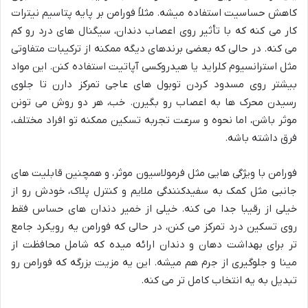
کاهش حساسیت استفاده میشه. مثلاً فورامن بر پایه پتاسیم نیترات
کار می کنه که با تأثیر روی اعصاب دندان، سیگنال های درد رو کم
می کنه. در حالی که بعضی برندهای دیگه ممکنه از ترکیبات متفاوتی
مثل استرانسیوم کلراید یا هیدروکسی آپاتیت استفاده کنن. این مواد
بیشتر روی مسدود کردن توبول های عاجی تمرکز دارن تا جلوی
رسیدن محرک ها به اعصاب رو بگیرن. خب، هر دو روش می تونن
موثر باشن، اما نحوه و سرعت تجربه تسکین ممکنه تو افراد مختلف،
فرق داشته باشه.
فورامن با ویژگی هایی مثل فرمولاسیون موثر، و همچنین قابلیت های
جانبی مثل کمک به سفیدکنندگی ملایم و کنترل پلاک، خودش رو از
خیلی از رقیبا جدا می کنه. خیلی از خمیر دندان های حساس فقط
روی تسکین درد تمرکز می کنن، در حالی که فورامن یه رویکرد جامع
تر برای بهداشت دهان و دندان ارائه میده که شامل محافظت از
مینا و جلوگیری از جرم هم میشه. این یه مزیت بزرگه که فورامن رو
تبدیل به یه انتخاب کامل تر می کنه.