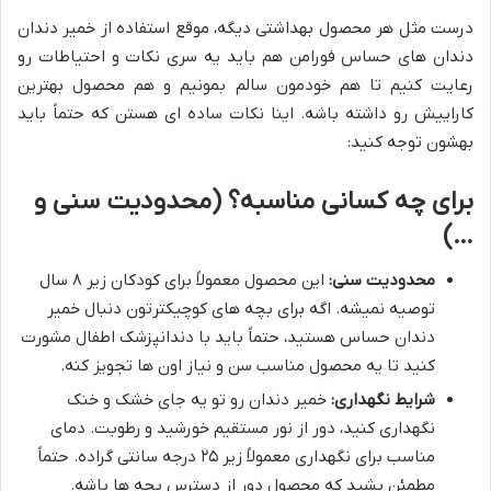
درست مثل هر محصول بهداشتی دیگه، موقع استفاده از خمیر دندان
دندان های حساس فورامن هم باید یه سری نکات و احتیاطات رو
رعایت کنیم تا هم خودمون سالم بمونیم و هم محصول بهترین
کاراییش رو داشته باشه. اینا نکات ساده ای هستن که حتماً باید
بهشون توجه کنید:
برای چه کسانی مناسبه؟ (محدودیت سنی و
…)
محدودیت سنی:
این محصول معمولاً برای کودکان زیر ۸ سال
توصیه نمیشه. اگه برای بچه های کوچیکترتون دنبال خمیر
دندان حساس هستید، حتماً باید با دندانپزشک اطفال مشورت
کنید تا یه محصول مناسب سن و نیاز اون ها تجویز کنه.
شرایط نگهداری:
خمیر دندان رو تو یه جای خشک و خنک
نگهداری کنید، دور از نور مستقیم خورشید و رطوبت. دمای
مناسب برای نگهداری معمولاً زیر ۲۵ درجه سانتی گراده. حتماً
مطمئن بشید که محصول دور از دسترس بچه ها باشه.