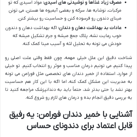
مصرف زیاد غذاها و نوشیدنی های اسیدی:
مواد اسیدی که تو
مرکبات، نوشابه ها، سرکه و بعضی آبمیوه ها هستن، می تونن
مینای دندون رو فرسوده کنن و حساسیت رو بیشتر کنن.
عادات بد بهداشت دهان و دندان:
اگه بهداشت دهان و دندون
خوب رعایت نشه، پلاک جمع میشه و جرم تشکیل میشه که
خودش می تونه به تحلیل لثه و آسیب مینا کمک کنه.
شناخت دقیق این علل خیلی مهمه، چون فقط وقتی علت اصلی رو
پیدا کنیم، می تونیم درمان مناسب و موثر رو انتخاب کنیم. تو خیلی
از موارد، استفاده از خمیر دندان های تخصصی مثل فورامن می تونه
به مدیریت این مشکل کمک کنه، اما اگه با این کار هم حساسیت
بهتر نشد یا حتی بدتر شد، حتماً باید به دندانپزشک مراجعه کنید تا
یه بررسی دقیق انجام بده و درمان های لازم رو شروع کنه.
آشنایی با خمیر دندان فورامن: یه رفیق
قابل اعتماد برای دندونای حساس