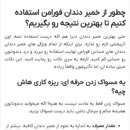
چطور از خمیر دندان فورامن استفاده
کنیم تا بهترین نتیجه رو بگیریم؟
حتی بهترین خمیر دندان دنیا هم اگه درست استفاده نشه، اون
اثربخشی لازم رو نداره. برای اینکه از تمام ویژگی های خمیر دندان
دندان های حساس فورامن نهایت استفاده رو ببرید و درد دندونتون
رو حسابی کم کنید، لازمه یه سری نکات رو رعایت کنید. این نکات
خیلی ساده ان، اما تأثیرشون واقعاً زیاده:
یه مسواک زدن حرفه ای: ریزه کاری هاش
چیه؟
مسواک زدن فقط یه عادت نیست، یه هنره! اگه میخواید دندوناتون
همیشه سالم و سرحال باشن، باید درست مسواک بزنید:
مقدار مصرف:
به اندازه یه نخود از خمیر دندان کافیه. بیشتر از