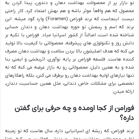
تو بازار پر از محصولات بهداشت دهان و دندون، پیدا کردن یه
محصول که هم واقعاً موثر باشه و هم بهش اعتماد کرد، کار راحتی
نیست. اینجاست که برند فورامن (Foramen) وارد گود میشه. این
برند که اسم و رسمش تو حوزه بهداشت دهان و دندان حسابی
شناخته شده است، اصالتاً از کشور اسپانیا میاد. فورامن با تکیه بر
دانش روز و تکنولوژی های پیشرفته، محصولاتی با کیفیت بالا تولید
می کنه که هدف اصلیشون بالا بردن سلامت و بهداشت دهان مصرف
کننده هاست. فلسفه فورامن بر پایه نوآوری، اثربخشی و ایمنی بنا
شده و به همین دلیل، محصولاتی رو به بازار عرضه می کنه که نه
تنها نیازهای اولیه بهداشت دهان رو برطرف می کنن، بلکه راهکارهای
تخصصی برای مشکلات خاص دندانی، مثل همین حساسیت دندان،
ارائه میدن.
فورامن از کجا اومده و چه حرفی برای گفتن
داره؟
برند فورامن، که ریشه ای اسپانیایی داره، سال هاست که تو زمینه
تولید محصولات بهداشت دهان و دندان فعالیت می کنه. اونا