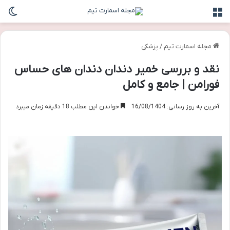
منو
تغی
مجله اسمارت تیم
/
پزشکی
نقد و بررسی خمیر دندان دندان های حساس
فورامن | جامع و کامل
آخرین به روز رسانی: 16/08/1404
خواندن این مطلب 18 دقیقه زمان میبرد