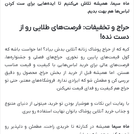
ماه سیما
، همیشه تلاش می‌کنیم تا ایده‌هایی برای ست کردن
لباس‌ها هم بهت بدیم.
حراج و تخفیفات: فرصت‌های طلایی رو از
دست نده!
کیه که از حراج پوشاک زنانه آنلاین بدش بیاد؟ اما حواست باشه که
گول قیمت‌های پایین رو نخوری. حراج‌های فصلی و جشنواره‌ها،
فرصت‌های عالی برای خرید لباس‌هایی با کیفیت و قیمت مناسب
هستن. اما همیشه قبل از خرید از بخش حراج، محصول رو دقیق
بررسی کن و مطمئن شو که ایرادی نداره. فروشگاه‌های معتبر، حتی تو
حراج هم کیفیت رو فدای قیمت نمی‌کنن.
با رعایت این نکات و هوشیار بودن تو خرید، میتونی از دنیای متنوع
و جذاب خرید آنلاین پوشاک بانوان نهایت استفاده رو ببری.
ماه سیما
همیشه در کنارته تا خریدی راحت، مطمئن و دلپذیر رو