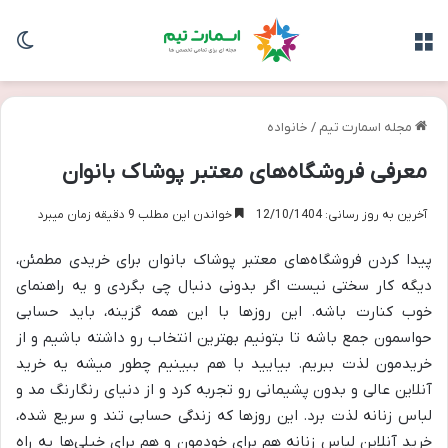
منو
تغی
مجله اسمارت تیم
/
خانواده
معرفی فروشگاه‌های معتبر پوشاک بانوان
آخرین به روز رسانی: 12/10/1404
خواندن این مطلب 9 دقیقه زمان میبرد
پیدا کردن فروشگاه‌های معتبر پوشاک بانوان برای خریدی مطمئن،
دیگه کار سختی نیست اگر بدونی دنبال چی بگردی و یه راهنمای
خوب کنارت باشه. این روزها با این همه گزینه، باید حسابی
حواسمون جمع باشه تا بتونیم بهترین انتخاب رو داشته باشیم و از
خریدمون لذت ببریم. بیایید با هم ببینیم چطور میشه یه خرید
آنلاین عالی و بدون پشیمانی رو تجربه کرد و از دنیای رنگارنگ مد و
لباس زنانه لذت برد. این روزها که زندگی حسابی تند و سریع شده،
خرید آنلاین لباس زنانه هم برای خودمون و هم برای خیلی‌ها یه راه