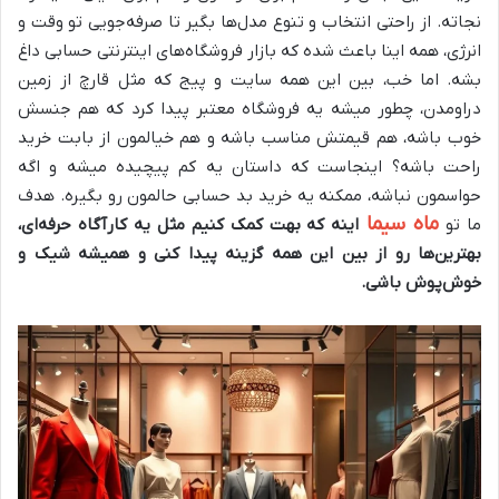
نجاته. از راحتی انتخاب و تنوع مدل‌ها بگیر تا صرفه‌جویی تو وقت و
انرژی، همه اینا باعث شده که بازار فروشگاه‌های اینترنتی حسابی داغ
بشه. اما خب، بین این همه سایت و پیج که مثل قارچ از زمین
دراومدن، چطور میشه یه فروشگاه معتبر پیدا کرد که هم جنسش
خوب باشه، هم قیمتش مناسب باشه و هم خیالمون از بابت خرید
راحت باشه؟ اینجاست که داستان یه کم پیچیده میشه و اگه
حواسمون نباشه، ممکنه یه خرید بد حسابی حالمون رو بگیره. هدف
ماه سیما
ما تو
اینه که بهت کمک کنیم مثل یه کارآگاه حرفه‌ای،
بهترین‌ها رو از بین این همه گزینه پیدا کنی و همیشه شیک و
خوش‌پوش باشی.