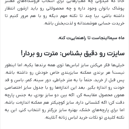
حالا که میدونی چه معیارهایی برای انتخاب فروشگاه‌های معتبر
پوشاک بانوان وجود داره و چه محصولاتی رو باید ازشون انتظار
داشته باشی، بیا چند تا نکته مهم دیگه رو با هم مرور کنیم تا
خریدت حسابی هوشمندانه و لذت‌بخش باشه.
ماه سیما
اینجاست تا راهنمایی‌ت کنه.
سایزت رو دقیق بشناس: مترت رو بردار!
خیلی‌ها فکر می‌کنن سایز لباس‌ها توی همه برندها یکیه، اما اینطور
نیست! هر برندی ممکنه سایزبندی خاص خودش رو داشته باشه.
پس قبل از خرید، حتماً با یه متر خیاطی، دور سینه، کمر، باسن و قد
خودت رو اندازه‌ بگیر. بعد این اندازه‌ها رو با جدول سایز اختصاصی
همون محصول مقایسه کن. اگه بین دو سایز بودی، به جنس پارچه
دقت کن؛ اگه کشسانی داره، سایز کوچیکتر هم ممکنه اندازه‌ت باشه،
اما برای پارچه‌های خشک، بهتره سایز بزرگتر رو انتخاب کنی. این یه
نکته کلیدی تو نکات خرید لباس زنانه آنلاینه.