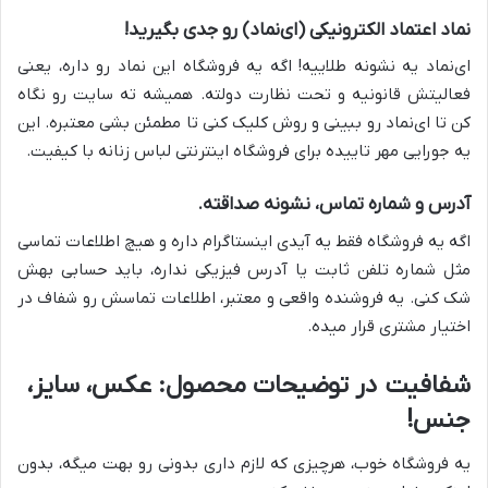
نماد اعتماد الکترونیکی (ای‌نماد) رو جدی بگیرید!
ای‌نماد یه نشونه طلاییه! اگه یه فروشگاه این نماد رو داره، یعنی
فعالیتش قانونیه و تحت نظارت دولته. همیشه ته سایت رو نگاه
کن تا ای‌نماد رو ببینی و روش کلیک کنی تا مطمئن بشی معتبره. این
یه جورایی مهر تاییده برای فروشگاه اینترنتی لباس زنانه با کیفیت.
آدرس و شماره تماس، نشونه صداقته.
اگه یه فروشگاه فقط یه آیدی اینستاگرام داره و هیچ اطلاعات تماسی
مثل شماره تلفن ثابت یا آدرس فیزیکی نداره، باید حسابی بهش
شک کنی. یه فروشنده واقعی و معتبر، اطلاعات تماسش رو شفاف در
اختیار مشتری قرار میده.
شفافیت در توضیحات محصول: عکس، سایز،
جنس!
یه فروشگاه خوب، هرچیزی که لازم داری بدونی رو بهت میگه، بدون