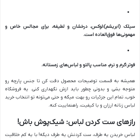
سیلک (ابریشم):
لوکس، درخشان و لطیفه، برای مجالس خاص و
مهمونی‌ها فوق‌العاده است.
فوتر:
گرم و نرم، مناسب پالتو و لباس‌های زمستانه.
همیشه به قسمت توضیحات محصول دقت کن تا جنس پارچه رو
متوجه بشی و بدونی چطور باید ازش نگهداری کنی. یه فروشگاه
خوب، تمام این جزئیات رو بهت میگه و حتی می‌تونه تو انتخاب خرید
لباس زنانه ارزان و با کیفیت، راهنماییت کنه.
رازهای ست کردن لباس: شیک‌پوش باش!
لباس خریدن یه طرف، ست کردنش یه طرف دیگه! با یه کم خلاقیت