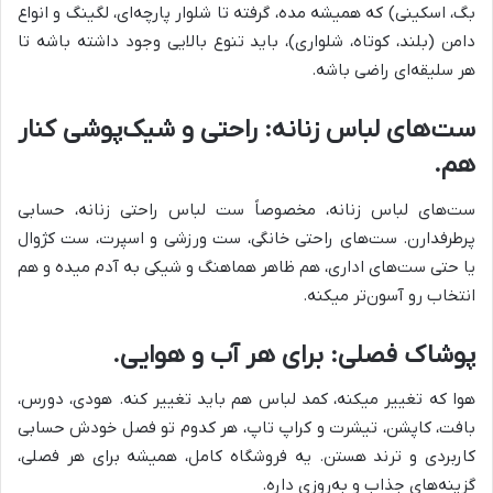
بگ، اسکینی) که همیشه مده، گرفته تا شلوار پارچه‌ای، لگینگ و انواع
دامن (بلند، کوتاه، شلواری)، باید تنوع بالایی وجود داشته باشه تا
هر سلیقه‌ای راضی باشه.
ست‌های لباس زنانه: راحتی و شیک‌پوشی کنار
هم.
ست‌های لباس زنانه، مخصوصاً ست لباس راحتی زنانه، حسابی
پرطرفدارن. ست‌های راحتی خانگی، ست ورزشی و اسپرت، ست کژوال
یا حتی ست‌های اداری، هم ظاهر هماهنگ و شیکی به آدم میده و هم
انتخاب رو آسون‌تر میکنه.
پوشاک فصلی: برای هر آب و هوایی.
هوا که تغییر میکنه، کمد لباس هم باید تغییر کنه. هودی، دورس،
بافت، کاپشن، تیشرت و کراپ تاپ، هر کدوم تو فصل خودش حسابی
کاربردی و ترند هستن. یه فروشگاه کامل، همیشه برای هر فصلی،
گزینه‌های جذاب و به‌روزی داره.