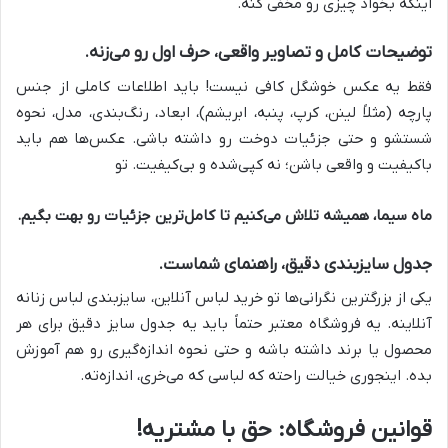
اینکه بخواد چیزی رو مخفی کنه.
توضیحات کامل و تصاویر واقعی، حرف اول رو می‌زنه.
فقط یه عکس خوشگل کافی نیست! باید اطلاعات کاملی از جنس
پارچه (مثلاً لینن، کرپ، پنبه، ابریشم)، ابعاد، رنگ‌بندی، مدل، نحوه
شستشو و حتی جزئیات دوخت رو داشته باشی. عکس‌ها هم باید
باکیفیت و واقعی باشن؛ نه کپی‌شده و بی‌کیفیت. تو
ماه سیما
، همیشه تلاش می‌کنیم تا کامل‌ترین جزئیات رو بهت بگیم.
جدول سایزبندی دقیق، راهنمای شماست.
یکی از بزرگترین نگرانی‌ها تو خرید لباس آنلاین، سایزبندی لباس زنانه
آنلاینه. یه فروشگاه معتبر حتماً باید یه جدول سایز دقیق برای هر
محصول یا برند داشته باشه و حتی نحوه اندازه‌گیری رو هم آموزش
بده. اینجوری خیالت راحته که لباسی که می‌خری، اندازه‌ته.
قوانین فروشگاه: حق با مشتریه!