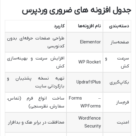
جدول افزونه های ضروری وردپرس
دسته‌بندی
نام افزونه‌ها
کاربرد
طراحی صفحات حرفه‌ای بدون
صفحه‌ساز
Elementor
کدنویسی
سرعت و
افزایش سرعت و بهینه‌سازی
WP Rocket
کش
کش
تهیه نسخه پشتیبان و
بکاپ‌گیری
UpdraftPlus
بازگردانی سایت
Forms –
ساخت انواع فرم (تماس،
فرم‌ساز
WPForms
سفارش، نظرسنجی)
Wordfence
امنیت
محافظت در برابر هک و بدافزار
Security