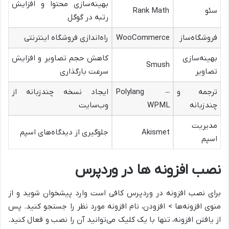
بهینه‌سازی محتوا و افزایش
سئو
Rank Math
رتبه در گوگل
فروشگاه‌ساز
WooCommerce
راه‌اندازی فروشگاه اینترنتی
بهینه‌سازی
کاهش حجم تصاویر و افزایش
Smush
تصاویر
سرعت بارگذاری
ترجمه و
Polylang –
ایجاد نسخه چندزبانه از
چندزبانه
WPML
وب‌سایت
مدیریت
Akismet
جلوگیری از دیدگاه‌های اسپم
اسپم
نصب افزونه ها در وردپرس
برای نصب افزونه در وردپرس کافی است وارد پیشخوان شوید و از
منوی افزونه‌ها > افزودن، نام افزونه مورد نظر را جستجو کنید. پس
از یافتن افزونه، تنها با یک کلیک می‌توانید آن را نصب و فعال کنید.