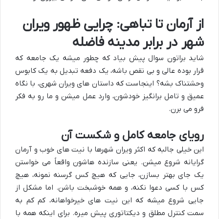
از آرمان تا تباهی: چرایی ظهور ویران
شهر در برابر مدینه فاضله
شاید براتون سوال پیش بیاد که چطور میشه یک جامعه که
قرار بوده عالی و بی نقص باشه، یک دفعه تبدیل به یک کابوس
وحشتناک بشه؟ اینجاست که داستان های ویران شهری، با نگاه
عمیق و تامل برانگیز خودشون، وارد عمل میشن و ما رو به فکر
فرو می برن.
رویای جامعه کامل و شکست آن
این خیلی جالبه که اکثر ویران شهرها با نیت های خوب و آرمان
گرایانه شروع میشن. یعنی سازنده هاشون واقعاً می خواستن
یک جای بهتر بسازن، جایی که هیچ کس گرسنه نمونه، هیچ
کس با کسی دعوا نکنه، و همه خوشبخت باشن. اما مشکل از
جایی شروع میشه که این نیت های خیرخواهانه، کم کم به
سمت کنترل مطلق و دیکتاتوری پیش میره. برای اینکه همه با