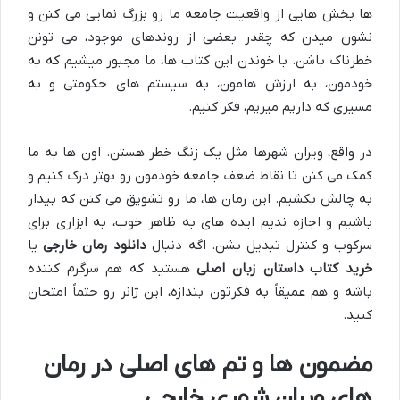
ها بخش هایی از واقعیت جامعه ما رو بزرگ نمایی می کنن و
نشون میدن که چقدر بعضی از روندهای موجود، می تونن
خطرناک باشن. با خوندن این کتاب ها، ما مجبور میشیم که به
خودمون، به ارزش هامون، به سیستم های حکومتی و به
مسیری که داریم میریم، فکر کنیم.
در واقع، ویران شهرها مثل یک زنگ خطر هستن. اون ها به ما
کمک می کنن تا نقاط ضعف جامعه خودمون رو بهتر درک کنیم و
به چالش بکشیم. این رمان ها، ما رو تشویق می کنن که بیدار
باشیم و اجازه ندیم ایده های به ظاهر خوب، به ابزاری برای
سرکوب و کنترل تبدیل بشن. اگه دنبال
دانلود رمان خارجی
یا
خرید کتاب داستان زبان اصلی
هستید که هم سرگرم کننده
باشه و هم عمیقاً به فکرتون بندازه، این ژانر رو حتماً امتحان
کنید.
مضمون ها و تم های اصلی در رمان
های ویران شهری خارجی