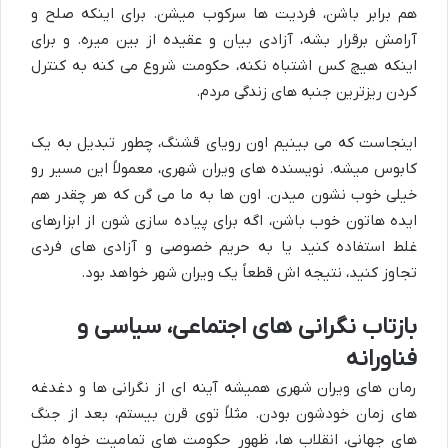
هم برابر باشن، فردیت ها سرکوب میشن. برای اینکه صلح و
آرامش برقرار بشه، آزادی بیان و عقیده از بین میره. و برای
اینکه هیچ کس اشتباه نکنه، حکومت شروع می کنه به کنترل
کردن ریزترین جنبه های زندگی مردم.
اینجاست که می بینیم اون رویای قشنگ، چطور تبدیل به یک
کابوس میشه. نویسنده های ویران شهری، معمولاً این مسیر رو
خیلی خوب نشون میدن. اون ها به ما می گن که هر چقدر هم
ایده هاتون خوب باشن، اگه برای پیاده سازی شون از ابزارهای
غلط استفاده کنید یا به حریم خصوصی و آزادی های فردی
تجاوز کنید، نتیجه اش قطعاً یک ویران شهر خواهد بود.
بازتاب نگرانی های اجتماعی، سیاسی و
فناورانه
رمان های ویران شهری همیشه آینه ای از نگرانی ها و دغدغه
های زمان خودشون بودن. مثلاً توی قرن بیستم، بعد از جنگ
های جهانی، انقلاب ها، ظهور حکومت های تمامیت خواه مثل