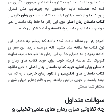
تا دنیا رو با دید انتقادی بیشتری نگاه کنیم. بهمون یادآوری می
کنه که همیشه باید حواسمون به چیزهایی مثل کنترل،
پروپاگاندا و از دست رفتن فردیت باشه. با خوندن
رمان خارجی
و
کتاب داستان زبان اصلی
توی این ژانر، ما فقط یک داستان نمی
خونیم، بلکه داریم به تاریخ، فلسفه و آینده فکر می کنیم.
امیدوارم این مقاله باعث شده باشه که بیشتر به خوندن این
نوع کتاب ها علاقه مند بشید. اگه دوست دارید این سفر رو
ادامه بدید و به دنیای جذاب این رمان ها شیرجه بزنید،
سایت
گلوبوک
یک عالمه گزینه خوب برای
خرید کتاب های رمان و
داستان زبان اصلی
،
خرید کتاب داستان زبان اصلی
و حتی
دانلود
کتاب داستان های انگلیسی
و
دانلود رمان خارجی
داره که می
تونه راهنمای خوبی براتون باشه. پس، قلمروهای ویران شهری
منتظر شما هستن!
سوالات متداول
چه تفاوتی میان رمان های علمی-تخیلی و