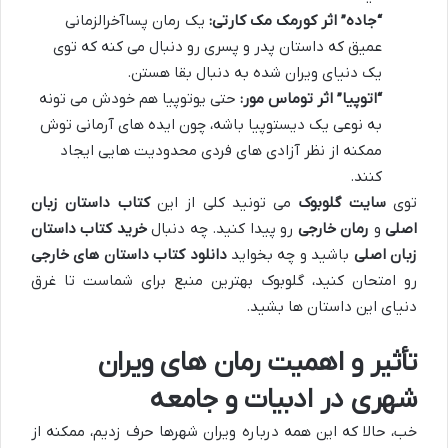
“جاده” اثر کورمک مک کارتی:
یک رمان پساآخرالزمانی
عمیق که داستان پدر و پسری رو دنبال می کنه که توی
یک دنیای ویران شده به دنبال بقا هستن.
“اتوپیا” اثر توماس مور:
حتی یوتوپیا هم خودش می تونه
به نوعی یک دیستوپیا باشه، چون ایده های آرمانی توش
ممکنه از نظر آزادی های فردی محدودیت هایی ایجاد
کنند.
توی
سایت گلوبوک
می تونید کلی از این
کتاب داستان زبان
اصلی
و
رمان خارجی
رو پیدا کنید. چه دنبال
خرید کتاب داستان
زبان اصلی
باشید و چه بخواید
دانلود کتاب داستان های خارجی
رو امتحان کنید، گلوبوک بهترین منبع برای شماست تا غرق
دنیای این داستان ها بشید.
تأثیر و اهمیت رمان های ویران
شهری در ادبیات و جامعه
خب، حالا که این همه درباره ویران شهرها حرف زدیم، ممکنه از