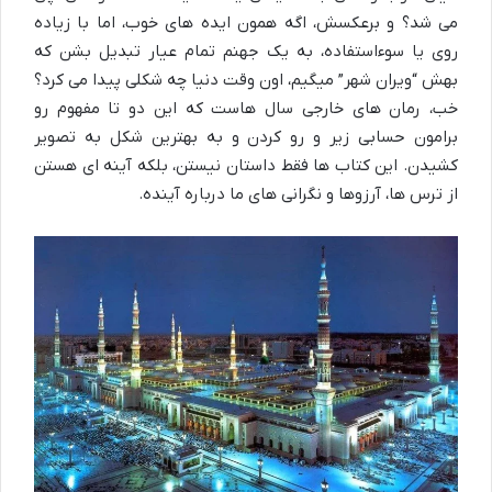
می شد؟ و برعکسش، اگه همون ایده های خوب، اما با زیاده
روی یا سوءاستفاده، به یک جهنم تمام عیار تبدیل بشن که
بهش “ویران شهر” میگیم، اون وقت دنیا چه شکلی پیدا می کرد؟
خب، رمان های خارجی سال هاست که این دو تا مفهوم رو
برامون حسابی زیر و رو کردن و به بهترین شکل به تصویر
کشیدن. این کتاب ها فقط داستان نیستن، بلکه آینه ای هستن
از ترس ها، آرزوها و نگرانی های ما درباره آینده.