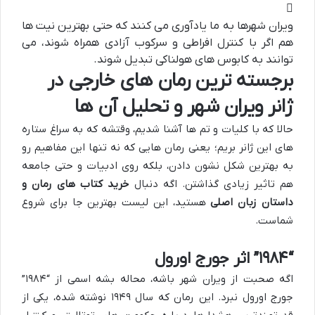
ویران شهرها به ما یادآوری می کنند که حتی بهترین نیت ها
هم اگر با کنترل افراطی و سرکوب آزادی همراه شوند، می
توانند به کابوس های هولناکی تبدیل شوند.
برجسته ترین رمان های خارجی در
ژانر ویران شهر و تحلیل آن ها
حالا که با کلیات و تم ها آشنا شدیم، وقتشه که به سراغ ستاره
های این ژانر بریم؛ یعنی رمان هایی که نه تنها این مفاهیم رو
به بهترین شکل نشون دادن، بلکه روی ادبیات و حتی جامعه
هم تاثیر زیادی گذاشتن. اگه دنبال
خرید کتاب های رمان و
داستان زبان اصلی
هستید، این لیست بهترین جا برای شروع
شماست.
“۱۹۸۴” اثر جورج اورول
اگه صحبت از ویران شهر باشه، محاله بشه اسمی از “۱۹۸۴”
جورج اورول نبرد. این رمان که سال ۱۹۴۹ نوشته شده، یکی از