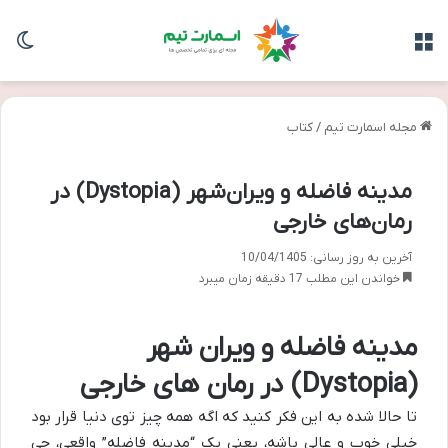
منو
تغی
مجله اسمارت تیم
/
کتاب
مدینه فاضله و ویران‌شهر (Dystopia) در
رمان‌های خارجی
آخرین به روز رسانی: 10/04/1405
خواندن این مطلب 17 دقیقه زمان میبرد
مدینه فاضله و ویران شهر
(Dystopia) در رمان های خارجی
تا حالا شده به این فکر کنید که اگه همه چیز توی دنیا قرار بود
خیلی خوب و عالی باشه، یعنی یک “مدینه فاضله” واقعی، چی