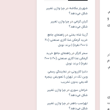
شهریار عکاشه
در
چرا واژن تغییر
.
شکل می‌دهد؟
و
کیان گرامی
در
چرا واژن تغییر
ی
شکل می‌دهد؟
آزیتا شاه بختی
در
راهنمای جامع
خرید گرمکن غذا گازی صنعتی (۲۰
تا ۲۰۰ نفره) | برند نوبل
سحر کارگر
در
راهنمای جامع خرید
ر
گرمکن غذا گازی صنعتی (۲۰ تا ۲۰۰
م
نفره) | برند نوبل
.
دلنیا کازرونی
در
نمایندگی رسمی
وین تک در تهران | تعویض پنجره
قدیمی بدون تخریب
خرامان سوری
در
چرا واژن تغییر
شکل می‌دهد؟
ی
ت
لهراسب باهنر
در
چرا واژن تغییر
شکل می‌دهد؟
ه