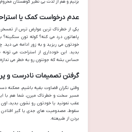
بزنیم و هم از لذت بی نظیر کوهستان محروم 
عدم درخواست کمک یا استرا
یکی از خطرناک ترین عوارض ترس از تمسخر،
پاهاتون درد می کنه؟ کوله تون سنگینه؟ به
خودتون می ریزید و به زور ادامه می دید. چ
بدید. این خودداری از استراحت می تونه
حساس بشه که جونتون رو به خطر می ندازه.
گرفتن تصمیمات نادرست و پرخ
وقتی نگران قضاوت بقیه باشیم، ممکنه دست به
مسیر سخت و خطرناک میرن، شما هم با اینک
عقب نمونید یا خودتون رو نشون بدید، اون م
سقوط، مصدومیت های جدی یا گیر افتادن ت
بردن از طبیعته.