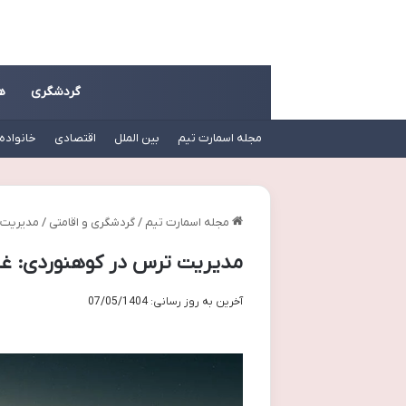
گردشگری
ه
مجله اسمارت تیم
بین الملل
اقتصادی
خانواده
مجله اسمارت تیم
/
گردشگری و اقامتی
/
مدیریت ت
مدیریت ترس در کوهنوردی: غل
آخرین به روز رسانی: 07/05/1404