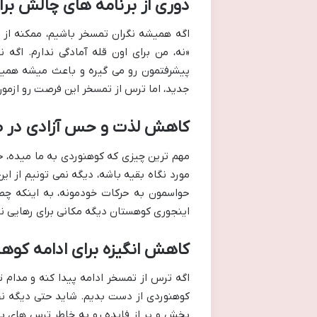
دوری از برنامه های چالش برا
اگه همیشه نگران تمسخر باشیم، ممکنه از 
«نه، من برای اون قله آمادگی ندارم. اگه
پیشرفتمون رو می گیره و باعث میشه همیش
جدید، اما ترس از تمسخر این فرصت رو ازمون
کاهش لذت و حس آزادی در ط
مهم ترین چیزی که کوهنوردی به ما میده، حس
مورد نگاه بقیه باشه، دیگه نمی تونیم از ا
حواسمون به حرکات خودمونه، به اینکه چط
اینجوری کوهستان دیگه مکانی برای رهایی ن
کاهش انگیزه برای ادامه کوه
اگه ترس از تمسخر ادامه پیدا کنه و مدام ت
کوهنوردی از دست بدیم. شاید حتی دیگه نخ
بخش و پر از فایده رو به خاطر ترس های ب