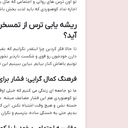
تو اون ترس های روانی و اجتماعی که مثل ی
اجازه نداد کوهنوردی که باید لذت بخش باش
ریشه یابی ترس از تمسخر 
آید؟
تا حالا فکر کردین چرا اینقدر نگرانیم که 
دارن خودشون رو قوی و شکست ناپذیر نشون
تونیم باهاش کنار بیایم. بیاین ببینیم این ت
فرهنگ کمال گرایی: فشار بر
ما تو جامعه ای زندگی می کنیم که خیلی ا
تو کوهنوردی هم این فشار مضاعف میشه. ه
خسته نشن و هیچ وقت اشتباه نکنن. این کم
بدیم، حتی یه خستگی ساده، بترسیم و نگران ت