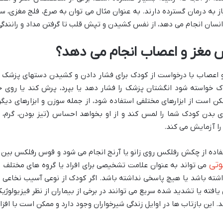
 به درمان گسترده دارند. به عنوان مثال می توان به صرع، فلج مغزی، س
سان انجام می دهد، از نفس کشیدن و تپش قلب تا گرفتن مداد و رانندگی
مغز و اعصاب انجام می دهد؟
صاب با درخواست از کودک برای فشار دادن و کشیدن دستهای پزشک با ا
 خواسته شود انگشتان پزشک را فشار دهد یا بپرد، پرش کند یا روی خ
ن است از ابزارهای مختلفی استفاده شود، از جمله سوزن و ابزارهای دی
ی بدن کودک شما را لمس کند و از او بخواهد احساس (تیز بودن، گرم،
ا آزمایش می کند.
اده از چکش رفلکس روی زانو یا آرنج انجام می شود و قوس رفلکس بین
وتی
می تواند به عنوان علامت تشخیصی برای افراد یا گروه های مختلف 
ته باشد یا هیچ پاسخی نداشته باشد. اگر کودک از نوعی آسیب نخاعی 
ه یا تشدید شده سریع می توانند در برخی از بیماران از نظر فیزیولوژی
ند. این بازتاب ها در اوایل زندگی شیرخواران وجود دارد و ممکن است با 