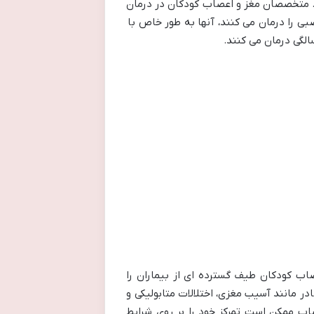
ند. متخصصان مغز و اعصاب کودکان در درمان
 را درمان می کنند، آنها به طور خاص با
اب کودکان طیف گسترده ای از بیماران را
ر مانند آسیب مغزی، اختلالات متابولیکی و
صاب ممکن است تمرکز خود را بر روی شرایط