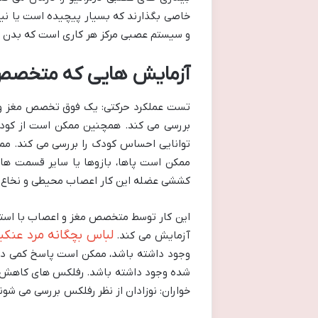
خاصی بگذارند که بسیار پیچیده است یا نیاز
و سیستم عصبی مرکز هر کاری است که بدن ان
آزمایش هایی که متخصص 
تست عملکرد حرکتی: یک فوق تخصص مغز و اع
بررسی می کند. همچنین ممکن است از کودک
توانایی احساس کودک را بررسی می کند. ممک
ممکن است پاها، بازوها یا سایر قسمت ها
کششی عضله این کار اعصاب محیطی و نخاع ر
این کار توسط متخصص مغز و اعصاب با استف
لباس بچگانه مرد عنکب
آزمایش می کند.
وجود داشته باشد، ممکن است پاسخ کمی داش
شده وجود داشته باشد. رفلکس های کاهش یافت
خواران: نوزادان از نظر رفلکس بررسی می شو