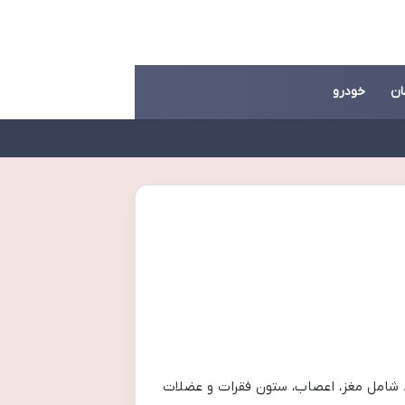
ان
خودرو
د شامل مغز، اعصاب، ستون فقرات و عضلات