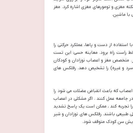
کته مغزی و تومورهای مغزی اشاره کرد. مغز
 با ماشین.
ستفاده از دست و پاها، عملکرد حرکتی را
ط راست راه برود. معاینه حسی: این تست
گر. متخصص مغز و اعصاب نوزادان و کودکان
 سرد و غیره) را تشخیص دهد. رفلکس های
 اعصاب که باعث انقباض عضلات می شود را
در جامعه عمل کنند . اگر مشکلی در اعصاب
را تجربه کند ، ممکن است یک پاسخ تشدید
کی طبیعی باشند. رفلکس های نوزادان و شیر
افزایش سن کودک متوقف شود.