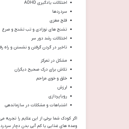
اختلالات یادگیری ADHD
سردردها
فلج مغزی
تشنج های نوزادی و تب تشنج و صرع
اختلالات رشد دور سر
تاخیر در گردن گرفتن و نشستن و راه رف
مشکل در تمرکز
تلاش برای درک صحیح دیگران
خلق و خوی مزاحم
لرزش
رویاپردازی
اشتباهات و مشکلات در سازماندهی
اگر کودک شما برخی از این علایم را تجربه م
وعده های غذایی یا کم آبی بدن دچار سردرد