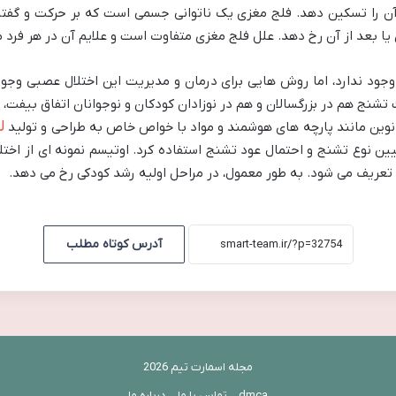
آن را تسکین دهد. فلج مغزی یک ناتوانی جسمی است که بر حرکت و گفتار
یا بعد از آن رخ دهد. علل فلج مغزی متفاوت است و علایم آن در هر فرد
وجود ندارد، اما روش هایی برای درمان و مدیریت این اختلال عصبی وج
نج هم در بزرگسالان و هم در نوزادان کودکان و نوجوانان اتفاق بیفت، ا
ل
نوین مانند پارچه های هوشمند و مواد با خواص خاص به طراحی و تولید
م EEG) می توان برای تعیین نوع تشنج و احتمال عود تشنج استفاده کرد. اوتیسم نمونه ا
یگر تعریف می شود. به طور معمول، در مراحل اولیه رشد کودکی رخ می دهد.
آدرس کوتاه مطلب
مجله اسمارت تیم 2026
dmca
تماس با ما
درباره ما