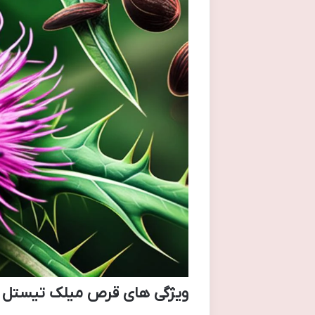
ویژگی های قرص میلک تیستل 240 میلی گرم شاری