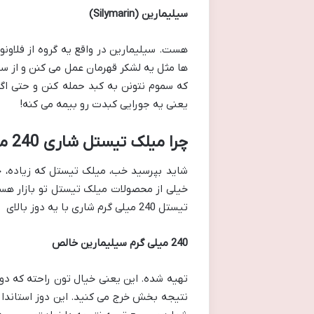
سیلیمارین (Silymarin)
هست. سیلیمارین در واقع یه گروه از فلاون
ها مثل یه لشکر قهرمان عمل می کنن و از س
که سموم نتونن به کبد حمله کنن و حتی اگ
یعنی یه جورایی کبدت رو بیمه می کنه!
چرا میلک تیستل شاری 240 میلی گرم یه انتخاب هوشمندانه تره؟
خیلی از محصولات میلک تیستل تو بازار هست
تیستل 240 میلی گرم شاری با یه دوز بالای
240 میلی گرم سیلیمارین خالص
تهیه شده. این یعنی خیال تون راحته که دوز
نتیجه بخش خرج می کنید. این دوز استاندار