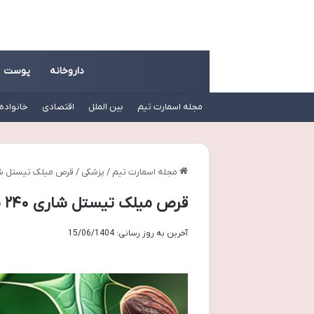
داروخانه
پوست
مجله اسمارت تیم
بین الملل
اقتصادی
خانواده
مجله اسمارت تیم
/
پزشکی
/
قرص میلک تیستل شاری ۲۴۰ میلی گرم | ویژگی 
قرص میلک تیستل شاری ۲۴۰ میلی گرم | ویژگی ها و مزایا
آخرین به روز رسانی: 15/06/1404