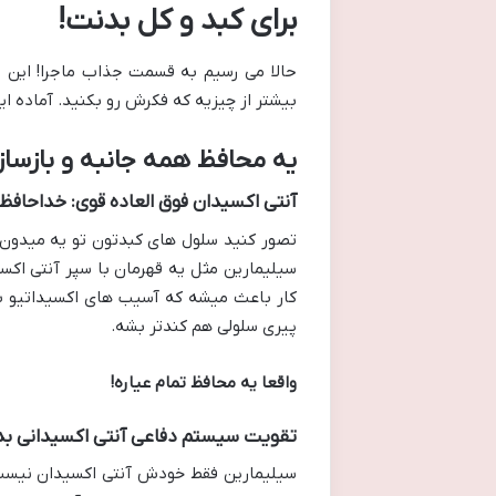
برای کبد و کل بدنت!
حالا می رسیم به قسمت جذاب ماجرا! این ق
بیشتر از چیزیه که فکرش رو بکنید. آماده ای
یه محافظ همه جانبه و بازسا
آنتی اکسیدان فوق العاده قوی: خداحافظی 
تصور کنید سلول های کبدتون تو یه میدون
سیلیمارین مثل یه قهرمان با سپر آنتی اکسی
کار باعث میشه که آسیب های اکسیداتیو به
پیری سلولی هم کندتر بشه.
واقعا یه محافظ تمام عیاره!
تقویت سیستم دفاعی آنتی اکسیدانی بد
سیلیمارین فقط خودش آنتی اکسیدان نیست،