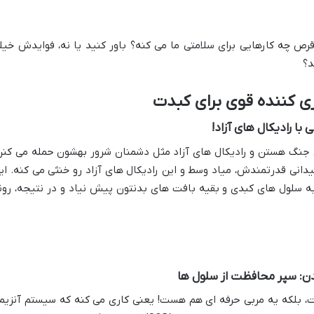
رص چه کارهایی برای سلامتی ما می کنه؟ باور کنید یا نه، فوایدش خیل
د؟
زی کننده قوی برای کبدت
با رادیکال های آزاد!
 جنگ هستن و رادیکال های آزاد مثل دشمنان شرور بهشون حمله می کنن
دانی قدرتمندش، میاد وسط و این رادیکال های آزاد رو خنثی می کنه. ای
 سلول های کبدی و بقیه بافت های بدنتون پیش نیاد و در نتیجه، رون
ن: سپر محافظت از سلول ها
 بلکه یه مربی حرفه ای هم هست! یعنی کاری می کنه که سیستم آنزیم