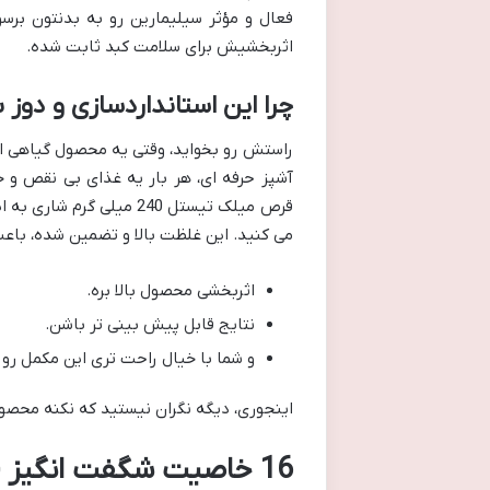
اثربخشیش برای سلامت کبد ثابت شده.
چرا این استانداردسازی و دوز ب
راستش رو بخواید، وقتی یه محصول گیاهی ا
آشپز حرفه ای، هر بار یه غذای بی نقص و خو
قرص میلک تیستل 240 میل
می کنید. این غلظت بالا و تضمین شده، باع
اثربخشی محصول بالا بره.
نتایج قابل پیش بینی تر باشن.
و شما با خیال راحت تری این مکمل رو
اینجوری، دیگه نگران نیستید که نکنه محصولی