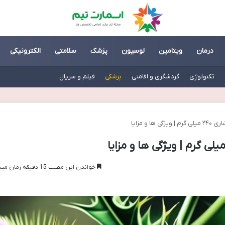
درمان
ویتامین
لوسیون
پزشک
سلامتی
الکترونیکی
تکنولوژی
گردشگری و اقامتی
پزشکی
فیلم و سریال
ها و مزایا
خواندن این مطلب 15 دقیقه زمان میبرد