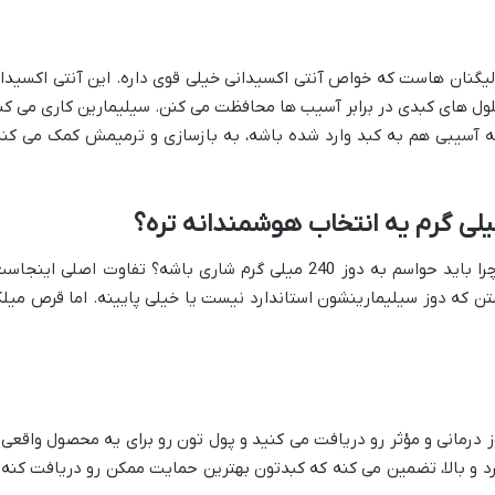
ولیگنان هاست که خواص آنتی اکسیدانی خیلی قوی داره. این آنتی اکسیدا
لول های کبدی در برابر آسیب ها محافظت می کنن. سیلیمارین کاری می کن
ه آسیبی هم به کبد وارد شده باشه، به بازسازی و ترمیمش کمک می کنه
شاید بپرسید خب، میلک تیستل که زیاده، چرا باید حواسم به دوز 240 میلی گرم شاری باشه؟ تفاوت اصلی اینجا
ن که دوز سیلیمارینشون استاندارد نیست یا خیلی پایینه. اما قرص میل
 درمانی و مؤثر رو دریافت می کنید و پول تون رو برای یه محصول واقعی 
د و بالا، تضمین می کنه که کبدتون بهترین حمایت ممکن رو دریافت کنه 