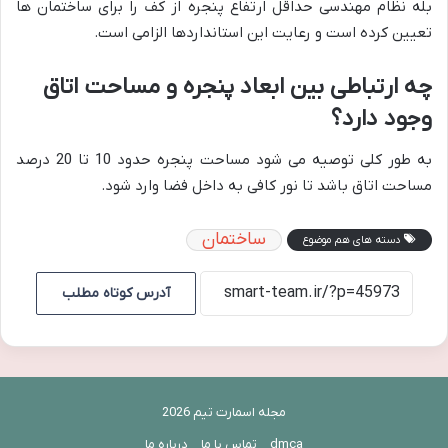
بله نظام مهندسی حداقل ارتفاع پنجره از کف را برای ساختمان ها
تعیین کرده است و رعایت این استانداردها الزامی است.
چه ارتباطی بین ابعاد پنجره و مساحت اتاق
وجود دارد؟
به طور کلی توصیه می شود مساحت پنجره حدود 10 تا 20 درصد
مساحت اتاق باشد تا نور کافی به داخل فضا وارد شود.
ساختمان
دسته های هم موضوع
آدرس کوتاه مطلب
مجله اسمارت تیم 2026
dmca
تماس با ما
درباره ما