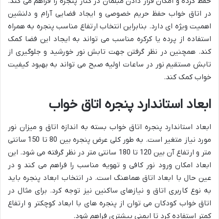
حفظ کرده و امکان قرار دادن مبلمان در کنار پنجره را فراهم می کند.
در اتاق خواب حفظ حریم خصوصی و ایجاد فضایی آرام و دلنشین
اهمیت ویژه ای دارد. بنابراین انتخاب ارتفاع مناسب پنجره به همراه
استفاده از پرده یا کرکره مناسب می تواند به ایجاد این فضا کمک
کند. همچنین در نظر گرفتن جهت تابش نور خورشید و جلوگیری از
تابش مستقیم نور در ساعات اولیه صبح می تواند به بهبود کیفیت
خواب کمک کند.
ابعاد استاندارد پنجره اتاق خواب
ابعاد استاندارد پنجره اتاق خواب بسته به اندازه اتاق و میزان نور
مورد نیاز متغیر است. به طور کلی عرض پنجره بین 80 تا 150 سانتی
متر و ارتفاع آن بین 120 تا 180 سانتی متر در نظر گرفته می شود. این
ابعاد امکان ورود نور کافی و تهویه مناسب را فراهم می کند و در
عین حال با ابعاد اتاق هماهنگ است. در انتخاب ابعاد پنجره باید
به نوع کاربری اتاق و نیازهای ساکنین نیز توجه کرد. برای مثال در
اتاق خواب کودکان می توان از پنجره های با ابعاد کوچکتر و ارتفاع
کمتر استفاده کرد تا ایمنی بیشتری فراهم شود.