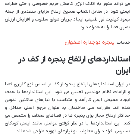
می تواند منجر به اتلاف انرژی کاهش حریم خصوصی و حتی خطرات
ایمنی شود. در مقابل انتخاب صحیح ارتفاع مزایای متعددی از جمله
بهبود کیفیت نور طبیعی ایجاد جریان هوای مطلوب و افزایش ارزش
بصری فضا را به همراه دارد.
پنجره دوجداره اصفهان
خدمات:
استانداردهای ارتفاع پنجره از کف در
ایران
در ایران استانداردهای ارتفاع پنجره از کف بر اساس نوع کاربری فضا
و الزامات نظام مهندسی تعیین می شود. این استانداردها با هدف
ایجاد محیطی ایمن کارآمد و متناسب با نیازهای ساکنین تدوین
شده اند. مقررات ملی ساختمان به عنوان مرجع اصلی حداقل و
حداکثر ارتفاع مجاز برای پنجره ها در فضاهای مختلف را مشخص می
کند. این استانداردها با در نظر گرفتن عواملی مانند ایمنی کودکان
دسترسی افراد دارای معلولیت و نیازهای تهویه طراحی شده اند.