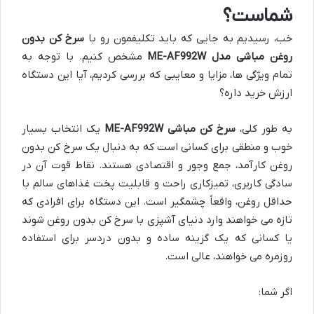
شماست؟
خب، رسیدیم به جایی که باید تکلیفمون رو با
سرخ کن بدون
روغن مباشی مدل ME-AF992W
مشخص کنیم. با توجه به
تمام ویژگی ها، مزایا و معایبی که بررسی کردیم، آیا این دستگاه
ارزش خرید داره؟
به طور کلی،
سرخ کن مباشی ME-AF992W
یک انتخاب بسیار
خوب و منطقی برای کسانی است که به دنبال یک سرخ کن بدون
روغن کارآمد، جمع وجور و اقتصادی هستند. نقاط قوت آن در
سادگی کاربری، تمیزکاری راحت و قابلیت پخت غذاهای سالم با
حداقل روغن، واقعاً چشمگیر است. این دستگاه برای افرادی که
تازه می خواهند وارد دنیای آشپزی با سرخ کن بدون روغن شوند
یا کسانی که یک گزینه ساده و بدون دردسر برای استفاده
روزمره می خواهند، عالی است.
اگر شما: