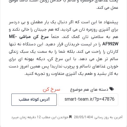
پخت غذاهای خوشمزه و سالم با حداقل روغن است، کاملاً موفق
عمل می کند.
پیشنهاد ما این است که اگر دنبال یک یار مطمئن و بی دردسر
برای آشپزی روزمره تان می گردید، که هم جیبتان را خالی نکند و
هم به سلامتی تان کمک کند، حتماً
سرخ کن مباشی ME-
AF992W
را در لیست خریدتان قرار دهید. این دستگاه نه تنها
کارتان را راحت می کند، بلکه شما را به سمت یک سبک زندگی
سالم تر هل می دهد. با این سرخ کن، دیگه بهونه ای برای
خوردن غذاهای ناسالم و پرچرب ندارید! پس همین امروز دست
به کار بشید و طعم یک آشپزی متفاوت رو تجربه کنید.
سرخ کن
دسته های هم موضوع
آدرس کوتاه مطلب
آخرین به روز رسانی: 28/05/1404
خواندن این مطلب 12 دقیقه زمان میبرد