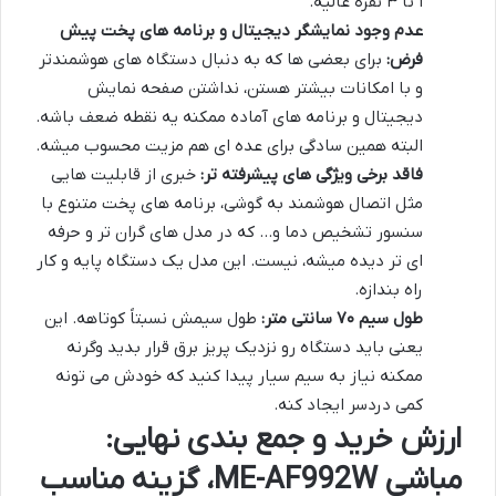
۱ تا ۳ نفره عالیه.
عدم وجود نمایشگر دیجیتال و برنامه های پخت پیش
فرض:
برای بعضی ها که به دنبال دستگاه های هوشمندتر
و با امکانات بیشتر هستن، نداشتن صفحه نمایش
دیجیتال و برنامه های آماده ممکنه یه نقطه ضعف باشه.
البته همین سادگی برای عده ای هم مزیت محسوب میشه.
فاقد برخی ویژگی های پیشرفته تر:
خبری از قابلیت هایی
مثل اتصال هوشمند به گوشی، برنامه های پخت متنوع با
سنسور تشخیص دما و… که در مدل های گران تر و حرفه
ای تر دیده میشه، نیست. این مدل یک دستگاه پایه و کار
راه بندازه.
طول سیم ۷۰ سانتی متر:
طول سیمش نسبتاً کوتاهه. این
یعنی باید دستگاه رو نزدیک پریز برق قرار بدید وگرنه
ممکنه نیاز به سیم سیار پیدا کنید که خودش می تونه
کمی دردسر ایجاد کنه.
ارزش خرید و جمع بندی نهایی:
مباشی ME-AF992W، گزینه مناسب