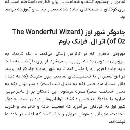
نمادی از جستجو، کشف و شجاعت در برابر خطرات ناشناخته است که
برای کودکان با نسخه‌های ساده شده، بسیار جذاب و آموزنده خواهد
بود.
جادوگر شهر اوز (The Wonderful Wizard
of Oz) اثر ال. فرانک باوم
دوروتی، دختری که در کانزاس زندگی می‌کند، با یک گردباد به
سرزمینی جادویی به نام اوز پرتاب می‌شود. او برای بازگشت به خانه،
باید جاده آجری زرد را دنبال کند تا به شهر زمرد و جادوگر اوز برسد.
در این مسیر، او با شخصیت‌های نمادینی چون مترسک (که به دنبال
عقل است)، مرد حلبی (که به دنبال قلب است) و شیر بزدل (که به
دنبال شجاعت است) همراه می‌شود. این داستان پر از ماجراجویی،
مبارزه با جادوگر بدجنس و کشف توانایی‌های درونی است. جادوگر
شهر اوز به کودکان می‌آموزد که اهمیت خانه و خانواده، و قدرت
شجاعت، مهربانی و هوش درونی را درک کنند که اغلب در خود ما
نهفته‌اند.