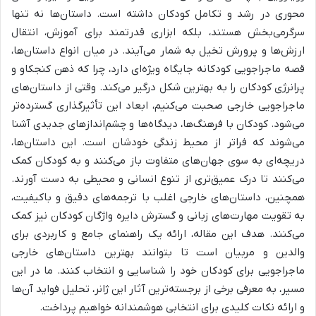
محوری در رشد و تکامل کودکان داشته است. داستان‌ها نه تنها
سرگرمی‌بخش هستند، بلکه ابزاری قدرتمند برای آموزش، انتقال
ارزش‌ها و پرورش تخیل به شمار می‌آیند. در میان انواع داستان‌ها،
قصه ماجراجویی کودکانه جایگاه ویژه‌ای دارد، چرا که ذهن کنجکاو و
پرانرژی کودکان را به بهترین شکل درگیر می‌کند. وقتی از داستان‌های
ماجراجویی خارجی صحبت می‌کنیم، ابعاد این تأثیرگذاری گسترده‌تر
می‌شود. کودکان با فرهنگ‌ها، دیدگاه‌ها و چشم‌اندازهای جدیدی آشنا
می‌شوند که فراتر از محیط زندگی خودشان است. این داستان‌ها،
دریچه‌ای به سوی جهان‌های متفاوت باز می‌کنند و به کودکان کمک
می‌کنند تا درک عمیق‌تری از تنوع انسانی و محیطی به دست آورند.
همچنین، داستان‌های خارجی اغلب با ترجمه‌های دقیق و باکیفیت،
به تقویت مهارت‌های زبانی و گسترش دایره واژگان کودکان نیز کمک
می‌کنند. هدف این مقاله، ارائه یک راهنمای جامع و کاربردی برای
والدین و مربیان است تا بتوانند بهترین داستان‌های خارجی
ماجراجویی برای کودکان خود را شناسایی و انتخاب کنند. ما در این
مسیر، به معرفی برخی از برجسته‌ترین آثار این ژانر، تحلیل فواید آن‌ها
و ارائه نکات کلیدی برای انتخابی هوشمندانه خواهیم پرداخت.