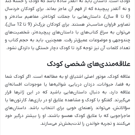
کودک است. داستان باید نه آنقدر ساده باشد که کودک را خسته کند
و نه آنقدر پیچیده که از فهم آن عاجز بماند. برای کودکان خردسال
(6 تا 8 سال)، داستان‌هایی با جملات کوتاه‌تر، مفاهیم ساده‌تر و
تصاویر فراوان مناسب‌تر هستند. برای کودکان بزرگ‌تر (9 تا 12 سال)،
می‌توان به سراغ کتاب‌های با داستان‌های پیچیده‌تر، شخصیت‌های
چندوجهی و موضوعات عمیق‌تر رفت. همچنین، باید به حجم کتاب و
تعداد کلمات آن نیز توجه کرد تا کودک دچار خستگی یا دلزدگی نشود.
علاقه‌مندی‌های شخصی کودک
علاقه کودک، موتور اصلی اشتیاق او به مطالعه است. اگر کودک شما
به فضا، حیوانات، دزدان دریایی، شوالیه‌ها یا موجودات افسانه‌ای
علاقه دارد، به دنبال داستان‌هایی باشید که در این ژانرها قرار
می‌گیرند. گفتگو با کودک و مشاهده علایق او در بازی‌ها، کارتون‌ها یا
سؤالاتش، می‌تواند راهنمای خوبی برای انتخاب باشد. داستان‌های
ماجراجویی که با علایق کودک همسو باشند، او را بیشتر درگیر خود
می‌کنند و تجربه خواندن را لذت‌بخش‌تر می‌سازند.