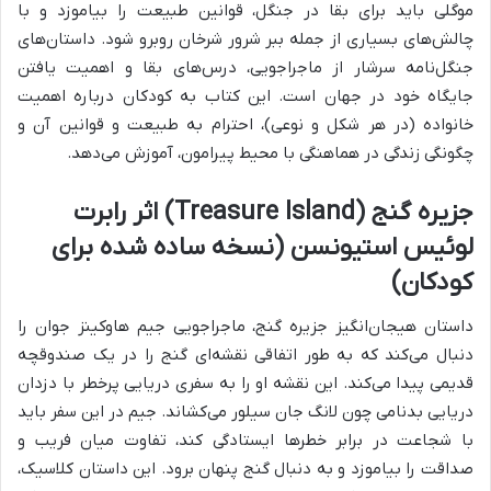
موگلی باید برای بقا در جنگل، قوانین طبیعت را بیاموزد و با
چالش‌های بسیاری از جمله ببر شرور شرخان روبرو شود. داستان‌های
جنگل‌نامه سرشار از ماجراجویی، درس‌های بقا و اهمیت یافتن
جایگاه خود در جهان است. این کتاب به کودکان درباره اهمیت
خانواده (در هر شکل و نوعی)، احترام به طبیعت و قوانین آن و
چگونگی زندگی در هماهنگی با محیط پیرامون، آموزش می‌دهد.
جزیره گنج (Treasure Island) اثر رابرت
لوئیس استیونسن (نسخه ساده شده برای
کودکان)
داستان هیجان‌انگیز جزیره گنج، ماجراجویی جیم هاوکینز جوان را
دنبال می‌کند که به طور اتفاقی نقشه‌ای گنج را در یک صندوقچه
قدیمی پیدا می‌کند. این نقشه او را به سفری دریایی پرخطر با دزدان
دریایی بدنامی چون لانگ جان سیلور می‌کشاند. جیم در این سفر باید
با شجاعت در برابر خطرها ایستادگی کند، تفاوت میان فریب و
صداقت را بیاموزد و به دنبال گنج پنهان برود. این داستان کلاسیک،