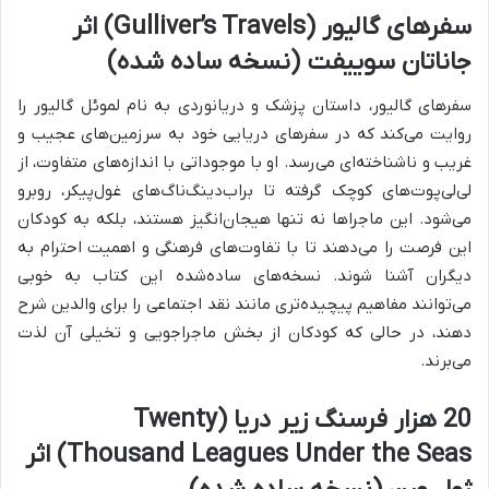
سفرهای گالیور (Gulliver’s Travels) اثر
جاناتان سوییفت (نسخه ساده شده)
سفرهای گالیور، داستان پزشک و دریانوردی به نام لموئل گالیور را
روایت می‌کند که در سفرهای دریایی خود به سرزمین‌های عجیب و
غریب و ناشناخته‌ای می‌رسد. او با موجوداتی با اندازه‌های متفاوت، از
لی‌لی‌پوت‌های کوچک گرفته تا براب‌دینگ‌ناگ‌های غول‌پیکر، روبرو
می‌شود. این ماجراها نه تنها هیجان‌انگیز هستند، بلکه به کودکان
این فرصت را می‌دهند تا با تفاوت‌های فرهنگی و اهمیت احترام به
دیگران آشنا شوند. نسخه‌های ساده‌شده این کتاب به خوبی
می‌توانند مفاهیم پیچیده‌تری مانند نقد اجتماعی را برای والدین شرح
دهند، در حالی که کودکان از بخش ماجراجویی و تخیلی آن لذت
می‌برند.
20 هزار فرسنگ زیر دریا (Twenty
Thousand Leagues Under the Seas) اثر