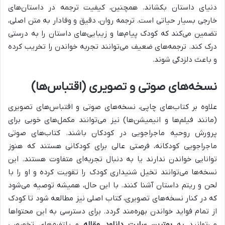
دنیای داستان بکشاند. همچنین، کیفیت ترجمه در داستان‌های
خارجی بسیار حیاتی است. ترجمه روان، دقیق و وفادار به متن اصلی،
تضمین می‌کند که کودک پیام‌ها و زیبایی‌های داستان را به درستی
درک کند. ترجمه‌های ضعیف می‌توانند تجربه خواندن را تخریب کرده
و باعث دلزدگی شوند.
نسخه‌های صوتی و تصویری (اقتباس‌ها)
علاوه بر کتاب‌های چاپی، نسخه‌های صوتی و اقتباس‌های تصویری
(مانند فیلم‌ها و انیمیشن‌ها) نیز می‌توانند مکمل‌های خوبی برای
پرورش روحیه ماجراجویی در کودکان باشند. کتاب‌های صوتی
ماجراجویی کودکانه، فرصتی عالی برای کودکانی هستند که هنوز
توانایی خواندن ندارند یا به دنبال تجربه‌ای متفاوت هستند. این
نسخه‌ها می‌توانند تخیل شنیداری کودک را تقویت کرده و او را با
لحن و ریتم داستان آشنا کنند. با این حال، همیشه توصیه می‌شود
که در کنار نسخه‌های تصویری، کتاب اصلی نیز مطالعه شود تا کودک
از تمام فواید خواندن بهره‌مند گردد. برای دسترسی به این محتواها
می‌توانید به
بهترین سایت دانلود مقاله
و پلتفرم‌های تخصصی