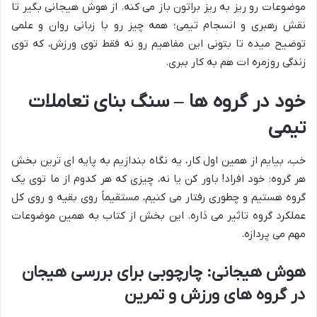
موضوعات رو ریز به ریز براتون باز می کنه. از هوش هیجانی بگیر تا
نقش رهبری و انسجام تیمی؛ همه چیز رو با زبانی روان و علمی
توضیح میده تا بتونی این مفاهیم رو نه فقط توی ورزش، که توی
زندگی روزمره ات هم به کار ببری.
خود در گروه ها – سنگ بنای تعاملات
تیمی
خب، بیایم از همین اول کار، یه نگاه بندازیم به پایه ای ترین بخش
هر گروه: خود افراد! باور کن یا نه، چیزی که هر کدوم از ما توی یک
گروه هستیم و چطوری رفتار می کنیم، مستقیماً روی بقیه و روی کل
عملکرد گروه تاثیر می ذاره. این بخش از کتاب به همین موضوعات
مهم می پردازه.
هوش هیجانی: چارچوبی برای بررسی هیجان
در گروه های ورزش و تمرین