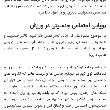
اینه که محیط های گروهی ای بسازیم که هم انگیزه بخش باشه و
هم حس مسئولیت پذیری رو در افراد بالا ببره.
پویایی اجتماعی جنسیتی در ورزش
یه موضوع مهم دیگه که شاید کمتر بهش فکر کنیم، تاثیر جنسیت و
هنجارهای اجتماعی روی پویایی های تیمه. آیا تیم های ورزشی
مردانه و زنانه از نظر تعاملات گروهی کاملاً مثل همن؟ یا تفاوت
هایی دارن؟
این فصل به چگونگی تاثیر هویت جنسیتی و انتظارات اجتماعی روی
تعاملات توی تیم می پردازه. چالش ها و فرصت هایی که تفاوت های
جنسیتی توی محیط های ورزشی ایجاد می کنه، مورد بررسی قرار می
گیره. مثلاً، ممکنه توی یه تیم مختلط، مسائل ارتباطی یا تفاوت در
سبک های رهبری پیش بیاد. کتاب راهکارهایی رو برای ایجاد یه
محیط ورزشی
فراگیر
و
حامی
پیشنهاد می کنه تا همه، بدون توجه به
جنسیتشون، احساس راحتی و تعلق کنن و بتونن بهترین عملکردشون