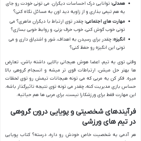
همدلی:
توانایی درک احساسات دیگران. می تونی خودت رو جای
یه هم تیمی بذاری و از زاویه دید اون به مسائل نگاه کنی؟
مهارت های اجتماعی:
چقدر توی ارتباط با دیگران ماهری؟ می
تونی خوب گوش کنی، خوب حرف بزنی، و روابط خوبی بسازی؟
انگیزه:
چقدر برای رسیدن به اهداف، شور و اشتیاق داری و می
تونی این انگیزه رو حفظ کنی؟
وقتی توی یه تیم، اعضا هوش هیجانی بالایی داشته باشن، تعارض
ها بهتر حل میشن، ارتباطات قوی تر میشه و انسجام گروهی بالا
میره. فکر کن یه مربی که می تونه هیجانات تیمش رو توی لحظات
حساس بازی مدیریت کنه، چقدر می تونه توی نتیجه تاثیرگذار باشه.
این مهارت فقط برای ورزشکارا نیست، برای مربی ها هم حیاتیه.
فرآیندهای شخصیتی و پویایی درون گروهی
در تیم های ورزشی
هر آدمی یه شخصیت خاص خودش رو داره، درسته؟ کتاب پویایی