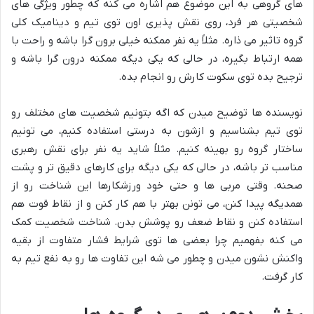
های گروهی به این موضوع هم اشاره می کنه که چطور ویژگی های
شخصیتی هر فرد، روی نقش پذیری اون توی تیم و دینامیک کلی
گروه تاثیر می ذاره. مثلاً یه نفر ممکنه خیلی برون گرا باشه و راحت با
همه ارتباط بگیره، در حالی که یکی دیگه ممکنه درون گرا باشه و
ترجیح بده توی سکوت کارش رو انجام بده.
نویسنده ها توضیح میدن که اگه بتونیم شخصیت های مختلف رو
توی تیم بشناسیم و ازشون به درستی استفاده کنیم، می تونیم
ساختار گروه رو بهینه کنیم. مثلاً شاید یه نفر برای نقش رهبری
مناسب تر باشه، در حالی که یکی دیگه برای کارهای دقیق تر و پشت
صحنه. وقتی مربی ها و حتی خود ورزشکارها این شناخت رو از
همدیگه پیدا کنن، می تونن بهتر با هم کار کنن و از نقاط قوت هم
استفاده کنن و نقاط ضعف رو پوشش بدن. شناخت شخصیت کمک
می کنه بفهمیم چرا بعضی ها توی شرایط فشار متفاوت از بقیه
واکنش نشون میدن و چطور می شه این تفاوت ها رو به نفع تیم به
کار گرفت.