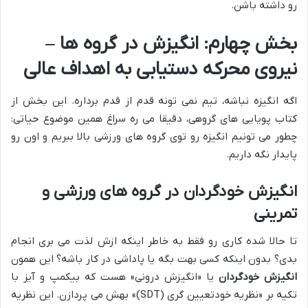
رو داشته باشن.
بخش چهارم: انگیزش در گروه ها –
نیروی محرکه دستیابی به اهداف عالی
اگه انگیزه نباشه، تیم نمی تونه قدم از قدم برداره. این بخش از
کتاب پویایی های گروهی، دقیقا می ره سراغ همین موضوع حیاتی:
چطور می تونیم انگیزه رو توی گروه های ورزشی بالا ببریم و اون رو
پایدار نگه داریم.
انگیزش خودگردان در گروه های ورزشی و
تمرینی
تا حالا شده کاری رو فقط به خاطر اینکه ازش لذت می بری انجام
بدی؟ بدون اینکه کسی بهت بگه یا پاداشی در کار باشه؟ این همون
انگیزش خودگردان
یا «انگیزش درونی» هست که بیکمپ و آیز با
تکیه بر «نظریه خودتعیین گری (SDT)» بهش می پردازن. این نظریه