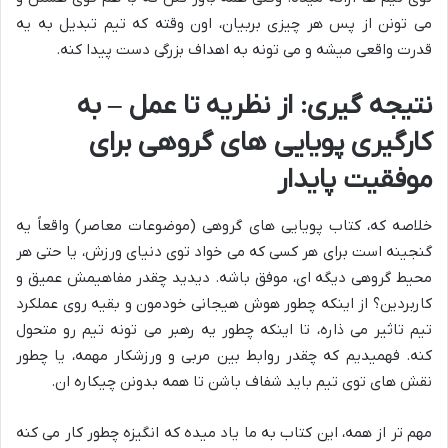
می تونن از پس هر چیزی بربیان، اون وقته که تیم تبدیل به یه
قدرت واقعی میشه و می تونه به اهداف بزرگی دست پیدا کنه.
نتیجه گیری: از نظریه تا عمل – به
کارگیری پویایی های گروهی برای
موفقیت پایدار
خلاصه که، کتاب پویایی های گروهی (موضوعات معاصر) واقعاً یه
گنجینه است برای هر کسی که می خواد توی دنیای ورزش، یا حتی هر
محیط گروهی دیگه ای، موفق باشه. دیدید چقدر مفاهیمش عمیق و
کاربردین؟ از اینکه چطور هوش هیجانی خودمون و بقیه روی عملکرد
تیم تاثیر می ذاره، تا اینکه چطور یه رهبر می تونه تیم رو متحول
کنه. فهمیدیم که چقدر روابط بین مربی و ورزشکار مهمه، یا چطور
نقش های توی تیم باید شفاف باشن تا همه بدونن چیکاره ان.
مهم تر از همه، این کتاب به ما یاد میده که انگیزه چطور کار می کنه