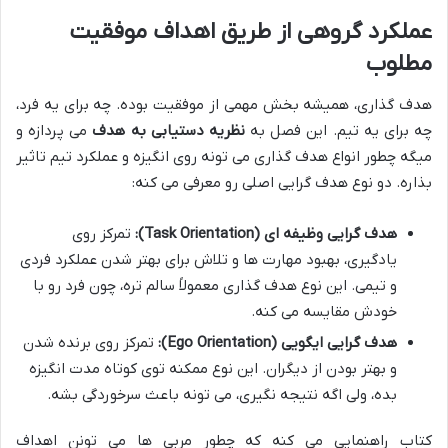
عملکرد گروهی از طریق اهداف موفقیت
مطلوب
هدف گذاری، همیشه بخش مهمی از موفقیت بوده. چه برای یه فرد،
چه برای یه تیم. این فصل به
نظریه دستیابی به هدف
می پردازه و
میگه چطور انواع هدف گذاری می تونه روی انگیزه و عملکرد تیم تاثیر
بذاره. دو نوع هدف گرایی اصلی رو معرفی می کنه:
هدف گرایی وظیفه ای (Task Orientation):
تمرکز روی
یادگیری، بهبود مهارت ها و تلاش برای بهتر شدن عملکرد فردی
و تیمی. این نوع هدف گذاری معمولاً سالم تره، چون فرد رو با
خودش مقایسه می کنه.
هدف گرایی ایگویی (Ego Orientation):
تمرکز روی برنده شدن
و بهتر بودن از دیگران. این نوع ممکنه توی کوتاه مدت انگیزه
بده، ولی اگه نتیجه نگیری، می تونه باعث سرخوردگی بشه.
کتاب راهنمایی می کنه که چطور مربی ها می تونن اهداف