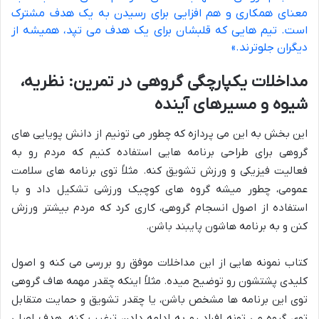
معنای همکاری و هم افزایی برای رسیدن به یک هدف مشترک
است. تیم هایی که قلبشان برای یک هدف می تپد، همیشه از
دیگران جلوترند.»
مداخلات یکپارچگی گروهی در تمرین: نظریه،
شیوه و مسیرهای آینده
این بخش به این می پردازه که چطور می تونیم از دانش پویایی های
گروهی برای طراحی برنامه هایی استفاده کنیم که مردم رو به
فعالیت فیزیکی و ورزش تشویق کنه. مثلاً توی برنامه های سلامت
عمومی، چطور میشه گروه های کوچیک ورزشی تشکیل داد و با
استفاده از اصول انسجام گروهی، کاری کرد که مردم بیشتر ورزش
کنن و به برنامه هاشون پایبند باشن.
کتاب نمونه هایی از این مداخلات موفق رو بررسی می کنه و اصول
کلیدی پشتشون رو توضیح میده. مثلاً اینکه چقدر مهمه هاف گروهی
توی این برنامه ها مشخص باشن، یا چقدر تشویق و حمایت متقابل
توی گروه می تونه افراد رو به ادامه دادن ترغیب کنه. هدف اصلی