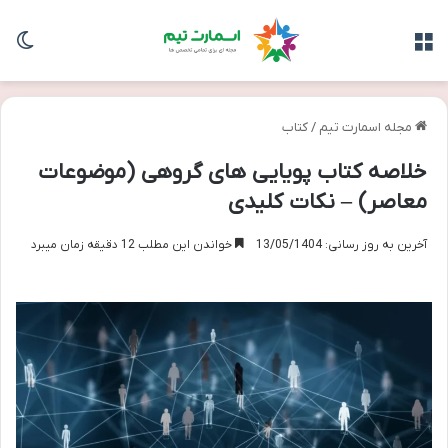
منو
تغی
مجله اسمارت تیم
/
کتاب
خلاصه کتاب پویایی های گروهی (موضوعات
معاصر) – نکات کلیدی
آخرین به روز رسانی: 13/05/1404
خواندن این مطلب 12 دقیقه زمان میبرد