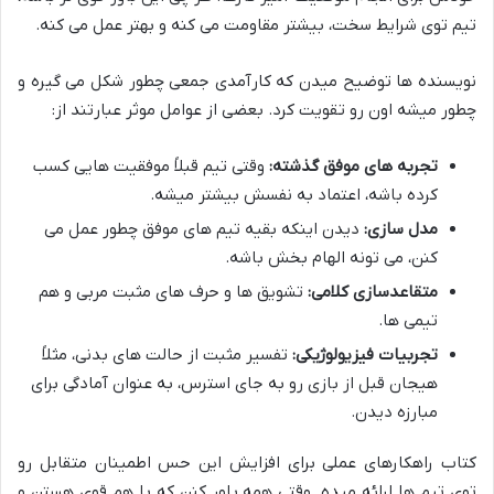
تیم توی شرایط سخت، بیشتر مقاومت می کنه و بهتر عمل می کنه.
نویسنده ها توضیح میدن که کارآمدی جمعی چطور شکل می گیره و
چطور میشه اون رو تقویت کرد. بعضی از عوامل موثر عبارتند از:
تجربه های موفق گذشته:
وقتی تیم قبلاً موفقیت هایی کسب
کرده باشه، اعتماد به نفسش بیشتر میشه.
مدل سازی:
دیدن اینکه بقیه تیم های موفق چطور عمل می
کنن، می تونه الهام بخش باشه.
متقاعدسازی کلامی:
تشویق ها و حرف های مثبت مربی و هم
تیمی ها.
تجربیات فیزیولوژیکی:
تفسیر مثبت از حالت های بدنی، مثلاً
هیجان قبل از بازی رو به جای استرس، به عنوان آمادگی برای
مبارزه دیدن.
کتاب راهکارهای عملی برای افزایش این حس اطمینان متقابل رو
توی تیم ها ارائه میده. وقتی همه باور کنن که با هم قوی هستن و