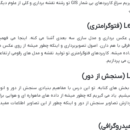
هر نقطه روی نقشه) کار کنیم. بعدش هم میریم سراغ کاربردهای بی شمار GIS تو رشته نقشه برداری و کلی از علوم د
.
ی)
ای عکس برداری و مدل سازی سه بعدی آشنا می کنه. اینجا می فهمی
فرقی با هم دارن. اصول تصویربرداری و اینکه چطور میشه از روی عکس ه
 میشه. کاربردهای فتوگرامتری تو تولید نقشه و مدل های رقومی ارتفاع
)
بخش های کتابه. تو این درس با مفاهیم بنیادی سنجش از دور و انوا
یشیم. یاد می گیریم که چطور میشه از داده های ماهواره ای و هوایی برا
ردازش تصاویر سنجش از دور و اینکه چطور از این تصاویر اطلاعات مفید