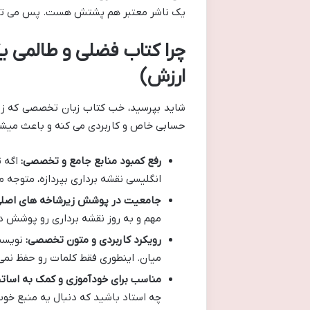
یک ناشر معتبر هم پشتش هست. پس می تونی
چرا کتاب فضلی و طالمی ی
ارزش)
شاید بپرسید، خب کتاب زبان تخصصی که زیاده
حسابی خاص و کاربردی می کنه و باعث میشه 
رفع کمبود منابع جامع و تخصصی:
اگه ت
انگلیسی نقشه برداری بپردازه، متوجه م
جامعیت در پوشش زیرشاخه های اصلی
مهم و به روز نقشه برداری رو پوشش دا
رویکرد کاربردی و متون تخصصی:
نویسند
میان. اینطوری فقط کلمات رو حفظ نمی 
مناسب برای خودآموزی و کمک به اساتی
چه استاد باشید که دنبال یه منبع خوب