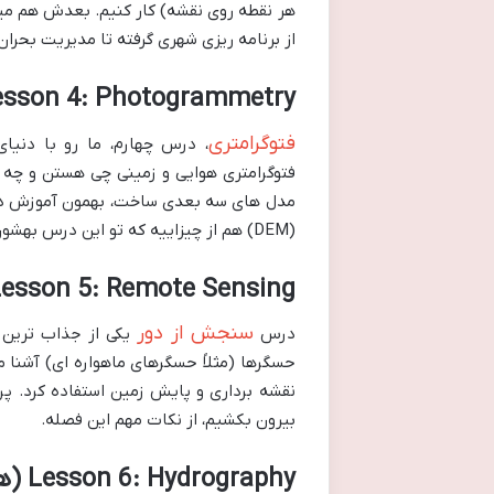
از برنامه ریزی شهری گرفته تا مدیریت بحران
Lesson 4: Photogrammetry (فتوگرامتر
فتوگرامتری
، درس چهارم، ما رو با دنی
فتوگرامتری هوایی و زمینی چی هستن و چه 
مدل های سه بعدی ساخت، بهمون آموزش داده
(DEM) هم از چیزاییه که تو این درس بهشون می پردازیم.
Lesson 5: Remote Sensing (سنجش از دور
سنجش از دور
درس
یکی از جذاب ترین 
حسگرها (مثلاً حسگرهای ماهواره ای) آشنا م
نقشه برداری و پایش زمین استفاده کرد. پ
بیرون بکشیم، از نکات مهم این فصله.
Lesson 6: Hydrography (هیدروگرافی)