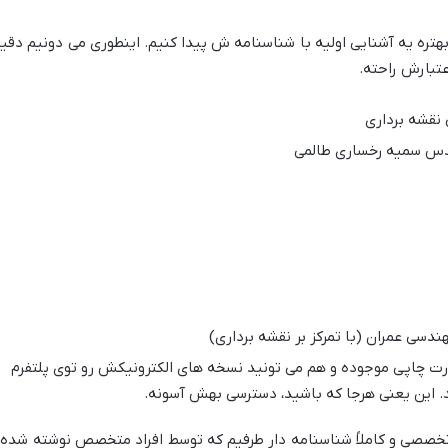
بهتره یه آشنایی اولیه با شناسنامه ش پیدا کنیم. اینطوری می دونیم دقیقا
تبارش راحته.
قشه برداری
س سمیه رخساری طالمی
ندسی عمران (با تمرکز بر نقشه برداری)
ت چاپی موجوده و هم می تونید نسخه های الکترونیکش رو توی پلتفرم
. این یعنی هرجا که باشید، دسترسی بهش آسونه.
صصی و کاملاً شناسنامه دار طرفیم که توسط افراد متخصص نوشته شده 