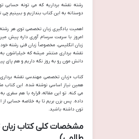
رشته نقشه برداریه که می تونه حسابی تو
دوستانه به این کتاب بندازیم و ببینیم چی تو
اهمیت یادگیری زبان تخصصی توی هر رشته 
امروز با سرعت سرسام آوری داره پیش میره و
زبان انگلیسی، مخصوصاً زبان فنی رشته خودم
نقشه برداری منتشر میشه که خیلیاشون به زب
دانش مون رو به روز نگه داریم و هم پای پ
کتاب «زبان تخصصی مهندسی نقشه برداری»
همین نیاز اساسی نوشته شده. این کتاب مث
می کنه. تو این مقاله، قراره با هم سفری ب
داده. پس بزن بریم تا یه خلاصه حسابی از ای
تون داشته باشید.
مشخصات کلی کتاب زبان 
طالمی)