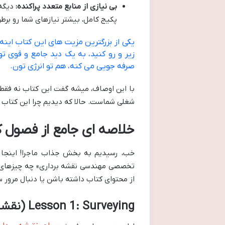
بی نیازی از منابع متعدد پراکنده:
دیگه 
پکیج کامل، بیشتر نیازهای شما رو برط
یکی از بزرگترین مزیت های این کتاب این
زیر و رو کنید، به یک دید جامع و قوی 
صرفه جویی می کنه، هم تو انرژی تون.
با این اوصاف، میشه گفت این کتاب نه فقط 
شغلی شماست. حالا که دیدیم چرا این کتاب 
خلاصه ای جامع از فصول 
خب، رسیدیم به بخش جذاب ماجرا! اینجا 
تخصصی مهندسی نقشه برداری» چه چیزهای مه
از محتوای کتاب داشته باشن یا دنبال مرور 
Lesson 1: Surveying (نقشه برداری)