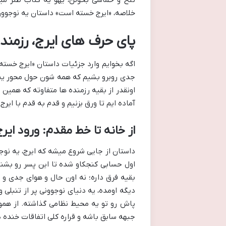
خلاصه، «ایرج خسته است» داستان یه نوجوون ۱۵ ساله، با کلی ویژگی های خاص و باحال، تو دل جبهه های ج
پای حرف های ایرج، رزمند
اگه بخوایم وارد جزئیات داستان «ایرج خسته 
جدی روبرو بشیم که همه شون حول محور یه
اونقدر از بقیه رزمنده ها متفاوته که همین
آماده ایم تا ورق بزنیم و قدم به قدم با ایر
از خانه تا خط مقدم: ورود ایر
اول حسابی کنجکاو شده تا این پسر رو بشنا
بقیه فرق داره؛ نه اون حال و هوای جدی و پر
دیگه اومده، یه دنیای نوجوونی پر از تنبلی
پاش رو تو یه محیط نظامی گذاشته. از همو
جبهه سابق باشه و قراره کلی اتفاقات خنده د