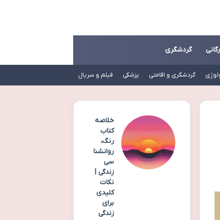
رگانی
گردشگری
لوژی
گردشگری و اقامتی
پزشکی
فیلم و سریال
خلاصه
کتاب
رنگ،
روانشنا
سی
زندگی |
نکات
کلیدی
برای
زندگی