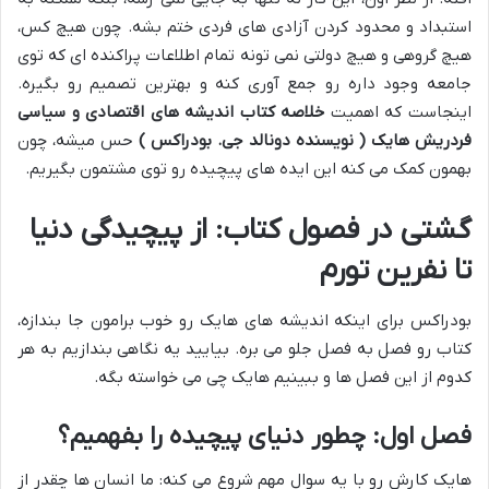
استبداد و محدود کردن آزادی های فردی ختم بشه. چون هیچ کس،
هیچ گروهی و هیچ دولتی نمی تونه تمام اطلاعات پراکنده ای که توی
جامعه وجود داره رو جمع آوری کنه و بهترین تصمیم رو بگیره.
اینجاست که اهمیت
خلاصه کتاب اندیشه های اقتصادی و سیاسی
فردریش هایک ( نویسنده دونالد جی. بودراکس )
حس میشه، چون
بهمون کمک می کنه این ایده های پیچیده رو توی مشتمون بگیریم.
گشتی در فصول کتاب: از پیچیدگی دنیا
تا نفرین تورم
بودراکس برای اینکه اندیشه های هایک رو خوب برامون جا بندازه،
کتاب رو فصل به فصل جلو می بره. بیایید یه نگاهی بندازیم به هر
کدوم از این فصل ها و ببینیم هایک چی می خواسته بگه.
فصل اول: چطور دنیای پیچیده را بفهمیم؟
هایک کارش رو با یه سوال مهم شروع می کنه: ما انسان ها چقدر از