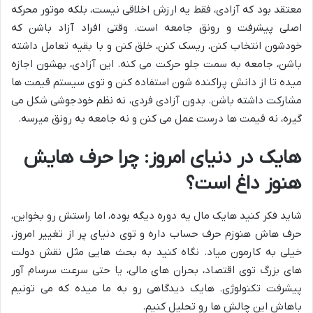
معتقد بود که آزادی، فقط یه ارزش اخلاقی نیست، بلکه موتور محرکه
اصلی پیشرفت و رونق جامعه است. وقتی افراد آزاد باشن که
خودشون انتخاب کنن، ریسک کنن، خلق کنن و با بقیه تعامل داشته
باشن، جامعه به سمت جلو حرکت می کنه. این آزادی، بهشون اجازه
میده تا از دانش پراکنده شون استفاده کنن و توی سیستم قیمت ها
مشارکت داشته باشن. بدون آزادی فردی، نه نظم خودجوشی شکل می
گیره، نه قیمت ها درست عمل می کنن و نه جامعه به رونق میرسه.
هایک در دنیای امروز: چرا حرف هایش
هنوز داغ است؟
شاید فکر کنید هایک مال یه دوره دیگه بوده، اما راستش رو بخواین،
حرف هاش هنوزم حرف حساب داره و توی دنیای پر از تغییر امروز،
خیلی به کارمون میاد. نگاه کنید به بحث هایی مثل نقش دولت
های بزرگ توی اقتصاد، بحران های مالی، یا حتی سرعت سرسام آور
پیشرفت تکنولوژی. هایک دیدگاهی رو به ما میده که می تونیم
باهاش این چالش ها رو تحلیل کنیم.