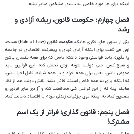
اینکه برای هر مورد خاصی یه دستور مشخص صادر بشه.
فصل چهارم: حکومت قانون، ریشه آزادی و
رشد
یکی از ستون های فکری هایک،
حکومت قانون
(Rule of Law) هست.
اون می گفت برای اینکه آزادی فردی و پیشرفت اقتصادی تو جامعه
پا بگیره، باید قوانینی وجود داشته باشن که برای همه یکسان باشن
و هیچ کس، حتی دولت، نتونه ازش تخطی کنه. این قوانین باید
عمومی باشن، یعنی برای همه افراد و در همه شرایط قابل اجرا باشن،
نه اینکه برای یه عده خاص استثنا قائل بشه. نقش دولت هم از نظر
هایک اینه که از این قوانین کلی محافظت کنه و آزادی های فردی رو
تضمین کنه، نه اینکه توی جزئیات زندگی مردم یا اقتصاد دخالت کنه.
فصل پنجم: قانون گذاری؛ فراتر از یک اسم
مشترک!