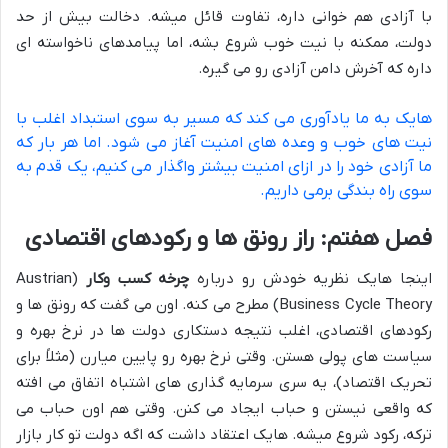
با آزادی هم خوانی داره، تفاوت قائل میشه. دخالت بیش از حد
دولت، ممکنه با نیت خوب شروع بشه، اما پیامدهای ناخواسته ای
داره که آخرش دامن آزادی رو می گیره.
هایک به ما یادآوری می کند که مسیر به سوی استبداد اغلب با
نیت های خوب و وعده های امنیت آغاز می شود. اما هر بار که
ما آزادی خود را در ازای امنیت بیشتر واگذار می کنیم، یک قدم به
سوی راه بندگی برمی داریم.
فصل هفتم: راز رونق ها و رکودهای اقتصادی
اینجا هایک نظریه خودش رو درباره
چرخه کسب وکار
(Austrian
Business Cycle Theory) مطرح می کنه. اون می گفت که رونق ها و
رکودهای اقتصادی، اغلب نتیجه دستکاری دولت ها در نرخ بهره و
سیاست های پولی هستن. وقتی نرخ بهره رو پایین میارن (مثلاً برای
تحریک اقتصاد)، یه سری سرمایه گذاری های اشتباه اتفاق می افته
که واقعی نیستن و حباب ایجاد می کنن. وقتی هم اون حباب می
ترکه، رکود شروع میشه. هایک اعتقاد داشت که اگه دولت تو کار بازار