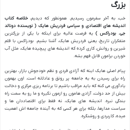
بزرگ
خب، به آخر سفرمون رسیدیم. همونطور که دیدیم،
خلاصه کتاب
اندیشه های اقتصادی و سیاسی فردریش هایک ( نویسنده دونالد
جی. بودراکس )
یه فرصت عالیه برای اینکه با یکی از بزرگترین
متفکران تاریخ، یعنی فردریش هایک، آشنا بشیم. بودراکس با قلم
شیرین و روانش، کاری کرده که اندیشه های پیچیده هایک، مثل آب
خوردن برامون قابل فهم بشه.
پیام اصلی هایک اینه که آزادی فردی و نظم خودجوش بازار، بهترین
راه برای رسیدن به یه جامعه پر رونق و عادلانه است. اون بهمون
یادآوری می کنه که باید مراقب باشیم تا برنامه ریزی مرکزی و دخالت
بیش از حد دولت، آزادی هامون رو ازمون نگیره و ما رو به سمت راه
بندگی نبره. اندیشه های هایک، نه فقط برای اقتصاددان ها و
سیاست مدارها، بلکه برای هر کسی که به آینده جامعه اش اهمیت
میده، کاربردی و روشنگره.