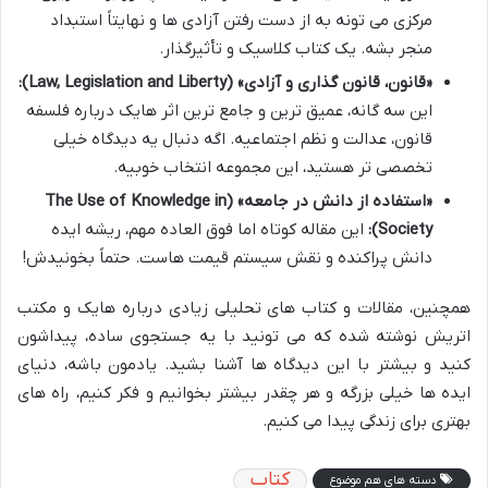
مرکزی می تونه به از دست رفتن آزادی ها و نهایتاً استبداد
منجر بشه. یک کتاب کلاسیک و تأثیرگذار.
«قانون، قانون گذاری و آزادی» (Law, Legislation and Liberty):
این سه گانه، عمیق ترین و جامع ترین اثر هایک درباره فلسفه
قانون، عدالت و نظم اجتماعیه. اگه دنبال یه دیدگاه خیلی
تخصصی تر هستید، این مجموعه انتخاب خوبیه.
«استفاده از دانش در جامعه» (The Use of Knowledge in
Society):
این مقاله کوتاه اما فوق العاده مهم، ریشه ایده
دانش پراکنده و نقش سیستم قیمت هاست. حتماً بخونیدش!
همچنین، مقالات و کتاب های تحلیلی زیادی درباره هایک و مکتب
اتریش نوشته شده که می تونید با یه جستجوی ساده، پیداشون
کنید و بیشتر با این دیدگاه ها آشنا بشید. یادمون باشه، دنیای
ایده ها خیلی بزرگه و هر چقدر بیشتر بخوانیم و فکر کنیم، راه های
بهتری برای زندگی پیدا می کنیم.
کتاب
دسته های هم موضوع