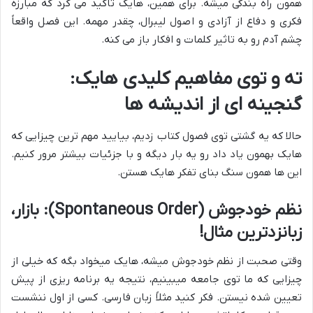
همون راه بندگی میشه. برای همین، هایک تاکید می کرد که مبارزه
فکری و دفاع از آزادی و اصول لیبرال، چقدر مهمه. این فصل واقعاً
چشم آدم رو به تاثیر کلمات و افکار باز می کنه.
ته و توی مفاهیم کلیدی هایک:
گنجینه ای از اندیشه ها
حالا که یه گشتی توی فصول کتاب زدیم، بیایید مهم ترین چیزایی که
هایک بهمون یاد داد رو یه بار دیگه و با جزئیات بیشتر مرور کنیم.
این ها همون سنگ بنای تفکر هایک هستن.
نظم خودجوش (Spontaneous Order): بازار،
زبانزدترین مثال!
وقتی صحبت از نظم خودجوش میشه، هایک میخواد بگه که خیلی از
چیزایی که ما توی جامعه میبینیم، نتیجه یه برنامه ریزی از پیش
تعیین شده نیستن. فکر کنید مثلاً زبان فارسی. کسی از اول ننشست