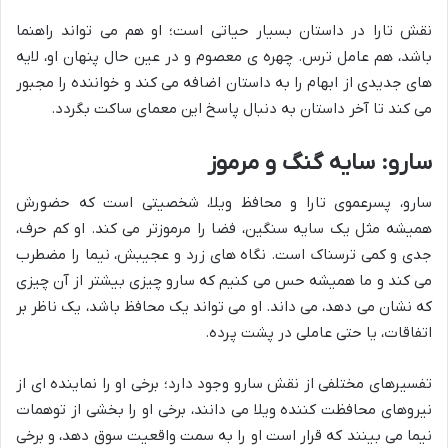
نقش تارا در داستان بسیار حیاتی است؛ او هم می تواند راهنما
باشد، هم عامل ترس. چهره ی معصوم و در عین حال پنهان او، لایه
های جدیدی از ابهام را به داستان اضافه می کند و خواننده را مجبور
می کند تا آخر داستان به دنبال پاسخ این معمای ساکت بگردد.
سارو: سایه گنگ و مرموز
سارو، پسرعموی تارا و محافظ ویلا، شخصیتی است که حضورش
همیشه مثل یک سایه سنگین، فضا را مرموزتر می کند. او کم حرف،
جدی و کمی ترسناک است. نگاه های زرد و عجیبش، نیما را مضطرب
می کند و ما همیشه حس می کنیم که سارو چیزی بیشتر از آن چیزی
که نشان می دهد، می داند. او می تواند یک محافظ باشد، یک ناظر بر
اتفاقات، یا حتی عاملی در پشت پرده.
تفسیرهای مختلفی از نقش سارو وجود دارد؛ برخی او را نماینده ای از
نیروهای محافظت کننده ویلا می دانند، برخی او را بخشی از توهمات
نیما می بینند که قرار است او را به سمت واقعیت سوق دهد، و برخی