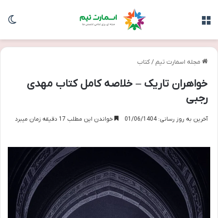
منو
تغی
مجله اسمارت تیم
/
کتاب
خواهران تاریک – خلاصه کامل کتاب مهدی
رجبی
آخرین به روز رسانی: 01/06/1404
خواندن این مطلب 17 دقیقه زمان میبرد