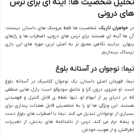
تحلیل شخصیت ها: آینه ای برای ترس
های درونی
در
خواهران تاریک
، شخصیت ها فقط عروسک های داستان نیستند؛
آن ها آینه ای هستند برای ترس های درونی، اضطراب ها و رازهای
پنهان. بیایید نگاهی عمیق تر به اصلی ترین مهره های این بازی
ترسناک بیندازیم.
نیما: نوجوان در آستانه بلوغ
نیما، قهرمان اصلی داستان، یک نوجوان کلاسیک در آستانه بلوغ
است. او منزوی، درون گرا و عاشق سودوکو است؛ پازل هایی منطقی
که در دنیای پر از ابهام او، تنها نقطه ی قابل کنترل و فهمیدنی
هستند. این ویژگی ها او را به شخصیتی قابل همذات پنداری برای
بسیاری از نوجوانان تبدیل می کند. نیما با اضطراب های بلوغ دست
و پنجه نرم می کند، ترس از ناشناخته های بدنش، از تغییرات
اطرافش، و از هویت خودش.