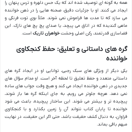
همه به گونه ای توصیف شده اند که یک حس دلهره و ترس پنهان را
ایجاد می کنند. او با جزئیات دقیق، صحنه هایی را در ذهن خواننده
می سازد که تا مدت ها فراموش نمی شوند. مثلاً بوی توت فرنگی و
ماهی گندیده که در اتاق می پیچد، یا صدای پچ پچ های نازک. این
فضاسازی قدرتمند، رکن اصلی وحشت
خواهران تاریک
است.
گره های داستانی و تعلیق: حفظ کنجکاوی
خواننده
یکی دیگر از ویژگی های سبک رجبی، توانایی او در ایجاد گره های
داستانی متعدد و حفظ تعلیق تا لحظه آخر است. او مدام سؤال های
جدیدی در ذهن خواننده ایجاد می کند و هیچ وقت جواب های ساده
نمی دهد. هرچه جلوتر می رویم، به جای اینکه گره ها باز شوند،
پیچیده تر و بیشتر می شوند. این ساختار پیچیده، باعث می شود
خواننده تا پایان کتاب نتواند آن را زمین بگذارد و با کنجکاوی
فراوان، به دنبال کشف حقیقت باشد، حتی اگر این حقیقت، در نهایت
مبهم باقی بماند.