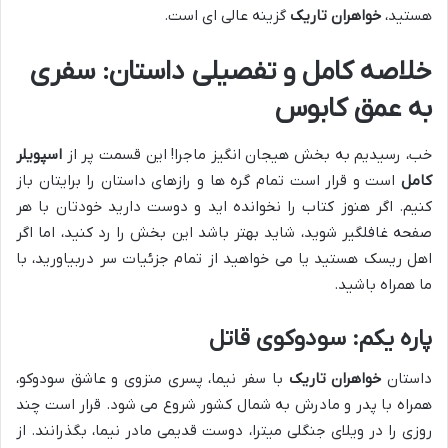
هستید،
خواهران تاریک
گزینه عالی ای است.
خلاصه کامل و تفصیلی داستان: سفری
به عمق کابوس
خب، رسیدیم به بخش هیجان انگیز ماجرا! این قسمت پر از
اسپویلر
کامل
است و قرار است تمام گره ها و رازهای داستان را برایتان باز
کنیم. اگر هنوز کتاب را نخوانده اید و دوست دارید خودتان با هر
صفحه غافلگیر شوید، شاید بهتر باشد این بخش را رد کنید، اما اگر
اهل ریسک هستید یا می خواهید از تمام جزئیات سر دربیاورید، با
ما همراه باشید.
پاره یکم: سودوکوی قاتل
داستان
خواهران تاریک
با سفر نیما، پسری منزوی و عاشق سودوکو،
همراه با پدر و مادرش به شمال کشور شروع می شود. قرار است چند
روزی را در ویلای جنگلی میترا، دوست قدیمی مادر نیما، بگذرانند. از