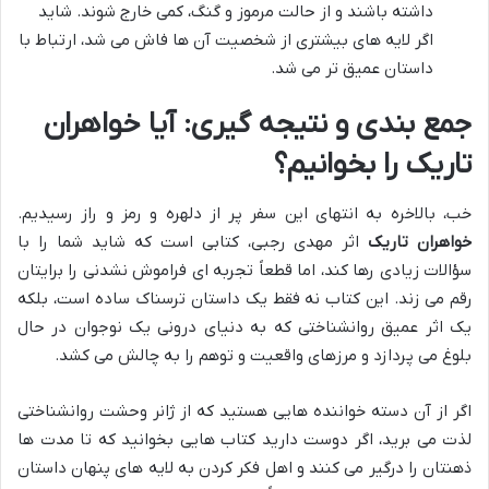
داشته باشند و از حالت مرموز و گنگ، کمی خارج شوند. شاید
اگر لایه های بیشتری از شخصیت آن ها فاش می شد، ارتباط با
داستان عمیق تر می شد.
جمع بندی و نتیجه گیری: آیا خواهران
تاریک را بخوانیم؟
خب، بالاخره به انتهای این سفر پر از دلهره و رمز و راز رسیدیم.
خواهران تاریک
اثر مهدی رجبی، کتابی است که شاید شما را با
سؤالات زیادی رها کند، اما قطعاً تجربه ای فراموش نشدنی را برایتان
رقم می زند. این کتاب نه فقط یک داستان ترسناک ساده است، بلکه
یک اثر عمیق روانشناختی که به دنیای درونی یک نوجوان در حال
بلوغ می پردازد و مرزهای واقعیت و توهم را به چالش می کشد.
اگر از آن دسته خواننده هایی هستید که از ژانر وحشت روانشناختی
لذت می برید، اگر دوست دارید کتاب هایی بخوانید که تا مدت ها
ذهنتان را درگیر می کنند و اهل فکر کردن به لایه های پنهان داستان