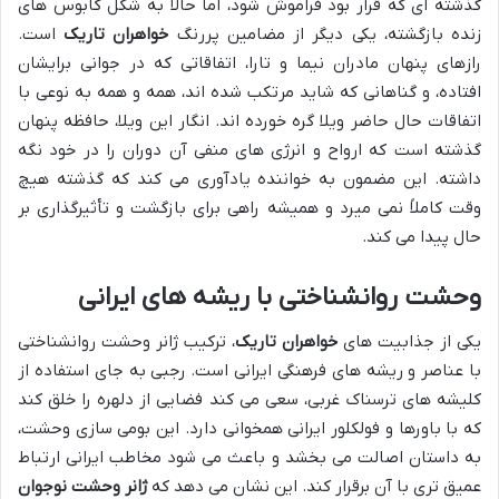
گذشته ای که قرار بود فراموش شود، اما حالا به شکل کابوس های
زنده بازگشته، یکی دیگر از مضامین پررنگ
خواهران تاریک
است.
رازهای پنهان مادران نیما و تارا، اتفاقاتی که در جوانی برایشان
افتاده، و گناهانی که شاید مرتکب شده اند، همه و همه به نوعی با
اتفاقات حال حاضر ویلا گره خورده اند. انگار این ویلا، حافظه پنهان
گذشته است که ارواح و انرژی های منفی آن دوران را در خود نگه
داشته. این مضمون به خواننده یادآوری می کند که گذشته هیچ
وقت کاملاً نمی میرد و همیشه راهی برای بازگشت و تأثیرگذاری بر
حال پیدا می کند.
وحشت روانشناختی با ریشه های ایرانی
یکی از جذابیت های
خواهران تاریک
، ترکیب ژانر وحشت روانشناختی
با عناصر و ریشه های فرهنگی ایرانی است. رجبی به جای استفاده از
کلیشه های ترسناک غربی، سعی می کند فضایی از دلهره را خلق کند
که با باورها و فولکلور ایرانی همخوانی دارد. این بومی سازی وحشت،
به داستان اصالت می بخشد و باعث می شود مخاطب ایرانی ارتباط
عمیق تری با آن برقرار کند. این نشان می دهد که
ژانر وحشت نوجوان