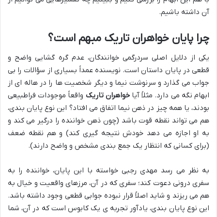
آن داشته باشیم.
چرا پایان خواهران تاریک مبهم است؟
یکی از دلایل اصلی سردرگمی خوانندگان، عدم گره گشایی واضح و
قطعی در پایان داستان است. نویسنده عمداً بسیاری از سؤالات را بی
جواب می گذارد و سرنوشت نیما و دیگر شخصیت ها را در هاله ای از
ابهام نگه می دارد. مثلاً آیا
خواهران تاریک
واقعاً موجودات فراطبیعی
بودند، یا همه چیز در ذهن نیما اتفاق می افتاد؟ این نوع پایان بندی،
هم می تواند نقطه قوت باشد (چون ذهن خواننده را درگیر می کند و
به او اجازه می دهد خودش نتیجه گیری کند) و هم نقطه ضعف
(برای کسانی که انتظار یک جمع بندی مشخص و واضح دارند).
به نظر می رسد مهدی رجبی خواسته با این پایان، خواننده را به
سفری درونی دعوت کند؛ سفری که در آن، مرزهای واقعیت و خیال به
هم می ریزند و شاید اصلاً قرار نبوده جوابی قطعی وجود داشته باشد.
این نوع پایان بندی، یادآور تجربه ی یک کابوس است که در آن، شما