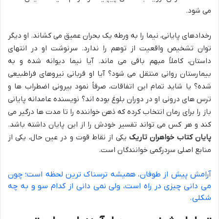
می شود.
رخدادهای پایانی، نیما را به ورطه یک بحران عمیق می کشاند. او دیگر
توان تشخیص واقعیت از توهم را ندارد. سرنوشت او در انتهای
داستان، کاملاً مبهم باقی می ماند. آیا نیما دیوانه شده و به
بیمارستان روانی منتقل می شود؟ آیا او قربانی نیروهای فراطبیعی
شده؟ یا شاید تمام این اتفاقات، صرفاً نمود بیرونی اضطراب ها و
ترس های درونی او در دوران بلوغ بوده اند؟ نویسنده عامدانه پایانی
باز را برای رمان انتخاب کرده که ذهن خواننده را تا مدت ها درگیر می
کند و هر کس می تواند تفسیر خودش را از این پایان داشته باشد.
پایان کتاب خواهران تاریک
یکی از نقاط قوت و در عین حال، یکی از
منابع اصلی سردرگمی خوانندگان است.
آرامش پیش از طوفان، همیشه ترسناک ترین لحظه است؛ چون
می دانی چیزی در راه است، ولی نمی دانی از کدام سو و به چه
شکلی.