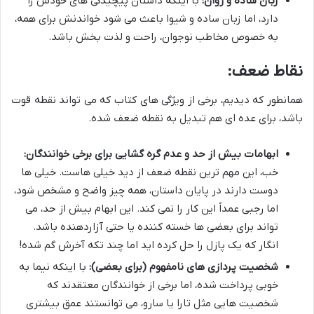
زبان ساده و روان:
با اینکه داستان پیچیدگی های خودش را
دارد، اما زبان ساده و شیوا باعث می شود خواندنش برای همه،
به خصوص مخاطب نوجوان، راحت و لذت بخش باشد.
نقاط ضعف:
همانطور که دیدیم، برخی از ویژگی های کتاب که می تواند نقطه قوت
باشد، برای عده ای هم تبدیل به نقطه ضعف شده.
ابهامات بیش از حد و عدم گره گشایی برای برخی خوانندگان:
خب، این مهم ترین نقطه ضعف از دید خیلی هاست. خیلی ها
دوست دارند در پایان داستان، همه چیز واضح و مشخص شود،
اما رجبی عمداً این کار را نمی کند. این ابهام بیش از حد، می
تواند برای بعضی ها خسته کننده یا حتی آزاردهنده باشد.
انگار که یک پازل را حل کرده اید اما چند تکه آخرش گم شده!
شخصیت پردازی های نامفهوم (برای بعضی):
با اینکه نیما به
خوبی پرداخت شده، اما برخی از خوانندگان معتقدند که
شخصیت هایی مثل تارا یا سارو، می توانستند عمق بیشتری