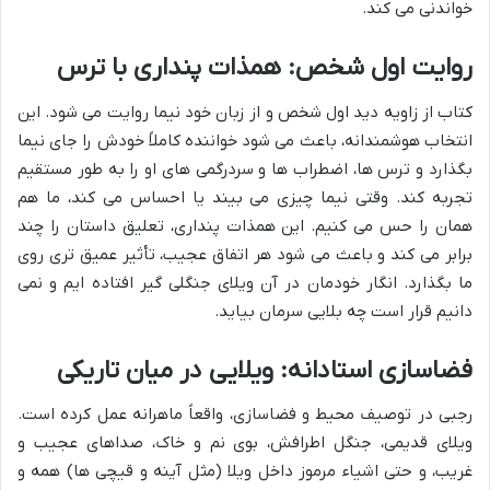
خواندنی می کند.
روایت اول شخص: همذات پنداری با ترس
کتاب از زاویه دید اول شخص و از زبان خود نیما روایت می شود. این
انتخاب هوشمندانه، باعث می شود خواننده کاملاً خودش را جای نیما
بگذارد و ترس ها، اضطراب ها و سردرگمی های او را به طور مستقیم
تجربه کند. وقتی نیما چیزی می بیند یا احساس می کند، ما هم
همان را حس می کنیم. این همذات پنداری، تعلیق داستان را چند
برابر می کند و باعث می شود هر اتفاق عجیب، تأثیر عمیق تری روی
ما بگذارد. انگار خودمان در آن ویلای جنگلی گیر افتاده ایم و نمی
دانیم قرار است چه بلایی سرمان بیاید.
فضاسازی استادانه: ویلایی در میان تاریکی
رجبی در توصیف محیط و فضاسازی، واقعاً ماهرانه عمل کرده است.
ویلای قدیمی، جنگل اطرافش، بوی نم و خاک، صداهای عجیب و
غریب، و حتی اشیاء مرموز داخل ویلا (مثل آینه و قیچی ها) همه و