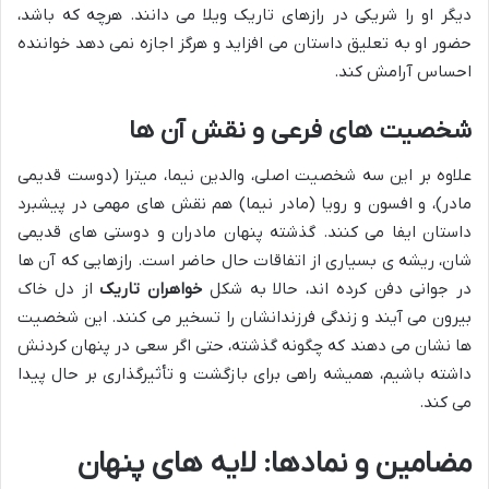
دیگر او را شریکی در رازهای تاریک ویلا می دانند. هرچه که باشد،
حضور او به تعلیق داستان می افزاید و هرگز اجازه نمی دهد خواننده
احساس آرامش کند.
شخصیت های فرعی و نقش آن ها
علاوه بر این سه شخصیت اصلی، والدین نیما، میترا (دوست قدیمی
مادر)، و افسون و رویا (مادر نیما) هم نقش های مهمی در پیشبرد
داستان ایفا می کنند. گذشته پنهان مادران و دوستی های قدیمی
شان، ریشه ی بسیاری از اتفاقات حال حاضر است. رازهایی که آن ها
در جوانی دفن کرده اند، حالا به شکل
خواهران تاریک
از دل خاک
بیرون می آیند و زندگی فرزندانشان را تسخیر می کنند. این شخصیت
ها نشان می دهند که چگونه گذشته، حتی اگر سعی در پنهان کردنش
داشته باشیم، همیشه راهی برای بازگشت و تأثیرگذاری بر حال پیدا
می کند.
مضامین و نمادها: لایه های پنهان