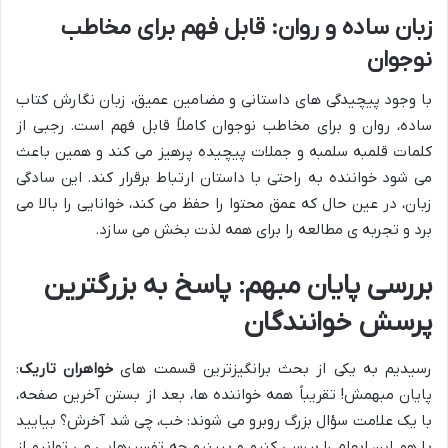
زبان ساده و روان: قابل فهم برای مخاطب
نوجوان
با وجود پیچیدگی های داستانی و مضامین عمیق، زبان نگارش کتاب
ساده، روان و برای مخاطب نوجوان کاملاً قابل فهم است. رجبی از
کلمات قلمبه سلمبه و جملات پیچیده پرهیز می کند و همین باعث
می شود خواننده به راحتی با داستان ارتباط برقرار کند. این سادگی
زبان، در عین حال که عمق محتوا را حفظ می کند، خوانایی را بالا می
برد و تجربه ی مطالعه را برای همه لذت بخش می سازد.
بررسی پایان مبهم: پاسخ به بزرگترین
پرسش خوانندگان
رسیدیم به یکی از بحث برانگیزترین قسمت های
خواهران تاریک
:
پایان مبهمش! تقریباً همه خواننده ها، بعد از بستن آخرین صفحه،
با یک علامت سؤال بزرگ روبرو می شوند: خب، چی شد آخرش؟ بیایید
با هم این ابهام را بررسی کنیم و ببینیم چه تفسیرهایی می توانیم از