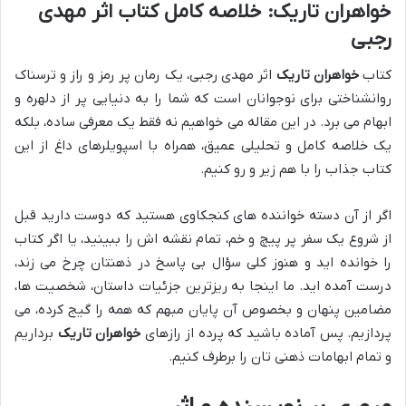
خواهران تاریک: خلاصه کامل کتاب اثر مهدی
رجبی
کتاب
خواهران تاریک
اثر مهدی رجبی، یک رمان پر رمز و راز و ترسناک
روانشناختی برای نوجوانان است که شما را به دنیایی پر از دلهره و
ابهام می برد. در این مقاله می خواهیم نه فقط یک معرفی ساده، بلکه
یک خلاصه کامل و تحلیلی عمیق، همراه با اسپویلرهای داغ از این
کتاب جذاب را با هم زیر و رو کنیم.
اگر از آن دسته خواننده های کنجکاوی هستید که دوست دارید قبل
از شروع یک سفر پر پیچ و خم، تمام نقشه اش را ببینید، یا اگر کتاب
را خوانده اید و هنوز کلی سؤال بی پاسخ در ذهنتان چرخ می زند،
درست آمده اید. ما اینجا به ریزترین جزئیات داستان، شخصیت ها،
مضامین پنهان و بخصوص آن پایان مبهم که همه را گیج کرده، می
پردازیم. پس آماده باشید که پرده از رازهای
خواهران تاریک
برداریم
و تمام ابهامات ذهنی تان را برطرف کنیم.