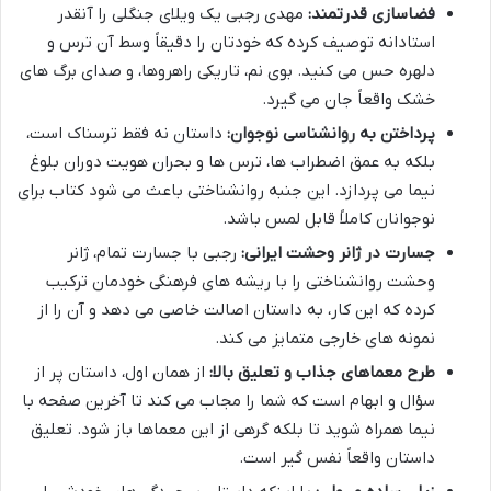
فضاسازی قدرتمند:
مهدی رجبی یک ویلای جنگلی را آنقدر
استادانه توصیف کرده که خودتان را دقیقاً وسط آن ترس و
دلهره حس می کنید. بوی نم، تاریکی راهروها، و صدای برگ های
خشک واقعاً جان می گیرد.
پرداختن به روانشناسی نوجوان:
داستان نه فقط ترسناک است،
بلکه به عمق اضطراب ها، ترس ها و بحران هویت دوران بلوغ
نیما می پردازد. این جنبه روانشناختی باعث می شود کتاب برای
نوجوانان کاملاً قابل لمس باشد.
جسارت در ژانر وحشت ایرانی:
رجبی با جسارت تمام، ژانر
وحشت روانشناختی را با ریشه های فرهنگی خودمان ترکیب
کرده که این کار، به داستان اصالت خاصی می دهد و آن را از
نمونه های خارجی متمایز می کند.
طرح معماهای جذاب و تعلیق بالا:
از همان اول، داستان پر از
سؤال و ابهام است که شما را مجاب می کند تا آخرین صفحه با
نیما همراه شوید تا بلکه گرهی از این معماها باز شود. تعلیق
داستان واقعاً نفس گیر است.