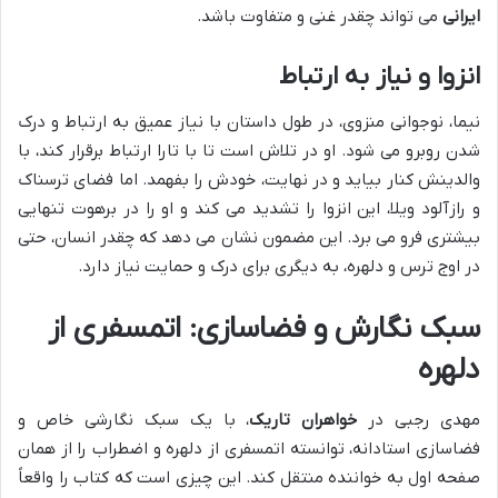
ایرانی
می تواند چقدر غنی و متفاوت باشد.
انزوا و نیاز به ارتباط
نیما، نوجوانی منزوی، در طول داستان با نیاز عمیق به ارتباط و درک
شدن روبرو می شود. او در تلاش است تا با تارا ارتباط برقرار کند، با
والدینش کنار بیاید و در نهایت، خودش را بفهمد. اما فضای ترسناک
و رازآلود ویلا، این انزوا را تشدید می کند و او را در برهوت تنهایی
بیشتری فرو می برد. این مضمون نشان می دهد که چقدر انسان، حتی
در اوج ترس و دلهره، به دیگری برای درک و حمایت نیاز دارد.
سبک نگارش و فضاسازی: اتمسفری از
دلهره
مهدی رجبی در
خواهران تاریک
، با یک سبک نگارشی خاص و
فضاسازی استادانه، توانسته اتمسفری از دلهره و اضطراب را از همان
صفحه اول به خواننده منتقل کند. این چیزی است که کتاب را واقعاً