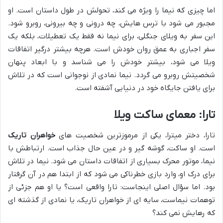
اما چیزی که نیما را ویژه می کند، تحولش در طول داستان است. او
مجبور می شود با ترس هایش، چه درونی و چه بیرونی، روبرو شود.
این سفر به ویلای جنگلی، برای نیما نه فقط یک تعطیلات، بلکه یک
سفر اجباری به عمق روان خودش است. هرچه بیشتر درگیر اتفاقات
ویلا می شود، بیشتر خودش را می شناسد و با ابعاد پنهان
شخصیتش روبرو می گردد. نیما نمادی از نوجوانی است که در تلاش
برای یافتن جایگاه خود در دنیایی آشفته است.
تارا: معمای ساکت ویلا
تارا، دختر میترا، یکی از مرموزترین شخصیت های
خواهران تاریک
است. او ساکت، گوشه گیر و در عین حال جذاب است. ارتباطش با
نیما، موتور محرک بسیاری از اتفاقات داستان می شود. نیما در تلاش
برای درک او، وارد بازی خطرناکی می شود که از ابتدا هم در آن گرفتار
بود. اما سؤال اصلی اینجاست: تارا واقعی است؟ یا او هم جزئی از
توهمات نیماست، سایه ای از خواهران تاریک، یا نمادی از گذشته ای
که رهایش نمی کند؟