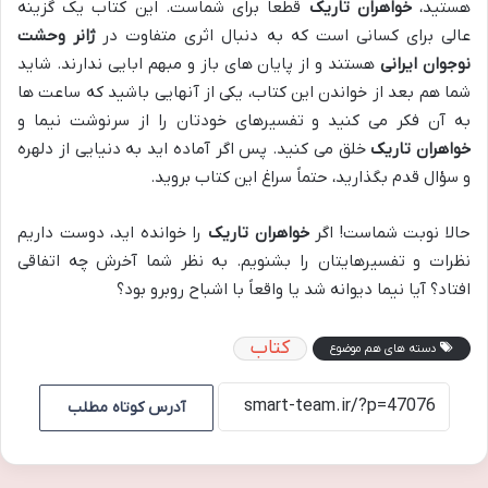
هستید،
خواهران تاریک
قطعاً برای شماست. این کتاب یک گزینه
عالی برای کسانی است که به دنبال اثری متفاوت در
ژانر وحشت
نوجوان ایرانی
هستند و از پایان های باز و مبهم ابایی ندارند. شاید
شما هم بعد از خواندن این کتاب، یکی از آنهایی باشید که ساعت ها
به آن فکر می کنید و تفسیرهای خودتان را از سرنوشت نیما و
خواهران تاریک
خلق می کنید. پس اگر آماده اید به دنیایی از دلهره
و سؤال قدم بگذارید، حتماً سراغ این کتاب بروید.
حالا نوبت شماست! اگر
خواهران تاریک
را خوانده اید، دوست داریم
نظرات و تفسیرهایتان را بشنویم. به نظر شما آخرش چه اتفاقی
افتاد؟ آیا نیما دیوانه شد یا واقعاً با اشباح روبرو بود؟
کتاب
دسته های هم موضوع
آدرس کوتاه مطلب