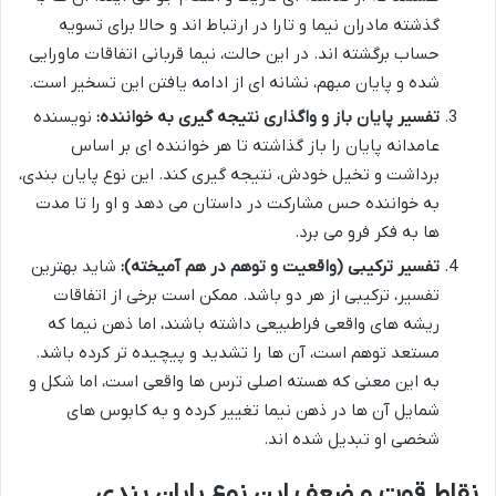
گذشته مادران نیما و تارا در ارتباط اند و حالا برای تسویه
حساب برگشته اند. در این حالت، نیما قربانی اتفاقات ماورایی
شده و پایان مبهم، نشانه ای از ادامه یافتن این تسخیر است.
تفسیر پایان باز و واگذاری نتیجه گیری به خواننده:
نویسنده
عامدانه پایان را باز گذاشته تا هر خواننده ای بر اساس
برداشت و تخیل خودش، نتیجه گیری کند. این نوع پایان بندی،
به خواننده حس مشارکت در داستان می دهد و او را تا مدت
ها به فکر فرو می برد.
تفسیر ترکیبی (واقعیت و توهم در هم آمیخته):
شاید بهترین
تفسیر، ترکیبی از هر دو باشد. ممکن است برخی از اتفاقات
ریشه های واقعی فراطبیعی داشته باشند، اما ذهن نیما که
مستعد توهم است، آن ها را تشدید و پیچیده تر کرده باشد.
به این معنی که هسته اصلی ترس ها واقعی است، اما شکل و
شمایل آن ها در ذهن نیما تغییر کرده و به کابوس های
شخصی او تبدیل شده اند.
نقاط قوت و ضعف این نوع پایان بندی