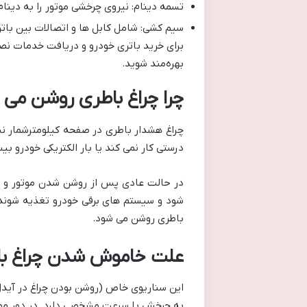
تسمه دینام: نیروی چرخشی موتور را به دینام
سیم کشی: شامل کابل ها و اتصالات بین باتری
برای خرید باتری خودرو و دریافت خدمات ن
بهره‌مند شوید.
چرا چراغ باطری روشن می 
چراغ هشدار باطری در صفحه کیلومترشمار نش
درستی کار نمی کند یا بار الکتریکی خودرو 
باطری روشن می شود.
علت خاموش شدن چراغ باط
این سناریوی خاص (روشن بودن چراغ در آیدل 
به چرخش با سرعت مشخصی دارد. در دور موتو