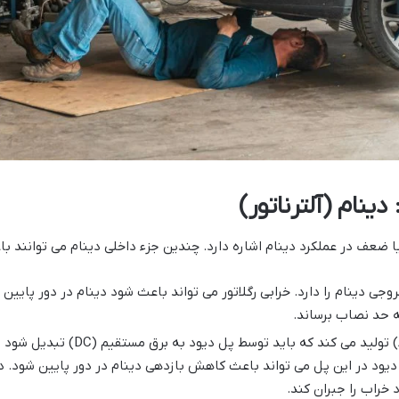
نام (آلترناتور)
 یا ضعف در عملکرد دینام اشاره دارد. چندین جزء داخلی دینام می توانند ب
روجی دینام را دارد. خرابی رگلاتور می تواند باعث شود دینام در دور پایین و
به حد نصاب برساند.
پل دیود (یکسوساز): دینام برق متناوب (AC)
 دیود در این پل می تواند باعث کاهش بازدهی دینام در دور پایین شود. د
 خراب را جبران کند.