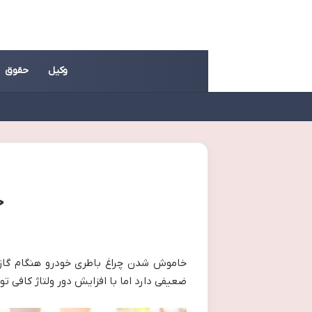
وکیل
حقوق
خ
خاموش شدن چراغ باطری خودرو هنگام گاز د
ضعیفی دارد اما با افزایش دور ولتاژ کافی تو