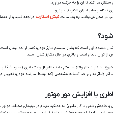
 منتقل می کند تا آن را به حرکت درآورد.
 دینام و سایر اجزای الکتریکی خودرو.
نیش استارت
صب در محل می‌توانید به وب‌سایت
مراجعه کنید و از خدم
شود؟
ان دهنده این است که ولتاژ سیستم شارژ خودرو کمتر از حد نرمال است. ا
بیش از توان دینام است و باتری در حال دشارژ شدن است.
در حالت عا
ری با افزایش دور موتور
و خاموش شدن با گاز دادن) به عملکرد دینام در دورهای مختلف موتور مرتب
ر پایین (آیدل) سرعت چرخش دینام نیز پایین است و ممکن است نتواند ول