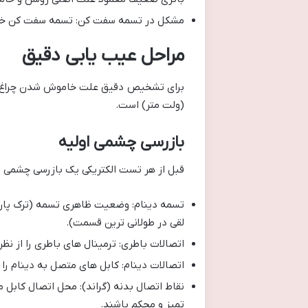
مشکل در تسمه سفت کن: تسمه سفت کن خراب 
مراحل عیب یابی دقیق
برای تشخیص دقیق علت خاموش شدن چراغ باطر
(ولت متر) است.
بازرسی چشمی اولیه
قبل از هر تست الکتریکی یک بازرسی چشمی د
لقی در طولانی ترین قسمت).
اتصالات باطری: ترمینال های باطری را از نظر
اتصالات دینام: کابل های متصل به دینام را
نقاط اتصال بدنه (گراند): محل اتصال کابل م
تمیز و محکم باشند.