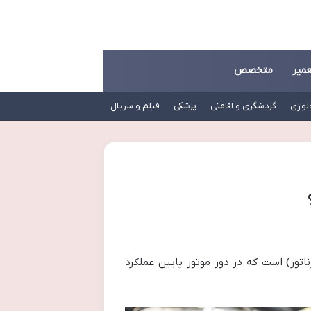
عمیر
متخصص
لوژی
گردشگری و اقامتی
پزشکی
فیلم و سریال
تور) است که در دور موتور پایین عملکرد