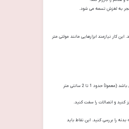
نجر به لغزش تسمه می شود.
 کار نیازمند ابزارهایی مانند مولتی متر
تسمه دینام: وضعیت ظاهری تسمه (ترک پارگی ساییدگی) و میزان سفتی آن را بررسی کنید. تسمه نباید بیش از حد شل باشد (معمولاً حدود 1 تا 2 سانتی متر
ز کنید و اتصالات را سفت کنید.
دنه را بررسی کنید. این نقاط باید