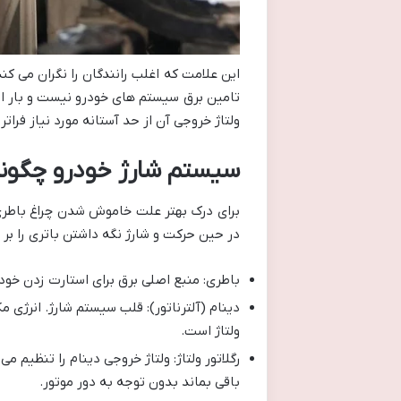
این علامت که اغلب رانندگان را نگران می کند
تامین برق سیستم های خودرو نیست و بار اصلی
ولتاژ خروجی آن از حد آستانه مورد نیاز فراتر
سیستم شارژ خودرو چگونه
برای درک بهتر علت خاموش شدن چراغ باطری 
در حین حرکت و شارژ نگه داشتن باتری را بر 
باطری: منبع اصلی برق برای استارت زدن خود
دینام (آلترناتور): قلب سیستم شارژ. انرژی م
ولتاژ است.
باقی بماند بدون توجه به دور موتور.