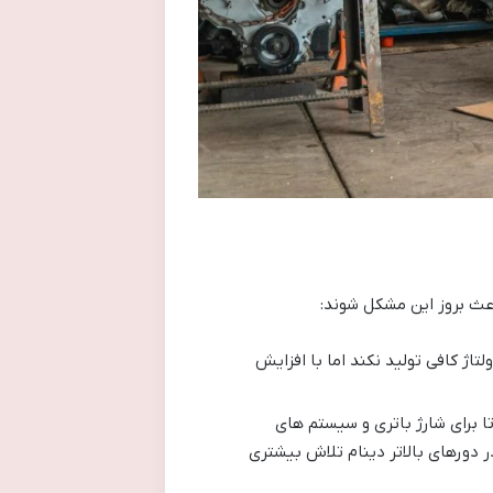
اعث بروز این مشکل شوند:
لتاژ کافی تولید نکند اما با افزایش
 تولید می کند که باید توسط پل دیود به برق مستقیم (DC) تبدیل شود تا برای شارژ باتری و سیستم های
ر دورهای بالاتر دینام تلاش بیشتری