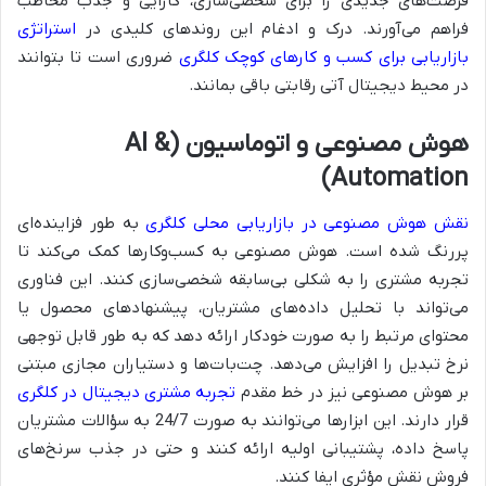
فرصت‌های جدیدی را برای شخصی‌سازی، کارایی و جذب مخاطب
فراهم می‌آورند. درک و ادغام این روندهای کلیدی در
استراتژی
بازاریابی برای کسب و کارهای کوچک کلگری
ضروری است تا بتوانند
در محیط دیجیتال آتی رقابتی باقی بمانند.
هوش مصنوعی و اتوماسیون (AI &
Automation)
نقش هوش مصنوعی در بازاریابی محلی کلگری
به طور فزاینده‌ای
پررنگ شده است. هوش مصنوعی به کسب‌وکارها کمک می‌کند تا
تجربه مشتری را به شکلی بی‌سابقه شخصی‌سازی کنند. این فناوری
می‌تواند با تحلیل داده‌های مشتریان، پیشنهادهای محصول یا
محتوای مرتبط را به صورت خودکار ارائه دهد که به طور قابل توجهی
نرخ تبدیل را افزایش می‌دهد. چت‌بات‌ها و دستیاران مجازی مبتنی
بر هوش مصنوعی نیز در خط مقدم
تجربه مشتری دیجیتال در کلگری
قرار دارند. این ابزارها می‌توانند به صورت 24/7 به سؤالات مشتریان
پاسخ داده، پشتیبانی اولیه ارائه کنند و حتی در جذب سرنخ‌های
فروش نقش مؤثری ایفا کنند.