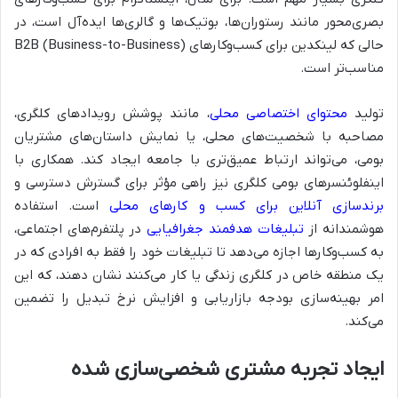
بصری‌محور مانند رستوران‌ها، بوتیک‌ها و گالری‌ها ایده‌آل است، در
حالی که لینکدین برای کسب‌وکارهای B2B (Business-to-Business)
مناسب‌تر است.
تولید
محتوای اختصاصی محلی
، مانند پوشش رویدادهای کلگری،
مصاحبه با شخصیت‌های محلی، یا نمایش داستان‌های مشتریان
بومی، می‌تواند ارتباط عمیق‌تری با جامعه ایجاد کند. همکاری با
اینفلوئنسرهای بومی کلگری نیز راهی مؤثر برای گسترش دسترسی و
برندسازی آنلاین برای کسب و کارهای محلی
است. استفاده
هوشمندانه از
تبلیغات هدفمند جغرافیایی
در پلتفرم‌های اجتماعی،
به کسب‌وکارها اجازه می‌دهد تا تبلیغات خود را فقط به افرادی که در
یک منطقه خاص در کلگری زندگی یا کار می‌کنند نشان دهند، که این
امر بهینه‌سازی بودجه بازاریابی و افزایش نرخ تبدیل را تضمین
می‌کند.
ایجاد تجربه مشتری شخصی‌سازی شده