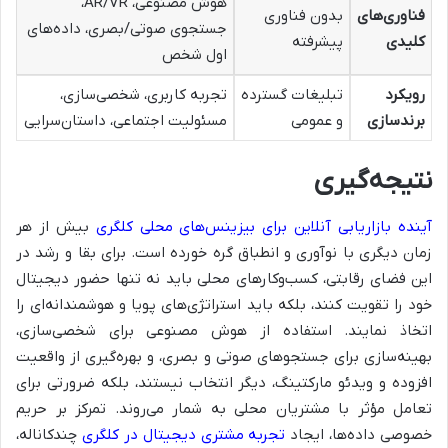
هوش مصنوعی، AR/VR،
فناوری‌های
بدون فناوری
جستجوی صوتی/بصری، داده‌های
کلیدی
پیشرفته
اول شخص
رویکرد
تبلیغات گسترده
تجربه کاربری، شخصی‌سازی،
برندسازی
و عمومی
مسئولیت اجتماعی، داستان‌سرایی
نتیجه‌گیری
آینده بازاریابی آنلاین برای بیزینس‌های محلی کلگری
بیش از هر
زمان دیگری با نوآوری و انطباق گره خورده است. برای بقا و رشد در
این فضای رقابتی، کسب‌وکارهای محلی باید نه تنها حضور دیجیتال
خود را تقویت کنند، بلکه باید استراتژی‌های پویا و هوشمندانه‌ای را
اتخاذ نمایند. استفاده از هوش مصنوعی برای شخصی‌سازی،
بهینه‌سازی برای جستجوهای صوتی و بصری، و بهره‌گیری از واقعیت
افزوده و ویدئو مارکتینگ، دیگر انتخاب نیستند، بلکه ضرورتی برای
تعامل مؤثر با مشتریان محلی به شمار می‌روند. تمرکز بر حریم
خصوصی داده‌ها، ایجاد
تجربه مشتری دیجیتال در کلگری
چندکاناله،