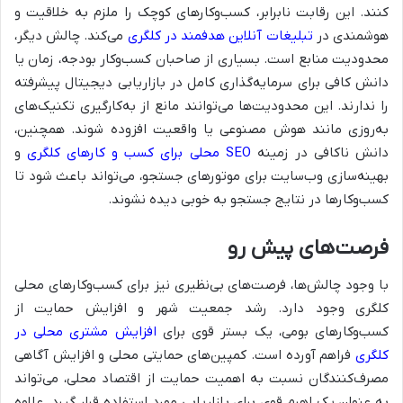
کنند. این رقابت نابرابر، کسب‌وکارهای کوچک را ملزم به خلاقیت و
هوشمندی در
تبلیغات آنلاین هدفمند در کلگری
می‌کند. چالش دیگر،
محدودیت منابع است. بسیاری از صاحبان کسب‌وکار بودجه، زمان یا
دانش کافی برای سرمایه‌گذاری کامل در بازاریابی دیجیتال پیشرفته
را ندارند. این محدودیت‌ها می‌توانند مانع از به‌کارگیری تکنیک‌های
به‌روزی مانند هوش مصنوعی یا واقعیت افزوده شوند. همچنین،
دانش ناکافی در زمینه
SEO محلی برای کسب و کارهای کلگری
و
بهینه‌سازی وب‌سایت برای موتورهای جستجو، می‌تواند باعث شود تا
کسب‌وکارها در نتایج جستجو به خوبی دیده نشوند.
فرصت‌های پیش رو
با وجود چالش‌ها، فرصت‌های بی‌نظیری نیز برای کسب‌وکارهای محلی
کلگری وجود دارد. رشد جمعیت شهر و افزایش حمایت از
کسب‌وکارهای بومی، یک بستر قوی برای
افزایش مشتری محلی در
کلگری
فراهم آورده است. کمپین‌های حمایتی محلی و افزایش آگاهی
مصرف‌کنندگان نسبت به اهمیت حمایت از اقتصاد محلی، می‌تواند
به عنوان یک اهرم قوی برای بازاریابی مورد استفاده قرار گیرد. علاوه