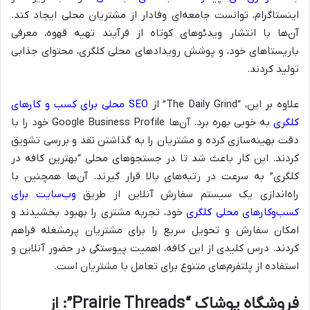
اینستاگرام، توانست جامعه‌ای وفادار از مشتریان محلی ایجاد کند.
آن‌ها با انتشار ویدئوهای کوتاه از فرآیند تهیه قهوه، معرفی
باریستاهای خود، و پوشش رویدادهای محلی کلگری، محتوای جذابی
تولید کردند.
علاوه بر این، “The Daily Grind” از
SEO محلی برای کسب و کارهای
کلگری
به خوبی بهره برد. آن‌ها Google Business Profile خود را با
دقت بهینه‌سازی کرده و مشتریان را به گذاشتن نقد و بررسی تشویق
کردند. این کار باعث شد تا در جستجوهای محلی “بهترین کافه در
کلگری” به سرعت در رتبه‌های بالا قرار گیرند. آن‌ها همچنین با
راه‌اندازی یک سیستم سفارش آنلاین از طریق
وب‌سایت برای
کسب‌وکارهای محلی کلگری
خود، تجربه مشتری را بهبود بخشیدند و
امکان سفارش و تحویل سریع را برای مشتریان پرمشغله فراهم
کردند. درس کلیدی از این کافه، اهمیت پیوستگی در حضور آنلاین و
استفاده از پلتفرم‌های متنوع برای تعامل با مشتریان است.
فروشگاه پوشاک “Prairie Threads”: از