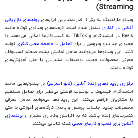
Streaming)
ویدئو مارکتینگ به یکی از قدرتمندترین ابزارهای
روندهای بازاریابی
آنلاین در کلگری
تبدیل شده است. فرمت‌های ویدئوی کوتاه مانند
Reels در اینستاگرام و TikTok به کسب‌وکارها امکان می‌دهند تا
محتوای جذاب و ویروسی را برای
تعامل با جامعه محلی کلگری
تولید
کنند. این ویدئوها می‌توانند شامل نمایش پشت صحنه کسب‌وکار،
معرفی محصولات جدید، توصیفات مشتریان یا حتی آموزش‌های
کوتاه باشند.
برگزاری رویدادهای زنده آنلاین (لایو استریم)
در پلتفرم‌هایی مانند
اینستاگرام، فیسبوک یا یوتیوب، فرصتی بی‌نظیر برای تعامل مستقیم
با مشتریان فراهم می‌کند. این رویدادها می‌توانند شامل معرفی
محصولات جدید، جلسات پرسش و پاسخ، کارگاه‌های آموزشی یا حتی
کنسرت‌های زنده باشند که به افزایش وفاداری مشتری و
برندسازی
آنلاین برای کسب و کارهای محلی
کمک شایانی می‌کنند.