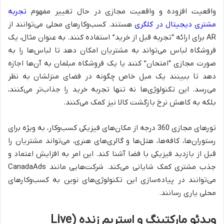
واقعیت افزوده و واقعیت مجازی در حال تغییر مفهوم
تجربه
مشتری دیجیتال در کلگری
هستند. کسب‌وکارهای محلی می‌توانند از
AR برای ارائه “تجربه قبل از خرید” استفاده کنند. به عنوان مثال، یک
فروشگاه لباس می‌تواند به مشتریان امکان دهد تا لباس‌ها را به
صورت مجازی “امتحان” کنند یا یک فروشگاه مبلمان به آن‌ها اجازه
دهد تا ببینند یک مبل خاص چگونه در فضای منزلشان به نظر
می‌رسد. این تکنولوژی‌ها نه تنها تجربه خرید را جذاب‌تر می‌کنند،
بلکه به کاهش نرخ بازگشت کالا نیز کمک می‌کنند.
تورهای مجازی 360 درجه از مکان‌های فیزیکی کسب‌وکار، به ویژه برای
رستوران‌ها، کافه‌ها، هتل‌ها و گالری‌های هنری، می‌تواند مشتریان را
قبل از بازدید فیزیکی با فضا آشنا کند. این امر به افزایش اعتماد و
جذب مشتری کمک شایانی می‌کند. شرکت‌هایی مانند CanadaAds
می‌توانند در پیاده‌سازی این تکنولوژی‌های نوین به کسب‌وکارهای
محلی یاری رسانند.
ویدئو مارکتینگ و استریم زنده (Live