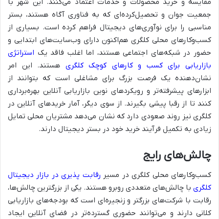
مقایسه و خرید محصولات و خدمات اعتماد می‌کنند. این شهر با
جمعیت جوان و تحصیل‌کرده‌ای که به فناوری آگاه هستند، بستر
مناسبی را برای نوآوری‌های دیجیتال فراهم کرده است. بسیاری از
کسب‌وکارهای محلی کلگری هم‌اکنون دارای وب‌سایت‌های ابتدایی و
حضور در شبکه‌های اجتماعی هستند، اما اغلب فاقد یک
استراتژی
بازاریابی برای کسب و کارهای کوچک کلگری
هستند. این امر
نشان‌دهنده یک فرصت بزرگ برای مشاغلی است که بتوانند از
ابزارهای پیشرفته‌تر و رویکردهای نوین بازاریابی آنلاین بهره‌برداری
کنند تا از رقبا پیشی بگیرند. از سوی دیگر، آمار خریدهای آنلاین در
کلگری نیز روند صعودی دارد که نشان می‌دهد مشتریان محلی تمایل
زیادی به تکمیل فرآیند خرید خود در بستر دیجیتال دارند.
چالش‌های رایج
کسب‌وکارهای محلی کلگری در مسیر
رقابت پذیری در بازار دیجیتال
کلگری
با چالش‌های متعددی روبرو هستند. یکی از بزرگترین چالش‌ها،
رقابت با شرکت‌های بزرگتر و زنجیره‌ای است که بودجه‌های بازاریابی
کلانی دارند و می‌توانند حضوری گسترده‌تر در فضای آنلاین ایجاد