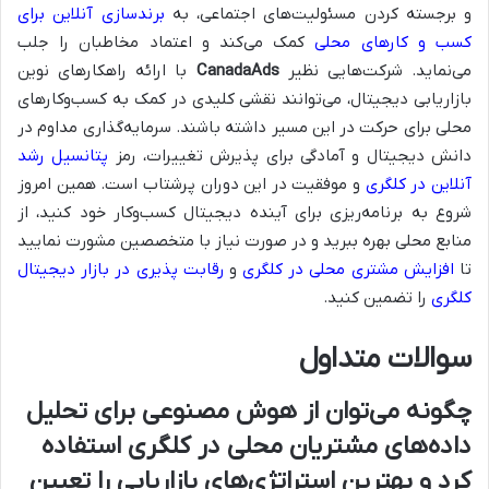
و برجسته کردن مسئولیت‌های اجتماعی، به
برندسازی آنلاین برای
کسب و کارهای محلی
کمک می‌کند و اعتماد مخاطبان را جلب
می‌نماید. شرکت‌هایی نظیر
CanadaAds
با ارائه راهکارهای نوین
بازاریابی دیجیتال، می‌توانند نقشی کلیدی در کمک به کسب‌وکارهای
محلی برای حرکت در این مسیر داشته باشند. سرمایه‌گذاری مداوم در
دانش دیجیتال و آمادگی برای پذیرش تغییرات، رمز
پتانسیل رشد
آنلاین در کلگری
و موفقیت در این دوران پرشتاب است. همین امروز
شروع به برنامه‌ریزی برای آینده دیجیتال کسب‌وکار خود کنید، از
منابع محلی بهره ببرید و در صورت نیاز با متخصصین مشورت نمایید
تا
افزایش مشتری محلی در کلگری
و
رقابت پذیری در بازار دیجیتال
کلگری
را تضمین کنید.
سوالات متداول
چگونه می‌توان از هوش مصنوعی برای تحلیل
داده‌های مشتریان محلی در کلگری استفاده
کرد و بهترین استراتژی‌های بازاریابی را تعیین