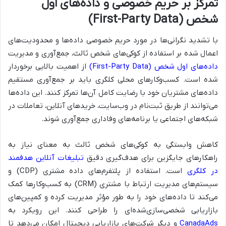
تمرکز بر حریم خصوصی و داده‌های اول
شخص (First-Party Data)
با تشدید نگرانی‌ها در مورد حریم خصوصی داده‌ها و محدودیت‌های
اعمال شده بر استفاده از کوکی‌های شخص ثالث، جمع‌آوری و مدیریت
داده‌های اول شخص (First-Party Data)
از اهمیت بالایی برخوردار
شده است. کسب‌وکارهای محلی کلگری باید بر جمع‌آوری مستقیم
داده‌های مشتریان خود با رضایت کامل آن‌ها تمرکز کنند. این داده‌ها
می‌توانند از طریق ثبت‌نام در وب‌سایت، خریدهای آنلاین، تعاملات در
شبکه‌های اجتماعی یا برنامه‌های وفاداری جمع‌آوری شوند.
کاهش وابستگی به کوکی‌های شخص ثالث به معنای نیاز به
راهکارهای جایگزین برای هدف‌گیری دقیق
تبلیغات آنلاین هدفمند
در کلگری
است. استفاده از پلتفرم‌های داده مشتری (CDP) و
سیستم‌های مدیریت ارتباط با مشتری (CRM) به کسب‌وکارها کمک
می‌کند تا داده‌های خود را به طور مؤثر مدیریت کرده و کمپین‌های
بازاریابی شخصی‌سازی‌شده‌ای را طراحی کنند. این رویکرد به
CanadaAds
و دیگر شرکت‌های بازاریابی دیجیتال امکان می‌دهد تا