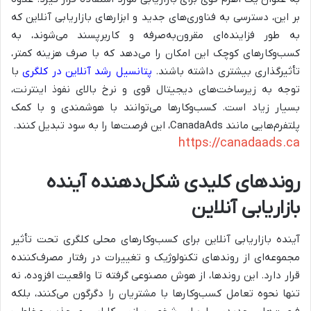
بر این، دسترسی به فناوری‌های جدید و ابزارهای بازاریابی آنلاین که
به طور فزاینده‌ای مقرون‌به‌صرفه و کاربرپسند می‌شوند، به
کسب‌وکارهای کوچک این امکان را می‌دهد که با صرف هزینه کمتر،
تأثیرگذاری بیشتری داشته باشند.
پتانسیل رشد آنلاین در کلگری
با
توجه به زیرساخت‌های دیجیتال قوی و نرخ بالای نفوذ اینترنت،
بسیار زیاد است. کسب‌وکارها می‌توانند با هوشمندی و با کمک
پلتفرم‌هایی مانند CanadaAds، این فرصت‌ها را به سود تبدیل کنند.
https://canadaads.ca
روندهای کلیدی شکل‌دهنده آینده
بازاریابی آنلاین
آینده بازاریابی آنلاین برای کسب‌وکارهای محلی کلگری تحت تأثیر
مجموعه‌ای از روندهای تکنولوژیک و تغییرات در رفتار مصرف‌کننده
قرار دارد. این روندها، از هوش مصنوعی گرفته تا واقعیت افزوده، نه
تنها نحوه تعامل کسب‌وکارها با مشتریان را دگرگون می‌کنند، بلکه