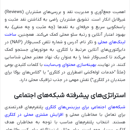
اهمیت جمع‌آوری و مدیریت نقد و بررسی‌های مشتریان (Reviews)
غیرقابل انکار است. تشویق مشتریان راضی به گذاشتن نقد مثبت و
پاسخگویی سریع و حرفه‌ای به نقدها (چه مثبت و چه منفی)، به
بهبود اعتبار آنلاین و رتبه سئو محلی کمک می‌کند. همچنین،
ساخت
لینک‌های محلی
و ذکر نام، آدرس و شماره تلفن کسب‌وکار (NAP) در
دایرکتوری‌های آنلاین مرتبط با کلگری، به موتورهای جستجو کمک
می‌کند تا کسب‌وکار شما را به عنوان یک نهاد معتبر محلی شناسایی
کنند. در نهایت،
بهینه‌سازی محتوای وب‌سایت
با کلمات کلیدی بومی
(مثلاً “خدمات لوله‌کشی اضطراری در کلگری” یا “کلاس‌های یوگا برای
مبتدیان در کلگری”) نقش مهمی در جذب ترافیک محلی دارد.
استراتژی‌های پیشرفته شبکه‌های اجتماعی
شبکه‌های اجتماعی برای بیزینس‌های کلگری
پلتفرم‌های قدرتمندی
برای تعامل با مخاطبان محلی و
افزایش مشتری محلی در کلگری
هستند. انتخاب پلتفرم‌های مناسب با توجه به مخاطبان هدف
کلگری بسیار مهم است. برای مثال، اینستاگرام برای کسب‌وکارهای