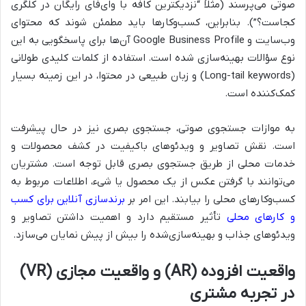
صوتی می‌پرسند (مثلاً “نزدیکترین کافه با وای‌فای رایگان در کلگری
کجاست؟”). بنابراین، کسب‌وکارها باید مطمئن شوند که محتوای
وب‌سایت و Google Business Profile آن‌ها برای پاسخگویی به این
نوع سؤالات بهینه‌سازی شده است. استفاده از کلمات کلیدی طولانی
(Long-tail keywords) و زبان طبیعی در محتوا، در این زمینه بسیار
کمک‌کننده است.
به موازات جستجوی صوتی، جستجوی بصری نیز در حال پیشرفت
است. نقش تصاویر و ویدئوهای باکیفیت در کشف محصولات و
خدمات محلی از طریق جستجوی بصری قابل توجه است. مشتریان
می‌توانند با گرفتن عکس از یک محصول یا شیء، اطلاعات مربوط به
کسب‌وکارهای محلی را بیابند. این امر بر
برندسازی آنلاین برای کسب
و کارهای محلی
تأثیر مستقیم دارد و اهمیت داشتن تصاویر و
ویدئوهای جذاب و بهینه‌سازی‌شده را بیش از پیش نمایان می‌سازد.
واقعیت افزوده (AR) و واقعیت مجازی (VR)
در تجربه مشتری