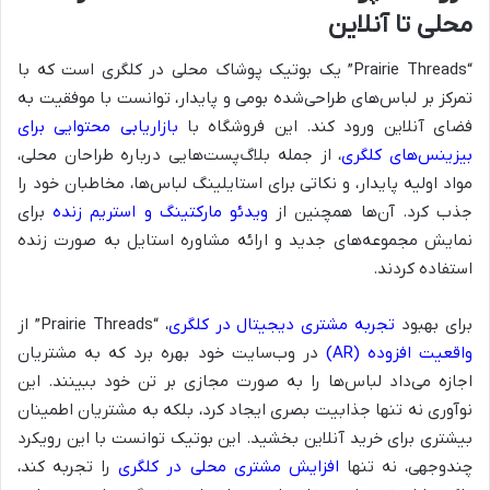
محلی تا آنلاین
“Prairie Threads” یک بوتیک پوشاک محلی در کلگری است که با
تمرکز بر لباس‌های طراحی‌شده بومی و پایدار، توانست با موفقیت به
فضای آنلاین ورود کند. این فروشگاه با
بازاریابی محتوایی برای
بیزینس‌های کلگری
، از جمله بلاگ‌پست‌هایی درباره طراحان محلی،
مواد اولیه پایدار، و نکاتی برای استایلینگ لباس‌ها، مخاطبان خود را
جذب کرد. آن‌ها همچنین از
ویدئو مارکتینگ و استریم زنده
برای
نمایش مجموعه‌های جدید و ارائه مشاوره استایل به صورت زنده
استفاده کردند.
برای بهبود
تجربه مشتری دیجیتال در کلگری
، “Prairie Threads” از
واقعیت افزوده (AR)
در وب‌سایت خود بهره برد که به مشتریان
اجازه می‌داد لباس‌ها را به صورت مجازی بر تن خود ببینند. این
نوآوری نه تنها جذابیت بصری ایجاد کرد، بلکه به مشتریان اطمینان
بیشتری برای خرید آنلاین بخشید. این بوتیک توانست با این رویکرد
چندوجهی، نه تنها
افزایش مشتری محلی در کلگری
را تجربه کند،