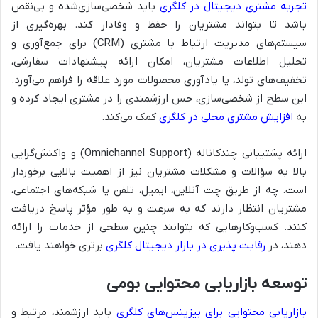
تجربه مشتری دیجیتال در کلگری
باید شخصی‌سازی‌شده و بی‌نقص
باشد تا بتواند مشتریان را حفظ و وفادار کند. بهره‌گیری از
سیستم‌های مدیریت ارتباط با مشتری (CRM) برای جمع‌آوری و
تحلیل اطلاعات مشتریان، امکان ارائه پیشنهادات سفارشی،
تخفیف‌های تولد، یا یادآوری محصولات مورد علاقه را فراهم می‌آورد.
این سطح از شخصی‌سازی، حس ارزشمندی را در مشتری ایجاد کرده و
به
افزایش مشتری محلی در کلگری
کمک می‌کند.
ارائه پشتیبانی چندکاناله (Omnichannel Support) و واکنش‌گرایی
بالا به سؤالات و مشکلات مشتریان نیز از اهمیت بالایی برخوردار
است. چه از طریق چت آنلاین، ایمیل، تلفن یا شبکه‌های اجتماعی،
مشتریان انتظار دارند که به سرعت و به طور مؤثر پاسخ دریافت
کنند. کسب‌وکارهایی که بتوانند چنین سطحی از خدمات را ارائه
دهند، در
رقابت پذیری در بازار دیجیتال کلگری
برتری خواهند یافت.
توسعه بازاریابی محتوایی بومی
بازاریابی محتوایی برای بیزینس‌های کلگری
باید ارزشمند، مرتبط و