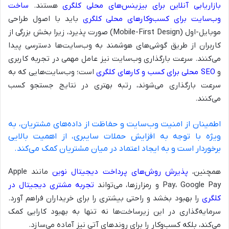
بازاریابی آنلاین برای بیزینس‌های محلی کلگری
هستند.
ساخت
وب‌سایت برای کسب‌وکارهای محلی کلگری
باید با اصول طراحی
موبایل-اول (Mobile-First Design) صورت پذیرد، زیرا بخش بزرگی از
کاربران از طریق گوشی‌های هوشمند به وب‌سایت‌ها دسترسی پیدا
می‌کنند. سرعت بارگذاری وب‌سایت نیز عامل مهمی در تجربه کاربری
و
SEO محلی برای کسب و کارهای کلگری
است؛ وب‌سایت‌هایی که به
سرعت بارگذاری می‌شوند، رتبه بهتری در نتایج جستجو کسب
می‌کنند.
اطمینان از امنیت وب‌سایت و حفاظت از داده‌های مشتریان، به
ویژه با توجه به افزایش حملات سایبری، از اهمیت بالایی
برخوردار است و به ایجاد اعتماد در میان مشتریان کمک می‌کند.
همچنین،
پذیرش روش‌های پرداخت دیجیتال نوین
مانند Apple
Pay، Google Pay و رمزارزها، می‌تواند
تجربه مشتری دیجیتال در
کلگری
را بهبود بخشد و راحتی بیشتری را برای خریداران فراهم آورد.
سرمایه‌گذاری در این زیرساخت‌ها نه تنها به بهبود کارایی کمک
می‌کند، بلکه کسب‌وکار را برای روندهای آتی نیز آماده می‌سازد.