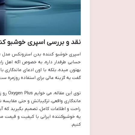
نقد و بررسی اسپری خوشبو کننده ب
حسابی طرفدار داره، به خصوص اگه اهل رای
بهتون میده، بلکه با اون ادعای ماندگاری ب
گفت یه گزینه عالی برای استفاده روزمره ست
توی این
ماندگاری واقعی، ترکیباتش و حتی مقایسه ش 
راحت و اطلاعات کامل، تصمیم بگیرید که آ
یه خوشبوکننده ایرانی با کیفیت و قیمت من
کنیم.