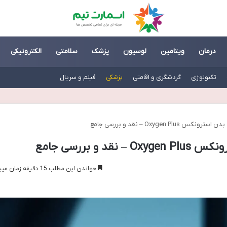
درمان
ویتامین
لوسیون
پزشک
سلامتی
الکترونیکی
تکنولوژی
گردشگری و اقامتی
پزشکی
فیلم و سریال
Oxygen Pl – نقد و بررسی جامع
و بررسی جامع
خواندن این مطلب 15 دقیقه زمان میبرد