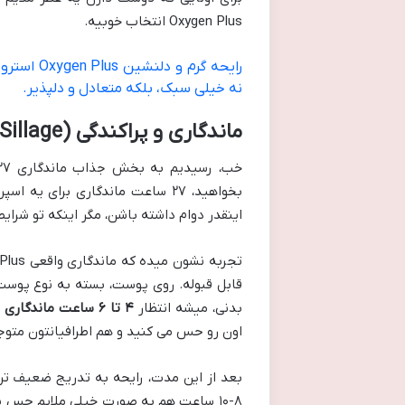
Oxygen Plus انتخاب خوبیه.
رایحه گرم
نه خیلی سبک، بلکه متعادل و دلپذیر.
ماندگاری و پراکندگی (Sillage) در عمل: آیا 27 ساعت واقعیت دارد؟
بخواهید، ۲۷ ساعت ماندگاری برای 
اینقدر دوام داشته باشن، مگر اینکه تو شر
قابل قبوله. روی پوست، بسته به نوع پوست
بدنی، میشه انتظار
۴ تا ۶ ساعت ماندگاری مفید و کاملاً محسوس
اون رو حس می کنید و هم اطرافیانتون مت
بعد از این مدت، رایحه به تدریج ضعیف تر
۸-۱۰ ساعت هم به صورت خیلی ملایم حس