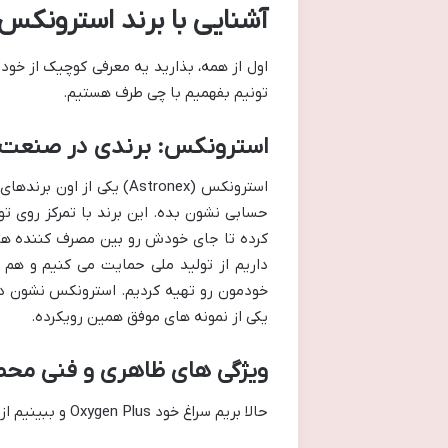
آشنایی با برند استرونکس و مشخ
اول از همه، بذارید یه معرفی کوچیک از خو
تونیم بفهمیم با چی طرف هستیم.
استرونکس: برندی در صنعت ب
استرونکس (Astronex) یکی 
حسابی نشون بده. این برند با تمرکز روی تو
کرده تا جای خودش رو بین مصرف کننده ها ب
داریم از تولید ملی حمایت می کنیم و هم 
یکی از نمونه های موفق همین رویکرده.
ویژگی های ظاهری و فنی مح
حالا بریم سراغ خود Oxygen Plus و ببینیم از نظر ظاهری و فنی چه مشخصاتی داره: