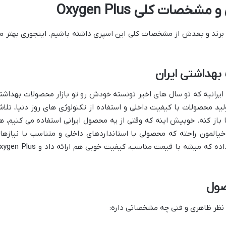
صات کلی Oxygen Plus
د برند و بعدش از مشخصات کلی این اسپری داشته باشیم. اینجوری بهتر م
هداشتی ایران
از اون برندهای ایرانیه که تو سال های اخیر تونسته خودش رو تو بازار محصولات بهداشت
لید محصولات با کیفیت داخلی و استفاده از تکنولوژی های روز دنیا، تلا
از کنه. خوبیش اینه که وقتی از یه محصول ایرانی استفاده می کنیم، ه
خیالمون راحته که محصولی با استانداردهای داخلی و متناسب با نیازها
خودمون رو تهیه کردیم. استرونکس نشون داده که میشه با قیمت مناسب، کیفیت خوبی هم ارائه داد 
صول