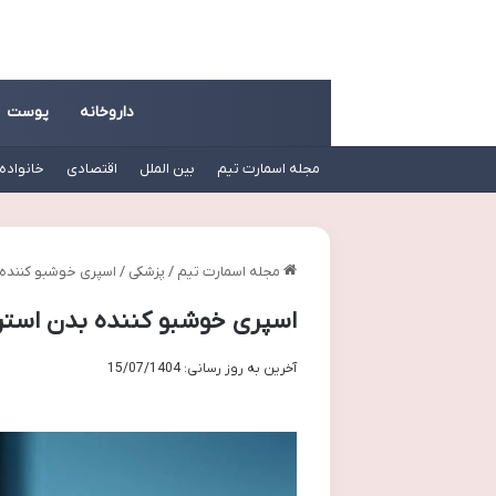
داروخانه
پوست
مجله اسمارت تیم
بین الملل
اقتصادی
خانواده
مجله اسمارت تیم
/
پزشکی
/
اسپری خوشبو کننده بدن استرونکس us
اسپری خوشبو کننده بدن استرونکس Oxygen Plus – نقد 
آخرین به روز رسانی: 15/07/1404