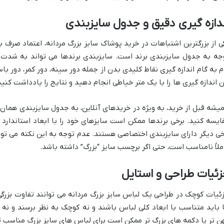
دازه گیری دقیق و جدول سایزبندی
جه به جدول سایزبندی برند است. سایزبندی برندها می تواند به شدت با
م به گام اندازه گیری نقاط کلیدی بدن از جمله دور سینه، دور کمر، دور با
ن اندازه گیری ها را با یک متر خیاطی انجام دهید و نتایج را یادداشت کنید
یشه قبل از خرید، به ویژه در خریدهای آنلاین، به جدول سایزبندی همان بر
ایسه کنید. برخی برندها ممکن است سایزهای خود را با ابعاد استاندارد
خی دیگر دارای سایزبندی اختصاصی هستند. عدم توجه به این نکته می توان
ملاً نامناسب است، حتی اگر برچسب سایز “بزرگ” داشته باشد.
ئیات طراحی و استایل
ئیات کوچک در طراحی یک لباس سایز بزرگ مردانه می توانند تفاوت بزرگی
 باید متناسب با ابعاد کلی لباس باشند و نه کوچک به نظر برسند و نه 
ن تر یا دکمه های بزرگ تر ممکن است برای لباس های سایز بزرگ مناسب ت