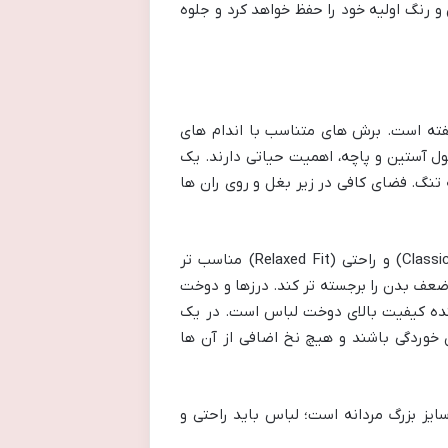
و رنگ اولیه خود را حفظ خواهد کرد و جلوه
فته است. برش های متناسب با اندام های
ول آستین و پاچه، اهمیت حیاتی دارند. یک
ه تنگ. فضای کافی در زیر بغل و روی ران ها
در مورد انواع فیت، برای افراد سایز بزرگ معمولاً فیت های کلاسیک (Classic Fit) و راحتی (Relaxed Fit) مناسب تر
می تواند نقاط ضعف بدن را برجسته تر کند. درزها و دوخت
نده کیفیت بالای دوخت لباس است. در یک
خوردگی باشند و هیچ نخ اضافی از آن ها
ز بزرگ مردانه است؛ لباس باید راحتی و