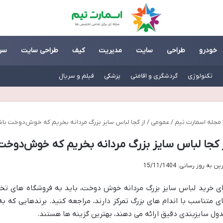
خودرو
طراحی
سایت
مدیریت
کیف
طراحی سایت
سر
تکنولوژی
گردشگری و اقامتی
پزشکی
فیلم و سریال
مجله اسمارت تیم
/
عمومی
/
از کجا لباس سایز بزرگ مردانه بخریم که خوش‌دوخت با
 کجا لباس سایز بزرگ مردانه بخریم که خوش‌دوخت
ن به روز رسانی: 15/11/1404
ای خرید لباس سایز بزرگ مردانه خوش دوخت، باید به فروشگاه های تخ
ی متناسب با اندام های بزرگ تمرکز دارند، مراجعه کنید. برندهایی که
ول سایزبندی دقیق ارائه می دهند، بهترین گزینه ها هستند.