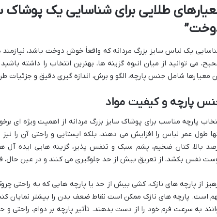
عیارهای طلایی برای شناسایی یک پوشاک س
وخت”
اسایی یک لباس سایز بزرگ مردانه که واقعاً خوش دوخت باشد، نیازمند
یح، می توانید از میان انبوه گزینه ها، بهترین انتخاب را داشته باشی
ن معیارها شامل جنس پارچه، الگو و برش، اندازه گیری دقیق و جزئیات طر
نس پارچه و کیفیت مواد
تخاب پارچه مناسب برای پوشاک سایز بزرگ مردانه از اهمیت ویژه ای برخور
ها طول عمر لباس را افزایش می دهند، بلکه ایستایی و راحتی آن را نیز 
صد بالا، کتان ضخیم، پشم سبک و تنفس پذیر، گزینه هایی ایده آل ه
ست نفس بکشد، از تعریق بیش از حد جلوگیری می کنند و در عین حال، فر
هیز از پارچه های نازک، کشی بیش از حد یا پارچه هایی که به راحتی چرو
م است. پارچه های نازک ممکن است نقاط ضعف بدن را بیشتر نمایان کنند
انند به سرعت فرم خود را از دست بدهند. تأثیر پارچه بر دوام، راحتی و 