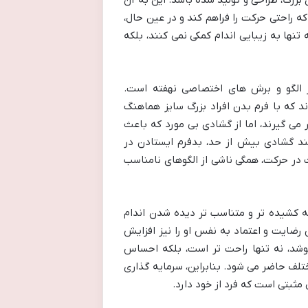
بزرگ، طراحی و تولید شده باشد. این به آن
ه راحتی حرکت را فراهم کند و در عین حال،
تنها به زیبایی اندام کمکی نمی کنند، بلکه
ر الگو و برش های اختصاصی نهفته است.
ند که با فرم بدن افراد بزرگ سایز هماهنگ
 می گیرند، اما از گشادی بی مورد که باعث
نند گشادی بیش از حد، بدفرم ایستادن در
 در حرکت، همگی ناشی از الگوهای نامناسب
 کشیده تر و متناسب تر دیده شدن اندام
 رضایت و اعتماد به نفس او را نیز افزایش
شد، نه تنها راحت تر است، بلکه احساس
لف حاضر می شود. بنابراین، سرمایه گذاری
ثبتی است که فرد از خود دارد.