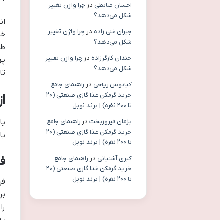
احسان ضابطی
در
چرا واژن تغییر
شکل می‌دهد؟
ان
جیران غنی زاده
در
چرا واژن تغییر
خا
شکل می‌دهد؟
طر
خندان کارگرزاده
در
چرا واژن تغییر
په
شکل می‌دهد؟
تا
کیانوش ریاحی
در
راهنمای جامع
خرید گرمکن غذا گازی صنعتی (۲۰
ا
تا ۲۰۰ نفره) | برند نوبل
پژمان فیروزبخت
در
راهنمای جامع
یا
خرید گرمکن غذا گازی صنعتی (۲۰
با
تا ۲۰۰ نفره) | برند نوبل
کبری آشتیانی
در
راهنمای جامع
فر
خرید گرمکن غذا گازی صنعتی (۲۰
تا ۲۰۰ نفره) | برند نوبل
فر
بر
را
به