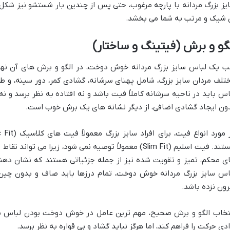
یز بزرگ مردانه با پارچه مرغوب، حتی پس از چندین بار شستشو نیز شکل 
 شیک و مرتب به شما می بخشد.
گو و برش (فیتینگ و ساختار)
ب یک لباس سایز بزرگ مردانه خوش دوخت، در الگو و برش های آن نه
تلف مردان سایز بزرگ، شامل پهنای سرشانه، گشادی کمر، دور سینه، و ط
اس باید در ناحیه سرشانه کاملاً فیت باشد و نه افتاده به نظر برسد و ن
ون ایجاد گشادی اضافی، از دیگر نشانه های یک برش خوب است.
هستند. فیت اسلیم (Slim Fit) معمولاً توصیه نمی شود، زیرا 
ی محکم، تمیز و تقویت شده نیز از جمله جزئیاتی هستند که نشان ده
اس سایز بزرگ مردانه خوش دوخت، تمام درزها باید صاف و بدون چین 
رون نزده باشد.
تخاب الگو و برش صحیح، مهم ترین عامل در خوش دوخت بودن لباس سای
ادی حرکت را فراهم کند، اما هرگز نباید گشاد و بی قواره به نظر برسد.