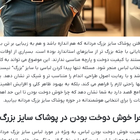
فتن پوشاک سایز بزرگ مردانه که هم اندازه باشد و هم به زیبایی بر تن ب
ایانی با جثه بزرگ تر از سایزهای استاندارد بوده است. بسیاری از اوقات،
تند یا کیفیت دوخت و پارچه مناسبی ندارند. این موضوع می تواند به 
تخاب لباس منجر شود. مسئله تنها پیدا کردن لباسی با سایز “بزرگ” نی
شد و با رعایت اصول طراحی، اندام را متناسب تر و شیک تر نشان دهد.
ها راحتی لازم را فراهم می کند، بلکه به بهبود ظاهر کلی و افزایش اطمی
مع قصد دارد به شما نشان دهد که چرا خوش دوخت بودن تا این حد اهمیت
ات را برای انتخابی هوشمندانه در حوزه پوشاک سایز بزرگ مردانه بیابید.
را خوش دوخت بودن در پوشاک سایز بزرگ م
میت خوش دوخت بودن لباس، به ویژه در مورد لباس سایز بزرگ مردان