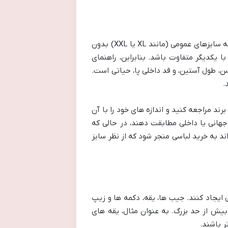
یکی از بزرگترین اشتباهات در خرید پوشاک سایز بزرگ مردانه، اعتماد صرف به سایزهای عمومی (مانند XL یا XXL) بدون
 یکدیگر متفاوت باشد. بنابراین، راهنمای
سن، طول آستین، و قد داخلی پا، حیاتی است.
.
ند مراجعه کنید و اندازه های خود را با آن
 جهانی یا داخلی مطابقت دهند، در حالی که
د به خرید لباسی منجر شود که از نظر سایز
 ایجاد کنند. جیب ها، یقه، دکمه ها و زیپ
بیش از حد بزرگ. به عنوان مثال، یقه های
ر باشند.