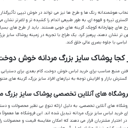
تخاب هوشمندانه رنگ ها و طرح ها نیز می تواند در خوش تیپی تأثیرگذار 
کستری تیره و قهوه ای، به طور طبیعی اندام را کشیده تر و لاغرتر نشان می
ح های چهارخانه کوچک، گزینه های خوبی هستند. باید از طرح های بسیار
ن تر نشان دهند، پرهیز کرد. یک طراح با تجربه در زمینه پوشاک سایز بزرگ 
 لباسی با جلوه بصری عالی خلق کند.
ز کجا پوشاک سایز بزرگ مردانه خوش دوخت 
فتن منبع مناسب برای خرید لباس خوش دوخت، گام بعدی برای دستیابی 
 گسترش بازار و افزایش توجه به نیازهای افراد سایز بزرگ، گزینه های متن
وشگاه های آنلاین تخصصی پوشاک سایز بزرگ مر
وشگاه های آنلاین تخصصی، به دلیل ارائه تنوع بی نظیر محصولات و دستر
ای خرید لباس سایز بزرگ مردانه تبدیل شده اند. این فروشگاه ها معمولاً
 در اختیار مشتریان قرار می دهند که امکان مقایسه قیمت و محصولات را ف
 سراسر کشور نیز از مزایای اصلی آن هاست.